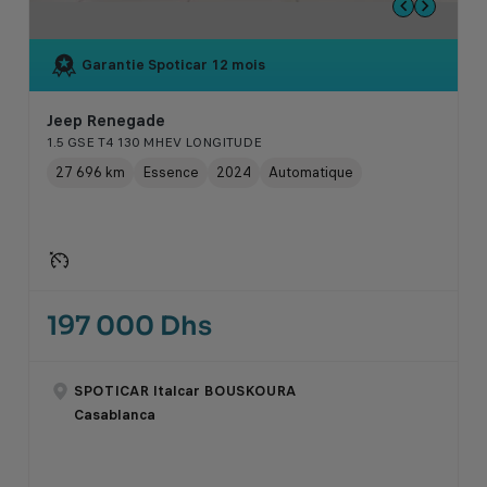
Garantie Spoticar
12 mois
Jeep Renegade
1.5 GSE T4 130 MHEV LONGITUDE
27 696 km
Essence
2024
Automatique
197 000 Dhs
SPOTICAR Italcar BOUSKOURA
Casablanca