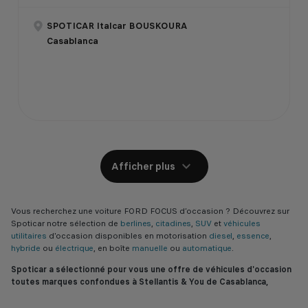
SPOTICAR Italcar BOUSKOURA
Casablanca
Afficher plus
Vous recherchez une voiture FORD FOCUS d’occasion ? Découvrez sur
Spoticar notre sélection de
berlines
,
citadines
,
SUV
et
véhicules
utilitaires
d'occasion disponibles en motorisation
diesel
,
essence
,
hybride
ou
électrique
, en boîte
manuelle
ou
automatique
.
Spoticar a sélectionné pour vous une offre de véhicules d'occasion
toutes marques confondues à Stellantis & You de Casablanca,