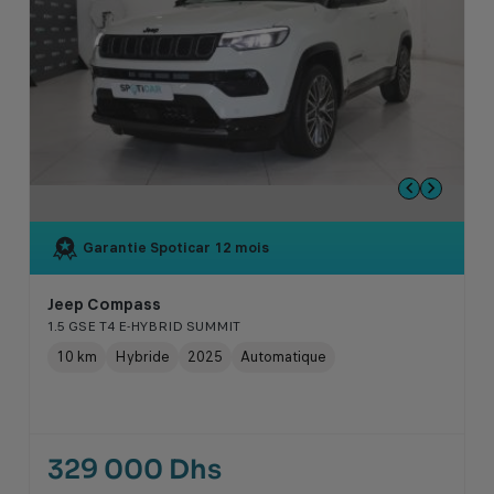
Garantie Spoticar
12 mois
Jeep Compass
1.5 GSE T4 E-HYBRID SUMMIT
10 km
Hybride
2025
Automatique
329 000 Dhs