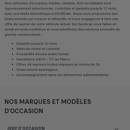
Nos véhicules d’occasion, berline, citadine, SUV ou utilitaire sont
rigoureusement sélectionnés, contrôlés et garantis jusqu’à 12 mois,
avec une limite kilométrique à 50 000 km. Nous vous proposons des
financements sur mesure et attractifs, et nous engageons à faire une
offre de reprise de votre véhicule actuel. Sur Spoticar, vous faites un
achat en toute confiance et vous bénéficiez des services exclusifs de
grands constructeurs :
Garantie jusqu’à 12 mois
Véhicule révisé et contrôlé
Possibilité d’essai avant l’achat
Assistance 24/24 – 7/7 au Maroc
Offres de reprises toutes marques en moins de 2h
Financement avantageux
Accompagnement dans les démarches administratives
NOS MARQUES ET MODÈLES
D'OCCASION
JEEP D'OCCASION