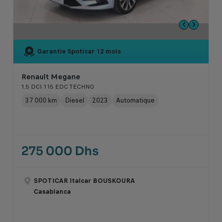
Garantie Spoticar
12 mois
Renault Megane
1.5 DCI 115 EDC TECHNO
37 000 km
Diesel
2023
Automatique
275 000 Dhs
SPOTICAR Italcar BOUSKOURA
Casablanca