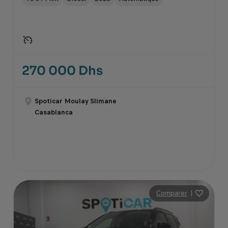
270 000 Dhs
Spoticar Moulay Slimane
Casablanca
Comparer
|