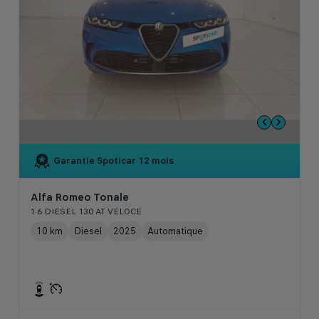
Garantie Spoticar
12 mois
Alfa Romeo Tonale
1.6 DIESEL 130 AT VELOCE
10 km
Diesel
2025
Automatique