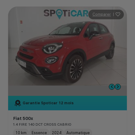
Comparer
|
Garantie Spoticar
12 mois
Fiat 500x
1.4 FIRE 140 DCT CROSS CABRIO
10 km
Essence
2024
Automatique