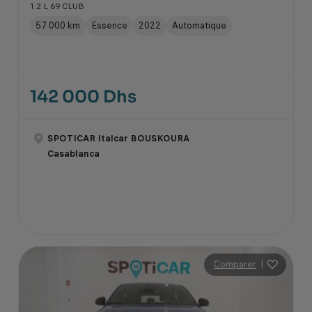
1.2 L 69 CLUB
57 000 km
Essence
2022
Automatique
142 000 Dhs
SPOTICAR Italcar BOUSKOURA
Casablanca
Comparer
|