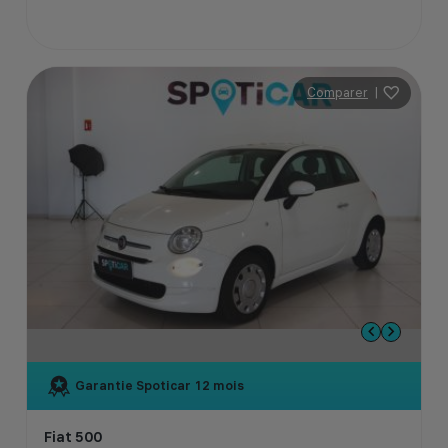
Comparer
|
Garantie Spoticar
12 mois
Fiat 500