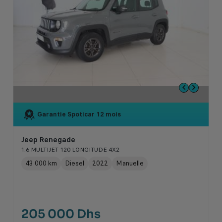
Garantie Spoticar
12 mois
Jeep Renegade
1.6 MULTIJET 120 LONGITUDE 4X2
43 000 km
Diesel
2022
Manuelle
205 000 Dhs