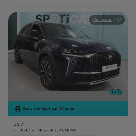
Comparer
|
Garantie Spoticar
12 mois
DS 7
E-TENSE 1.6 THP 225 PHEV CANVAS