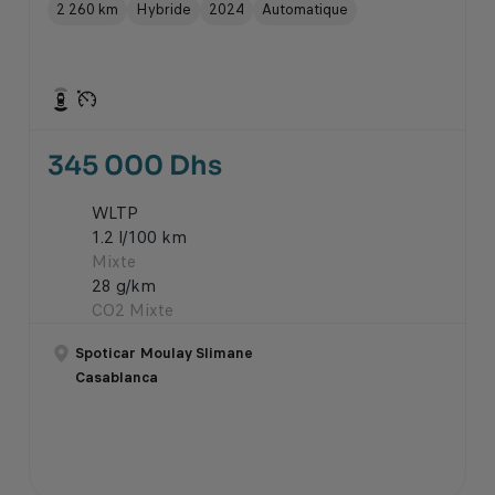
2 260 km
Hybride
2024
Automatique
345 000 Dhs
WLTP
1.2 l/100 km
Mixte
28 g/km
CO2 Mixte
Spoticar Moulay Slimane
Casablanca