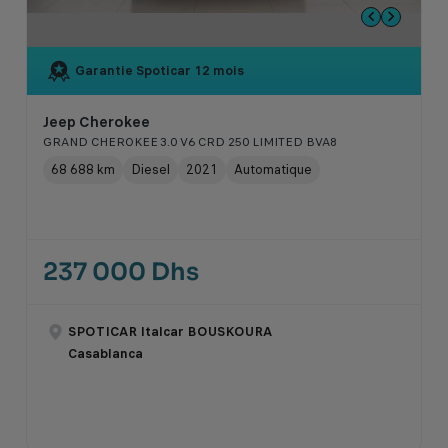
Garantie Spoticar
12 mois
Jeep Cherokee
GRAND CHEROKEE 3.0 V6 CRD 250 LIMITED BVA8
68 688 km
Diesel
2021
Automatique
237 000 Dhs
SPOTICAR Italcar BOUSKOURA
Casablanca