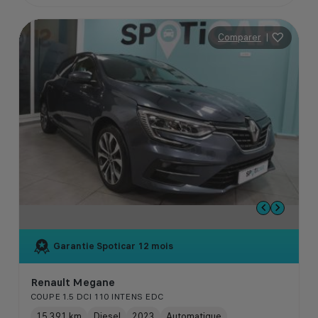
Comparer
|
Garantie Spoticar
12 mois
Renault Megane
COUPE 1.5 DCI 110 INTENS EDC
15 391 km
Diesel
2023
Automatique