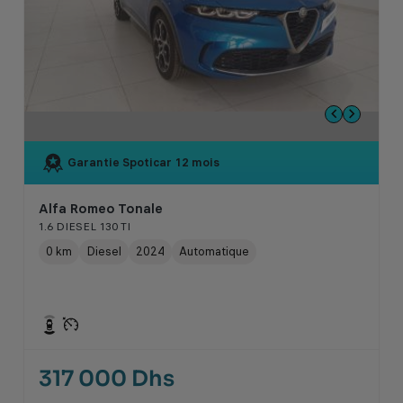
Garantie Spoticar
12 mois
Alfa Romeo Tonale
1.6 DIESEL 130 TI
0 km
Diesel
2024
Automatique
317 000 Dhs