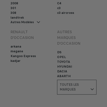
2008
C4
301
c3
308
c3 aircross
landtrek
Autres Modèles
RENAULT
AUTRES
D'OCCASION
MARQUES
D'OCCASION
arkana
megane
DS
Kangoo Express
OPEL
kadjar
TOYOTA
HYUNDAI
DACIA
ABARTH
TOUTES LES
MARQUES