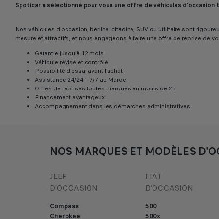
Spoticar a sélectionné pour vous une offre de véhicules d'occasion
Nos véhicules d’occasion, berline, citadine, SUV ou utilitaire sont rigo
mesure et attractifs, et nous engageons à faire une offre de reprise de vo
Garantie jusqu’à 12 mois
Véhicule révisé et contrôlé
Possibilité d’essai avant l’achat
Assistance 24/24 – 7/7 au Maroc
Offres de reprises toutes marques en moins de 2h
Financement avantageux
Accompagnement dans les démarches administratives
NOS MARQUES ET MODÈLES D'O
JEEP
FIAT
D'OCCASION
D'OCCASION
Compass
500
Cherokee
500x