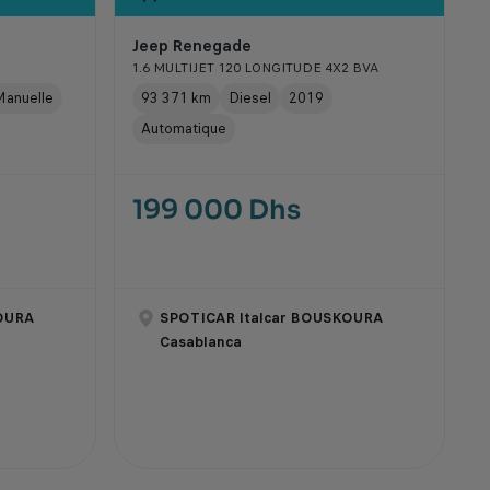
Jeep Renegade
1.6 MULTIJET 120 LONGITUDE 4X2 BVA
anuelle
93 371 km
Diesel
2019
Automatique
199 000 Dhs
OURA
SPOTICAR Italcar BOUSKOURA
Casablanca