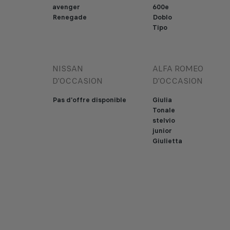
avenger
600e
Renegade
Doblo
Tipo
NISSAN
ALFA ROMEO
D'OCCASION
D'OCCASION
Pas d'offre disponible
Giulia
Tonale
stelvio
junior
Giulietta