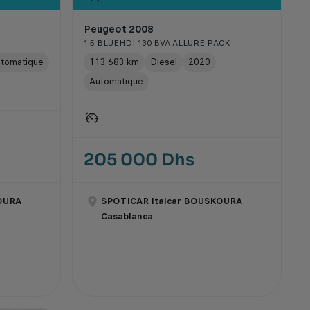
Peugeot 2008
1.5 BLUEHDI 130 BVA ALLURE PACK
tomatique
113 683 km
Diesel
2020
Automatique
205 000 Dhs
OURA
SPOTICAR Italcar BOUSKOURA
Casablanca