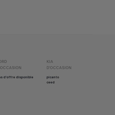
ORD
KIA
'OCCASION
D'OCCASION
s d'offre disponible
picanto
ceed