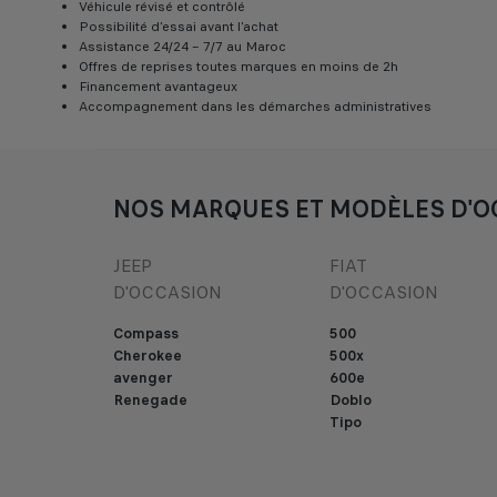
Véhicule révisé et contrôlé
Possibilité d’essai avant l’achat
Assistance 24/24 – 7/7 au Maroc
Offres de reprises toutes marques en moins de 2h
Financement avantageux
Accompagnement dans les démarches administratives
NOS MARQUES ET MODÈLES D'O
JEEP
FIAT
D'OCCASION
D'OCCASION
Compass
500
Cherokee
500x
avenger
600e
Renegade
Doblo
Tipo