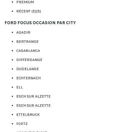
PREMIUM
RÉCENT (E)(S)
FORD FOCUS OCCASION PAR CITY
AGADIR
BERTRANGE
CASABLANCA
DIFFERDANGE
DUDELANGE
ECHTERNACH
ELL
ESCH SUR ALZETTE
ESCH SUR ALZETTE
ETTELBRUCK
FOETZ