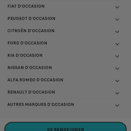
FIAT D'OCCASION
PEUGEOT D'OCCASION
CITROËN D'OCCASION
FORD D'OCCASION
KIA D'OCCASION
NISSAN D'OCCASION
ALFA ROMEO D'OCCASION
RENAULT D'OCCASION
AUTRES MARQUES D'OCCASION
Plan du site
Consentement cookie
|
|
SE RENSEIGNER