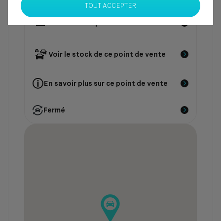
TOUT ACCEPTER
Contacter le point de vente
Voir le stock de ce point de vente
En savoir plus sur ce point de vente
Fermé