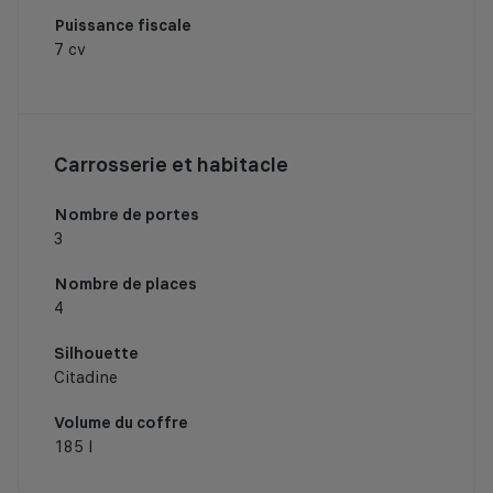
Puissance fiscale
7 cv
Carrosserie et habitacle
Nombre de portes
3
Nombre de places
4
Silhouette
Citadine
Volume du coffre
185 l