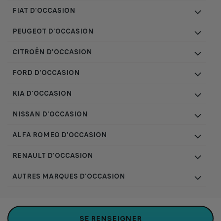
FIAT D'OCCASION
PEUGEOT D'OCCASION
CITROËN D'OCCASION
FORD D'OCCASION
KIA D'OCCASION
NISSAN D'OCCASION
ALFA ROMEO D'OCCASION
RENAULT D'OCCASION
AUTRES MARQUES D'OCCASION
Plan du site
Consentement cookie
|
|
SE RENSEIGNER