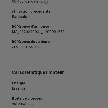
55 450 km garanti
utilisation précédente
Particulier
Référence d'annonce
MA_012024C001_1200001553
Référence du véhicule
ZFA......PJH65159
Caractéristiques moteur
Énergie
Essence
Boîte de vitesses
Automatique