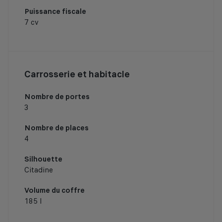
Puissance fiscale
7 cv
Carrosserie et habitacle
Nombre de portes
3
Nombre de places
4
Silhouette
Citadine
Volume du coffre
185 l