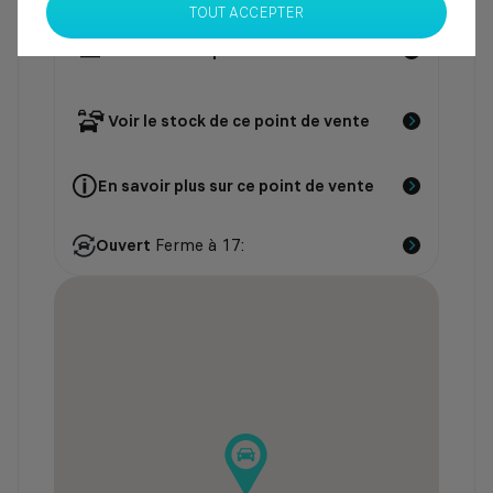
TOUT ACCEPTER
Contacter le point de vente
Voir le stock de ce point de vente
En savoir plus sur ce point de vente
Ouvert
Ferme à 17: