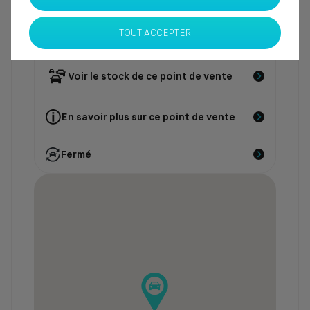
Contacter le point de vente
TOUT ACCEPTER
Voir le stock de ce point de vente
En savoir plus sur ce point de vente
Fermé