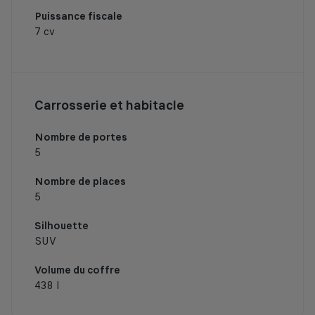
Puissance fiscale
7 cv
Carrosserie et habitacle
Nombre de portes
5
Nombre de places
5
Silhouette
SUV
Volume du coffre
438 l