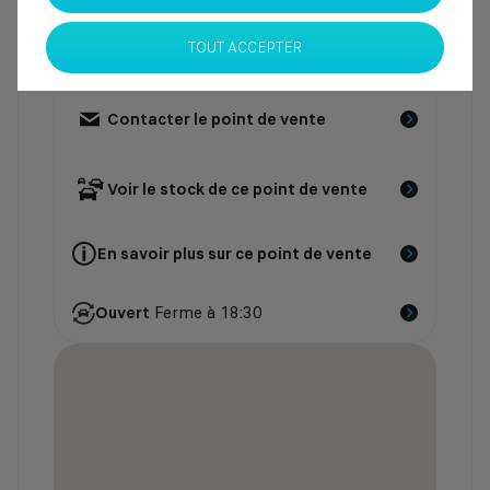
CONTACTEZ NOUS PAR
TÉLÉPHONE
TOUT ACCEPTER
Contacter le point de vente
Voir le stock de ce point de vente
En savoir plus sur ce point de vente
Ouvert
Ferme à 18:30