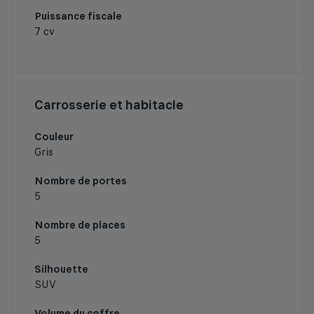
Puissance fiscale
7 cv
Carrosserie et habitacle
Couleur
Gris
Nombre de portes
5
Nombre de places
5
Silhouette
SUV
Volume du coffre