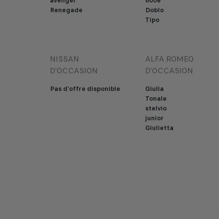
avenger
600e
Renegade
Doblo
Tipo
NISSAN
ALFA ROMEO
D'OCCASION
D'OCCASION
Pas d'offre disponible
Giulia
Tonale
stelvio
junior
Giulietta