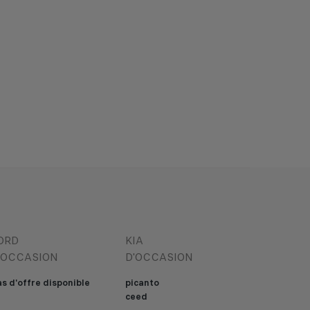
ORD
KIA
'OCCASION
D'OCCASION
s d'offre disponible
picanto
ceed