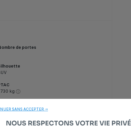
Nombre de portes
5
ilhouette
SUV
PTAC
1730 kg
NUER SANS ACCEPTER →
NOUS RESPECTONS VOTRE VIE PRIVÉ