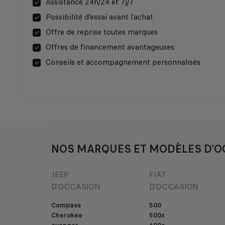
Assistance 24h/24 et 7j/7
Possibilité d'essai avant l'achat
Offre de reprise toutes marques
Offres de financement avantageuses
Conseils et accompagnement personnalisés
NOS MARQUES ET MODÈLES D'O
JEEP
FIAT
D'OCCASION
D'OCCASION
Compass
500
Cherokee
500x