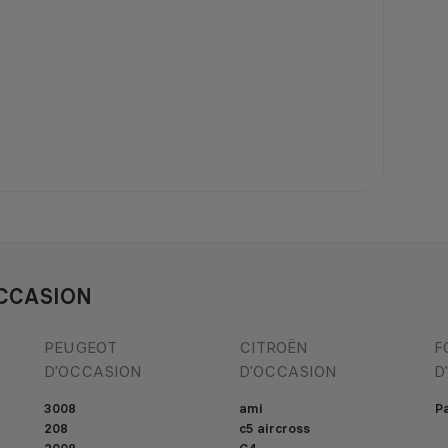
CCASION
PEUGEOT
CITROËN
F
D'OCCASION
D'OCCASION
D
3008
ami
Pa
208
c5 aircross