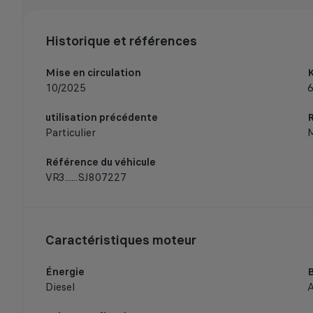
Historique et références
Mise en circulation
10/2025
6
utilisation précédente
Particulier
Référence du véhicule
VR3......SJ807227
Caractéristiques moteur
Énergie
B
Diesel