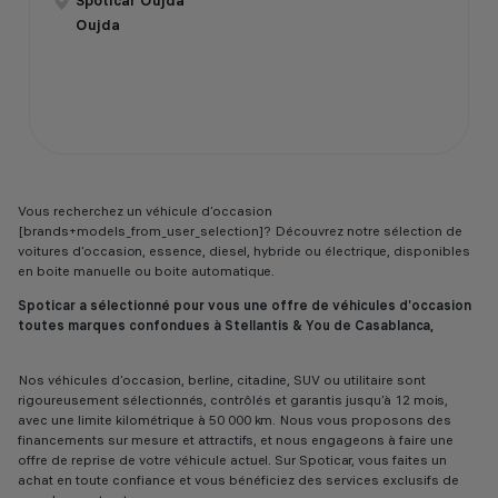
Spoticar Oujda
Oujda
Vous recherchez un véhicule d’occasion
[brands+models_from_user_selection]? Découvrez notre sélection de
voitures d’occasion, essence, diesel, hybride ou électrique, disponibles
en boite manuelle ou boite automatique.
Spoticar a sélectionné pour vous une offre de véhicules d'occasion
toutes marques confondues à Stellantis & You de Casablanca,
Nos véhicules d’occasion, berline, citadine, SUV ou utilitaire sont
rigoureusement sélectionnés, contrôlés et garantis jusqu’à 12 mois,
avec une limite kilométrique à 50 000 km. Nous vous proposons des
financements sur mesure et attractifs, et nous engageons à faire une
offre de reprise de votre véhicule actuel. Sur Spoticar, vous faites un
achat en toute confiance et vous bénéficiez des services exclusifs de