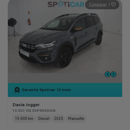
Comparer
|
Garantie Spoticar
12 mois
Dacia Jogger
1.5 DCI 102 EXPRESSION
15 000 km
Diesel
2025
Manuelle