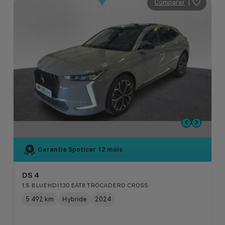
Comparer
|
Garantie Spoticar
12 mois
DS 4
1.5 BLUEHDI130 EAT8 TROCADERO CROSS
5 492 km
Hybride
2024