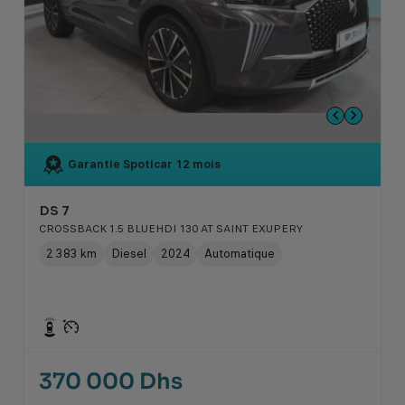
Garantie Spoticar
12 mois
DS 7
CROSSBACK 1.5 BLUEHDI 130 AT SAINT EXUPERY
2 383 km
Diesel
2024
Automatique
370 000 Dhs