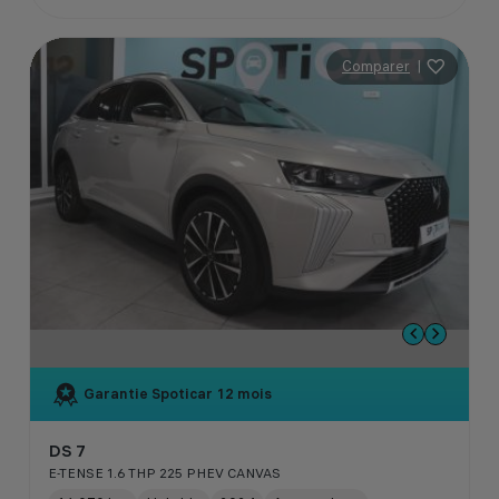
Comparer
|
Garantie Spoticar
12 mois
DS 7
E-TENSE 1.6 THP 225 PHEV CANVAS