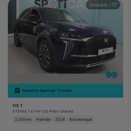
Comparer
|
Garantie Spoticar
12 mois
DS 7
E-TENSE 1.6 THP 225 PHEV CANVAS
2 260 km
Hybride
2024
Automatique