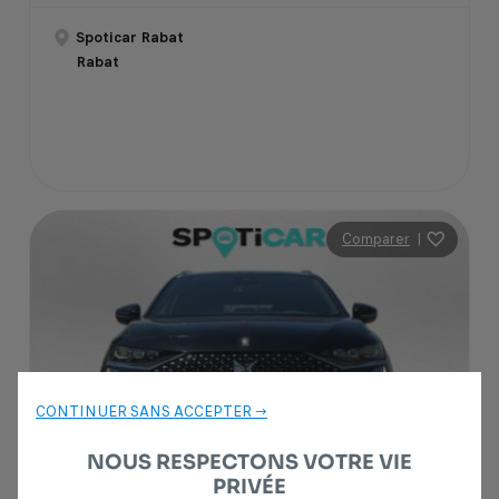
Spoticar Rabat
Rabat
Comparer
|
CONTINUER SANS ACCEPTER →
NOUS RESPECTONS VOTRE VIE
PRIVÉE