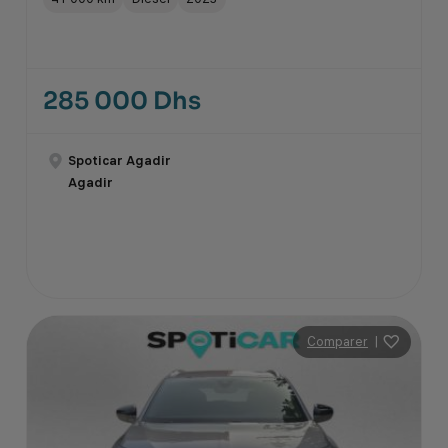
285 000 Dhs
Spoticar Agadir
Agadir
Comparer
|