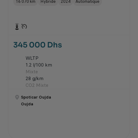
16 070 km
Hybride
2024
Automatique
345 000 Dhs
WLTP
1.2 l/100 km
Mixte
28 g/km
CO2 Mixte
Spoticar Oujda
Oujda