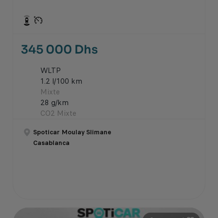
345 000 Dhs
WLTP
1.2 l/100 km
Mixte
28 g/km
CO2 Mixte
Spoticar Moulay Slimane
Casablanca