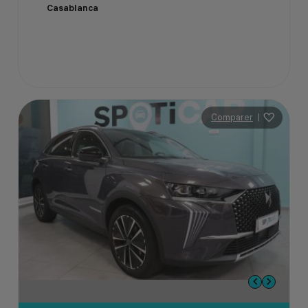
Casablanca
Comparer
|