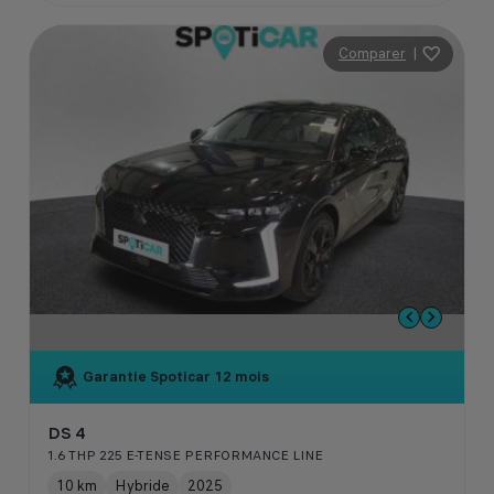
Comparer
|
Garantie Spoticar
12 mois
DS 4
1.6 THP 225 E-TENSE PERFORMANCE LINE
10 km
Hybride
2025