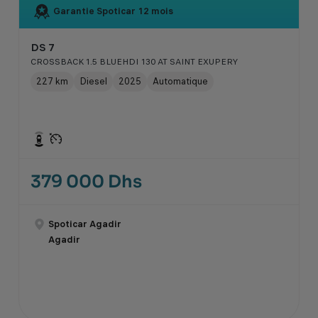
Garantie Spoticar
12 mois
DS 7
CROSSBACK 1.5 BLUEHDI 130 AT SAINT EXUPERY
227 km
Diesel
2025
Automatique
379 000 Dhs
Spoticar Agadir
Agadir