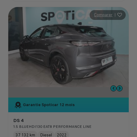
Comparer
|
Garantie Spoticar
12 mois
DS 4
1.5 BLUEHDI130 EAT8 PERFORMANCE LINE
37 132 km
Diesel
2022