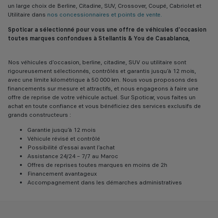
un large choix de Berline, Citadine, SUV, Crossover, Coupé, Cabriolet et
Utilitaire dans
nos concessionnaires et points de vente.
Spoticar a sélectionné pour vous une offre de véhicules d'occasion
toutes marques confondues à Stellantis & You de Casablanca,
Nos véhicules d’occasion, berline, citadine, SUV ou utilitaire sont
rigoureusement sélectionnés, contrôlés et garantis jusqu’à 12 mois,
avec une limite kilométrique à 50 000 km. Nous vous proposons des
financements sur mesure et attractifs, et nous engageons à faire une
offre de reprise de votre véhicule actuel. Sur Spoticar, vous faites un
achat en toute confiance et vous bénéficiez des services exclusifs de
grands constructeurs :
Garantie jusqu’à 12 mois
Véhicule révisé et contrôlé
Possibilité d’essai avant l’achat
Assistance 24/24 – 7/7 au Maroc
Offres de reprises toutes marques en moins de 2h
Financement avantageux
Accompagnement dans les démarches administratives