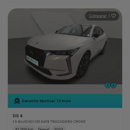
Comparer
|
Garantie Spoticar
12 mois
DS 4
1.5 BLUEHDI130 EAT8 TROCADERO CROSS
41 000 km
Diesel
2023