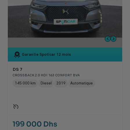
Garantie Spoticar
12 mois
DS 7
CROSSBACK 2.0 HDI 163 CONFORT BVA
145 000 km
Diesel
2019
Automatique
199 000 Dhs