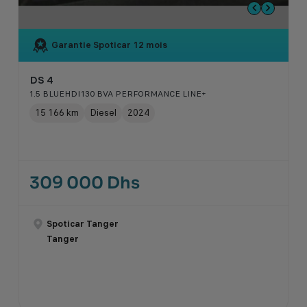
Garantie Spoticar
12 mois
DS 4
1.5 BLUEHDI130 BVA PERFORMANCE LINE+
15 166 km
Diesel
2024
309 000 Dhs
Spoticar Tanger
Tanger