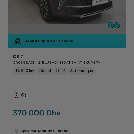
Garantie Spoticar
12 mois
DS 7
CROSSBACK 1.5 BLUEHDI 130 AT SAINT EXUPERY
15 000 km
Diesel
2024
Automatique
370 000 Dhs
Spoticar Moulay Slimane