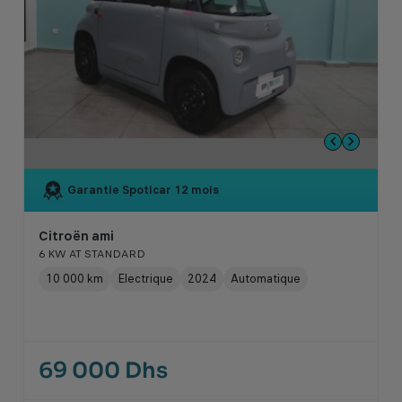
Garantie Spoticar
12 mois
Citroën ami
6 KW AT STANDARD
10 000 km
Electrique
2024
Automatique
69 000 Dhs