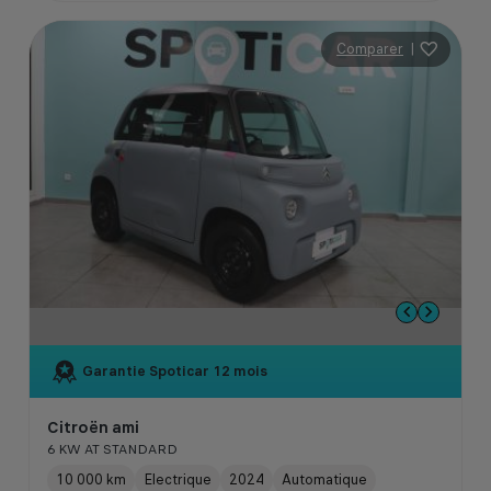
Comparer
|
Garantie Spoticar
12 mois
Citroën ami
6 KW AT STANDARD
10 000 km
Electrique
2024
Automatique