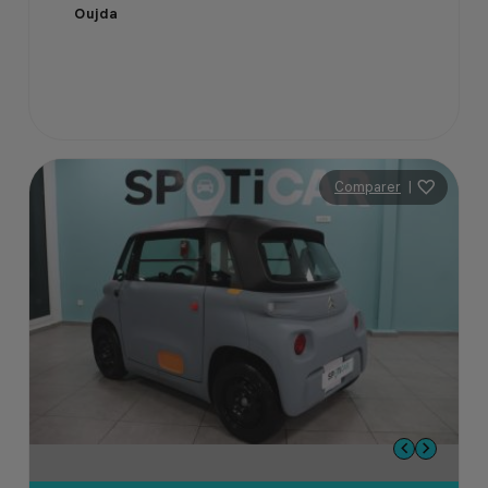
Oujda
Comparer
|