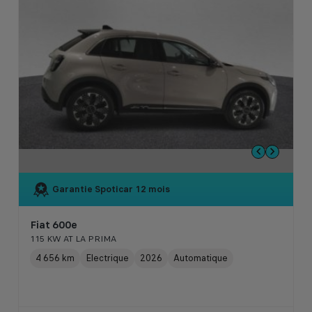
Garantie Spoticar
12 mois
Fiat 600e
115 KW AT LA PRIMA
4 656 km
Electrique
2026
Automatique