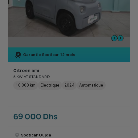
Garantie Spoticar
12 mois
Citroën ami
6 KW AT STANDARD
10 000 km
Electrique
2024
Automatique
69 000 Dhs
Spoticar Oujda