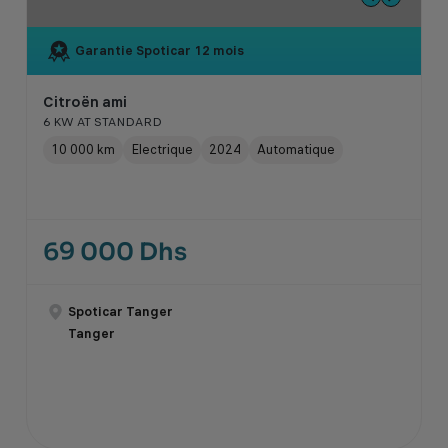
Garantie Spoticar
12 mois
Citroën ami
6 KW AT STANDARD
10 000 km
Electrique
2024
Automatique
69 000 Dhs
Spoticar Tanger
Tanger