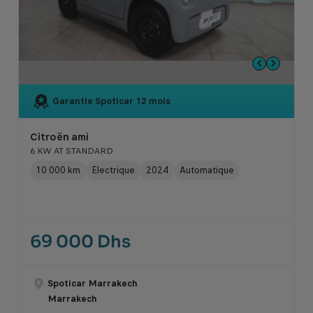
Garantie Spoticar
12 mois
Citroën ami
6 KW AT STANDARD
10 000 km
Electrique
2024
Automatique
69 000 Dhs
Spoticar Marrakech
Marrakech