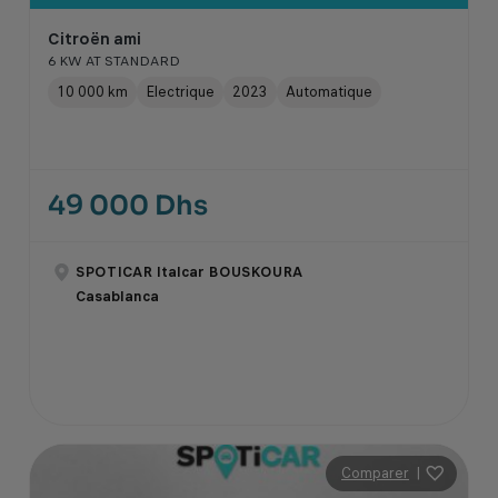
Citroën ami
6 KW AT STANDARD
10 000 km
Electrique
2023
Automatique
49 000 Dhs
SPOTICAR Italcar BOUSKOURA
Casablanca
Comparer
|