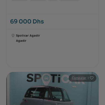
69 000 Dhs
Spoticar Agadir
Agadir
Comparer
|