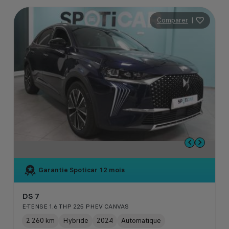
Comparer
|
Garantie Spoticar
12 mois
DS 7
E-TENSE 1.6 THP 225 PHEV CANVAS
2 260 km
Hybride
2024
Automatique