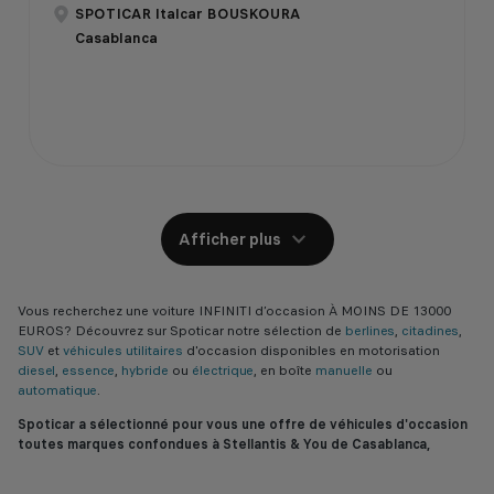
SPOTICAR Italcar BOUSKOURA
Casablanca
Afficher plus
Vous recherchez une voiture INFINITI d’occasion À MOINS DE 13000
EUROS? Découvrez sur Spoticar notre sélection de
berlines
,
citadines
,
SUV
et
véhicules utilitaires
d'occasion disponibles en motorisation
diesel
,
essence
,
hybride
ou
électrique
, en boîte
manuelle
ou
automatique
.
Spoticar a sélectionné pour vous une offre de véhicules d'occasion
toutes marques confondues à Stellantis & You de Casablanca,