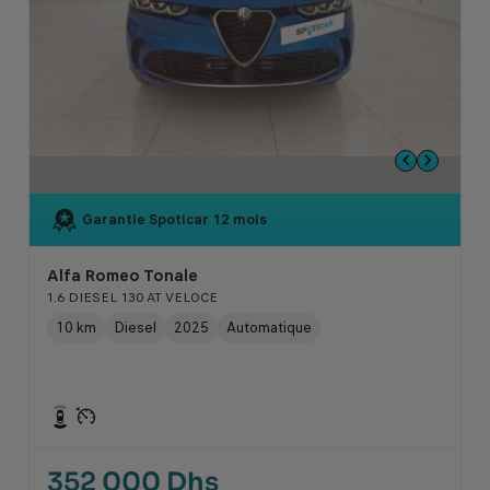
Garantie Spoticar
12 mois
Alfa Romeo Tonale
1.6 DIESEL 130 AT VELOCE
10 km
Diesel
2025
Automatique
352 000 Dhs