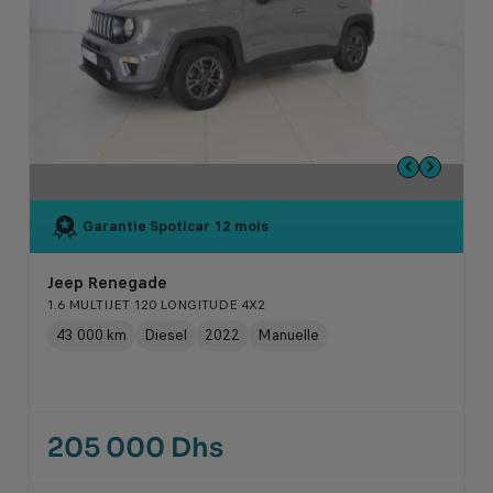
Garantie Spoticar
12 mois
Jeep Renegade
1.6 MULTIJET 120 LONGITUDE 4X2
43 000 km
Diesel
2022
Manuelle
205 000 Dhs