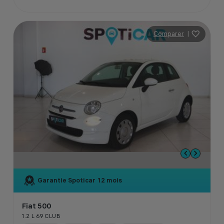
Comparer
|
Garantie Spoticar
12 mois
Fiat 500
1.2 L 69 CLUB