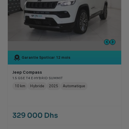
Garantie Spoticar
12 mois
Jeep Compass
1.5 GSE T4 E-HYBRID SUMMIT
10 km
Hybride
2025
Automatique
329 000 Dhs