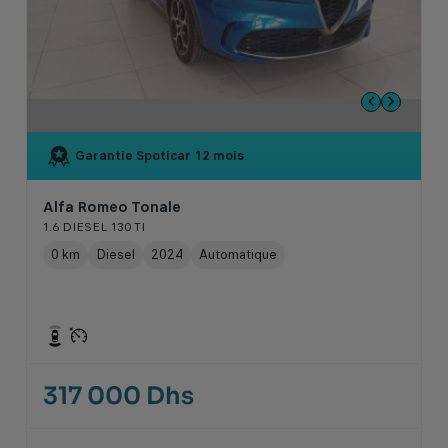
Garantie Spoticar
12 mois
Alfa Romeo Tonale
1.6 DIESEL 130 TI
0 km
Diesel
2024
Automatique
317 000 Dhs