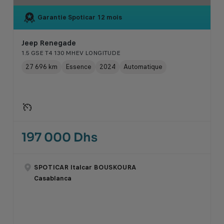
Garantie Spoticar
12 mois
Jeep Renegade
1.5 GSE T4 130 MHEV LONGITUDE
27 696 km
Essence
2024
Automatique
197 000 Dhs
SPOTICAR Italcar BOUSKOURA
Casablanca