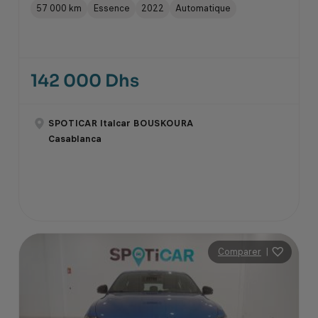
57 000 km
Essence
2022
Automatique
142 000 Dhs
SPOTICAR Italcar BOUSKOURA
Casablanca
Comparer
|