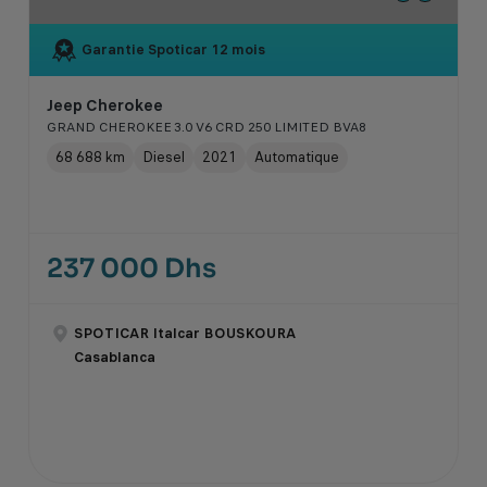
Garantie Spoticar
12 mois
Jeep Cherokee
GRAND CHEROKEE 3.0 V6 CRD 250 LIMITED BVA8
68 688 km
Diesel
2021
Automatique
237 000 Dhs
SPOTICAR Italcar BOUSKOURA
Casablanca