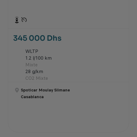
345 000 Dhs
WLTP
1.2 l/100 km
Mixte
28 g/km
CO2 Mixte
Spoticar Moulay Slimane
Casablanca