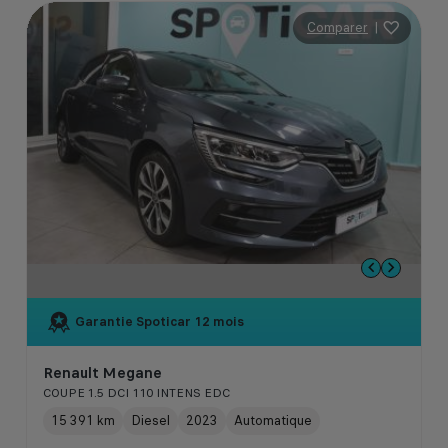
Comparer
|
Garantie Spoticar
12 mois
Renault Megane
COUPE 1.5 DCI 110 INTENS EDC
15 391 km
Diesel
2023
Automatique