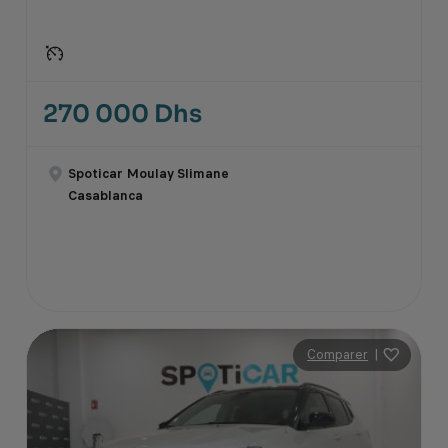
270 000 Dhs
Spoticar Moulay Slimane
Casablanca
Comparer
|