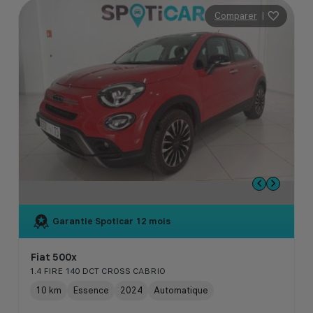
Comparer
|
Garantie Spoticar
12 mois
Fiat 500x
1.4 FIRE 140 DCT CROSS CABRIO
10 km
Essence
2024
Automatique