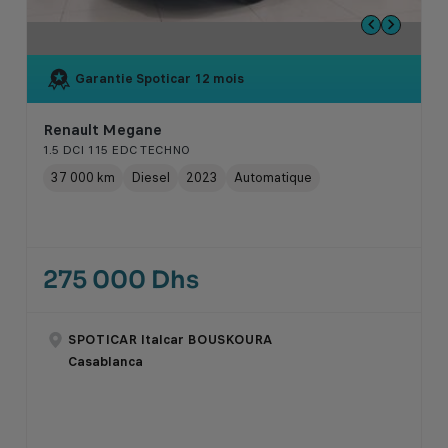
Garantie Spoticar
12 mois
Renault Megane
1.5 DCI 115 EDC TECHNO
37 000 km
Diesel
2023
Automatique
275 000 Dhs
SPOTICAR Italcar BOUSKOURA
Casablanca