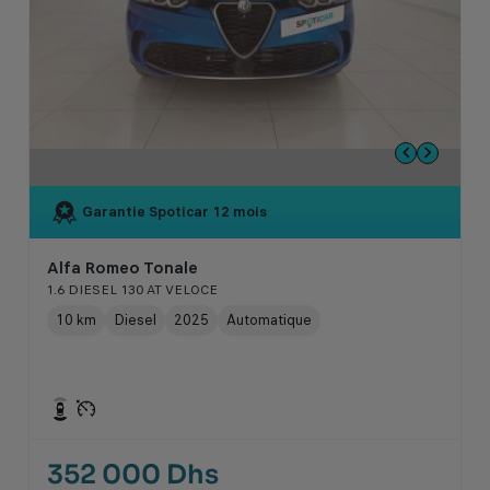
Garantie Spoticar
12 mois
Alfa Romeo Tonale
1.6 DIESEL 130 AT VELOCE
10 km
Diesel
2025
Automatique
352 000 Dhs