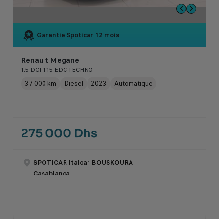
Garantie Spoticar
12 mois
Renault Megane
1.5 DCI 115 EDC TECHNO
37 000 km
Diesel
2023
Automatique
275 000 Dhs
SPOTICAR Italcar BOUSKOURA
Casablanca