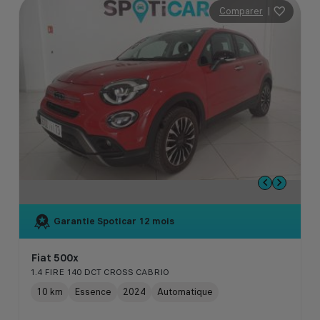
Comparer
|
Garantie Spoticar
12 mois
Fiat 500x
1.4 FIRE 140 DCT CROSS CABRIO
10 km
Essence
2024
Automatique