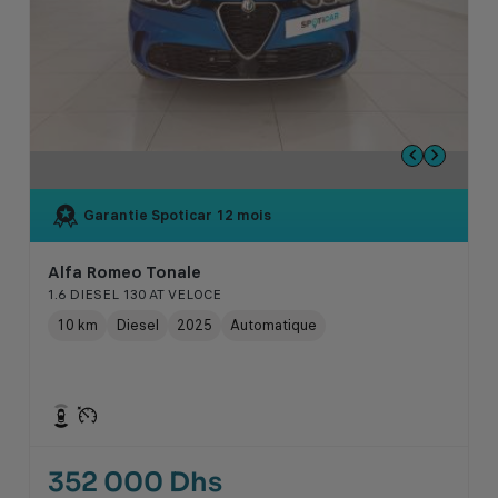
Garantie Spoticar
12 mois
Alfa Romeo Tonale
1.6 DIESEL 130 AT VELOCE
10 km
Diesel
2025
Automatique
352 000 Dhs