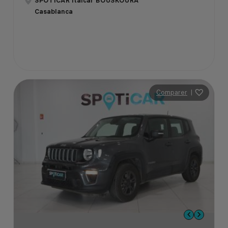
SPOTICAR Italcar BOUSKOURA
Casablanca
Comparer
|