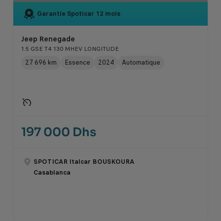
Garantie Spoticar
12 mois
Jeep Renegade
1.5 GSE T4 130 MHEV LONGITUDE
27 696 km
Essence
2024
Automatique
197 000 Dhs
SPOTICAR Italcar BOUSKOURA
Casablanca