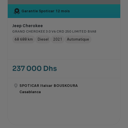
Garantie Spoticar
12 mois
Jeep Cherokee
GRAND CHEROKEE 3.0 V6 CRD 250 LIMITED BVA8
68 688 km
Diesel
2021
Automatique
237 000 Dhs
SPOTICAR Italcar BOUSKOURA
Casablanca