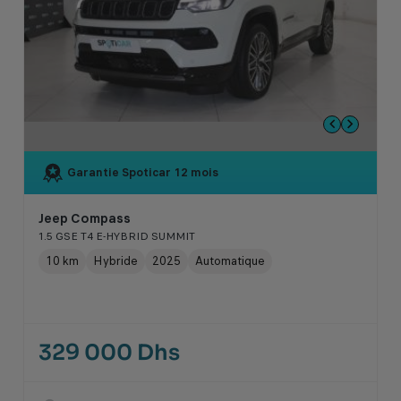
Garantie Spoticar
12 mois
Jeep Compass
1.5 GSE T4 E-HYBRID SUMMIT
10 km
Hybride
2025
Automatique
329 000 Dhs