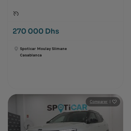
270 000 Dhs
Spoticar Moulay Slimane
Casablanca
Comparer
|