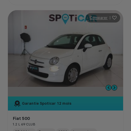
Comparer
|
Garantie Spoticar
12 mois
Fiat 500
1.2 L 69 CLUB