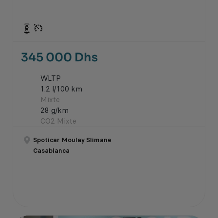
345 000 Dhs
WLTP
1.2 l/100 km
Mixte
28 g/km
CO2 Mixte
Spoticar Moulay Slimane
Casablanca