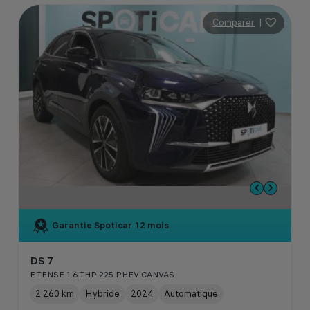
Comparer
|
Garantie Spoticar
12 mois
DS 7
E-TENSE 1.6 THP 225 PHEV CANVAS
2 260 km
Hybride
2024
Automatique