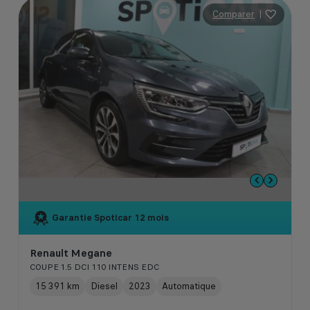
Comparer
|
Garantie Spoticar
12 mois
Renault Megane
COUPE 1.5 DCI 110 INTENS EDC
15 391 km
Diesel
2023
Automatique