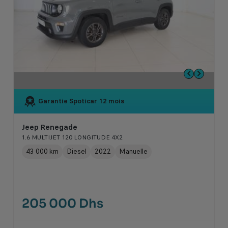
Garantie Spoticar
12 mois
Jeep Renegade
1.6 MULTIJET 120 LONGITUDE 4X2
43 000 km
Diesel
2022
Manuelle
205 000 Dhs