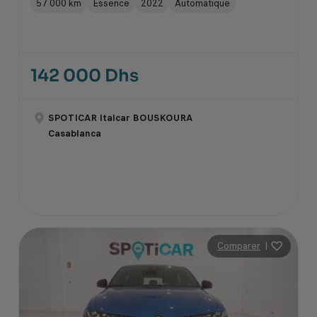
57 000 km
Essence
2022
Automatique
142 000 Dhs
SPOTICAR Italcar BOUSKOURA
Casablanca
Comparer
|