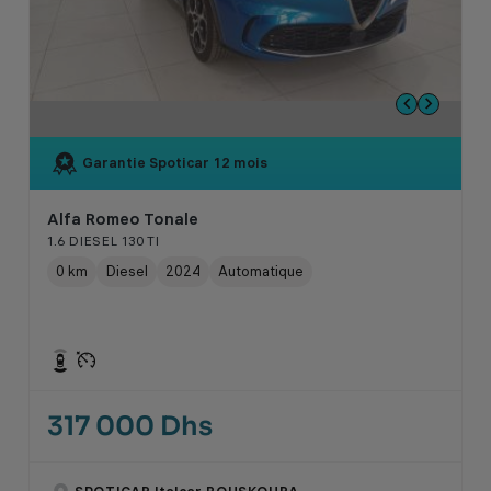
Garantie Spoticar
12 mois
Alfa Romeo Tonale
1.6 DIESEL 130 TI
0 km
Diesel
2024
Automatique
317 000 Dhs