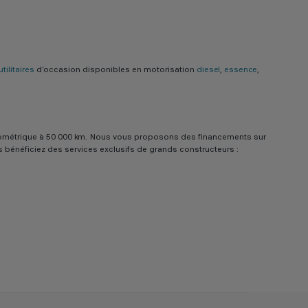
tilitaires
d'occasion disponibles en motorisation
diesel
,
essence
,
e kilométrique à 50 000 km. Nous vous proposons des financements sur
us bénéficiez des services exclusifs de grands constructeurs :