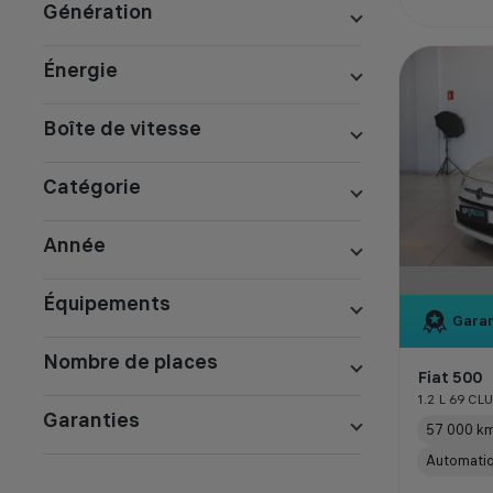
Génération
Énergie
Boîte de vitesse
Catégorie
Année
Équipements
Garan
Nombre de places
Fiat 500
1.2 L 69 CL
Garanties
57 000 k
Automati