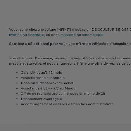
Vous recherchez une voiture INFINITI d’occasion DE COULEUR BEIGE? Dé
hybride
ou
électrique
, en boîte
manuelle
ou
automatique
.
Spoticar a sélectionné pour vous une offre de véhicules d'occasion
Nos véhicules d’occasion, berline, citadine, SUV ou utilitaire sont rigo
mesure et attractifs, et nous engageons à faire une offre de reprise de vo
Garantie jusqu’à 12 mois
Véhicule révisé et contrôlé
Possibilité d’essai avant l’achat
Assistance 24/24 – 7/7 au Maroc
Offres de reprises toutes marques en moins de 2h
Financement avantageux
Accompagnement dans les démarches administratives