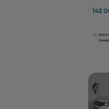
142 
SPOTI
Casab