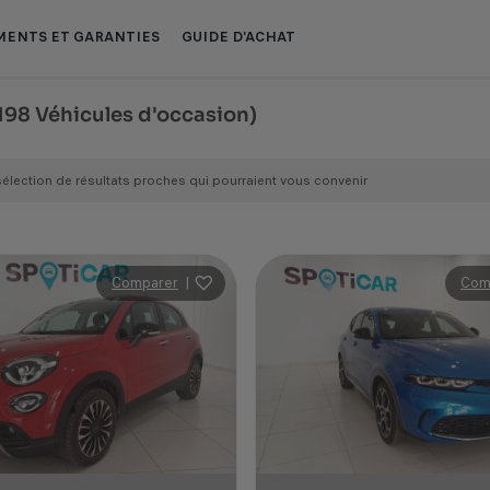
ENTS ET GARANTIES
GUIDE D'ACHAT
198 Véhicules d'occasion)
sélection de résultats proches qui pourraient vous convenir
Comparer
|
Com