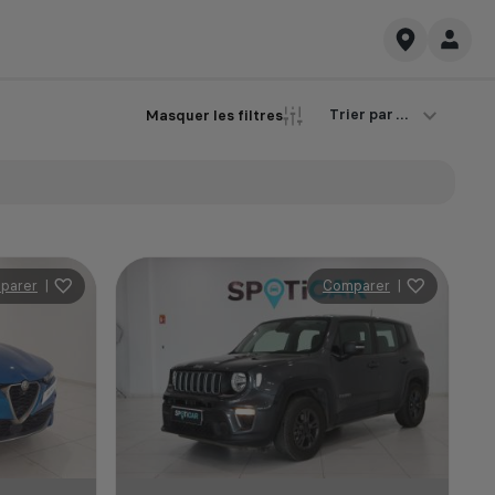
Trier par ...
Masquer les filtres
parer
|
Comparer
|