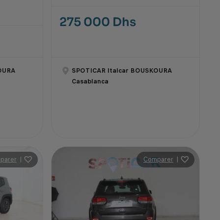
275 000 Dhs
OURA
SPOTICAR Italcar BOUSKOURA
Casablanca
parer
|
Comparer
|