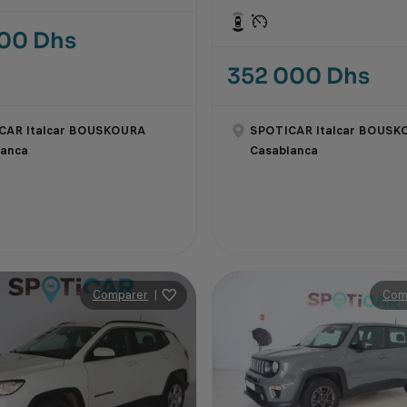
000 Dhs
352 000 Dhs
CAR Italcar BOUSKOURA
SPOTICAR Italcar BOUSK
lanca
Casablanca
Comparer
|
Com