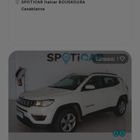
SPOTICAR Italcar BOUSKOURA
Casablanca
Comparer
|