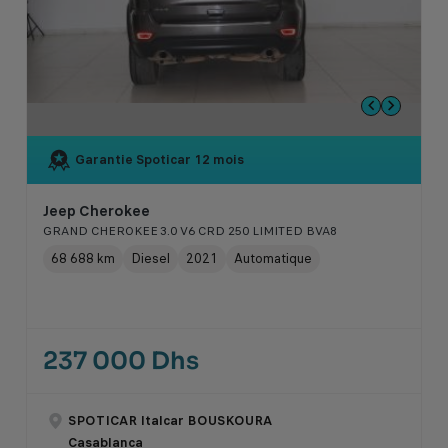
Garantie Spoticar
12 mois
Jeep Cherokee
GRAND CHEROKEE 3.0 V6 CRD 250 LIMITED BVA8
68 688 km
Diesel
2021
Automatique
237 000 Dhs
SPOTICAR Italcar BOUSKOURA
Casablanca