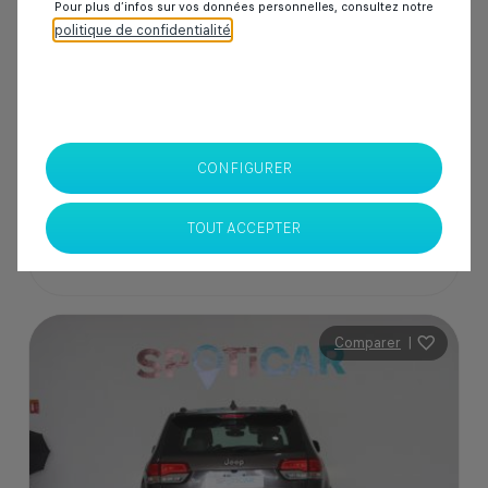
Pour plus d’infos sur vos données personnelles, consultez notre
politique de confidentialité
.
205 000 Dhs
SPOTICAR Italcar BOUSKOURA
CONFIGURER
Casablanca
TOUT ACCEPTER
Comparer
|