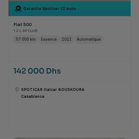
Garantie Spoticar
12 mois
Fiat 500
1.2 L 69 CLUB
57 000 km
Essence
2022
Automatique
142 000 Dhs
SPOTICAR Italcar BOUSKOURA
Casablanca