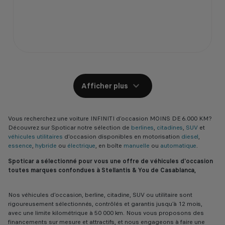
Afficher plus
Vous recherchez une voiture INFINITI d’occasion MOINS DE 6.000 KM?
Découvrez sur Spoticar notre sélection de
berlines
,
citadines
,
SUV
et
véhicules utilitaires
d'occasion disponibles en motorisation
diesel
,
essence
,
hybride
ou
électrique
, en boîte
manuelle
ou
automatique
.
Spoticar a sélectionné pour vous une offre de véhicules d'occasion
toutes marques confondues à Stellantis & You de Casablanca,
Nos véhicules d’occasion, berline, citadine, SUV ou utilitaire sont
rigoureusement sélectionnés, contrôlés et garantis jusqu’à 12 mois,
avec une limite kilométrique à 50 000 km. Nous vous proposons des
financements sur mesure et attractifs, et nous engageons à faire une