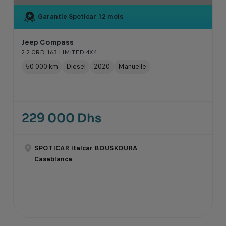
Garantie Spoticar
12 mois
Jeep Compass
2.2 CRD 163 LIMITED 4X4
50 000 km
Diesel
2020
Manuelle
229 000 Dhs
SPOTICAR Italcar BOUSKOURA
Casablanca