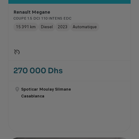
Renault Megane
COUPE 1.5 DCI 110 INTENS EDC
15 391 km
Diesel
2023
Automatique
270 000 Dhs
Spoticar Moulay Slimane
Casablanca