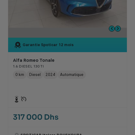
Garantie Spoticar
12 mois
Alfa Romeo Tonale
1.6 DIESEL 130 TI
0 km
Diesel
2024
Automatique
317 000 Dhs