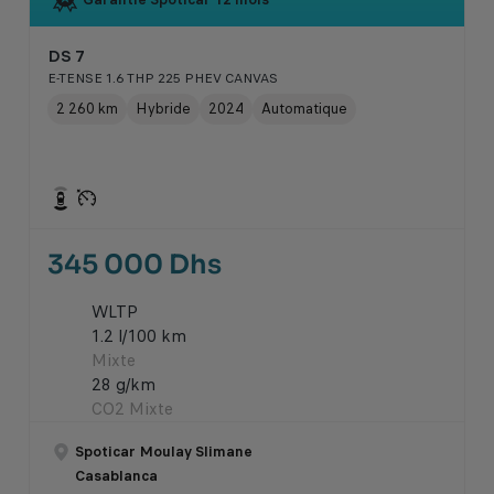
DS 7
E-TENSE 1.6 THP 225 PHEV CANVAS
2 260 km
Hybride
2024
Automatique
345 000 Dhs
WLTP
1.2 l/100 km
Mixte
28 g/km
CO2 Mixte
Spoticar Moulay Slimane
Casablanca