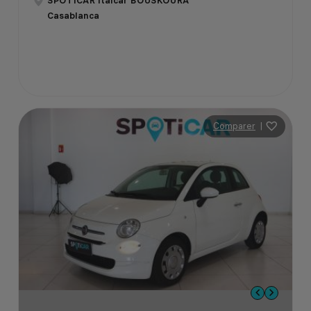
SPOTICAR Italcar BOUSKOURA
Casablanca
Comparer
|