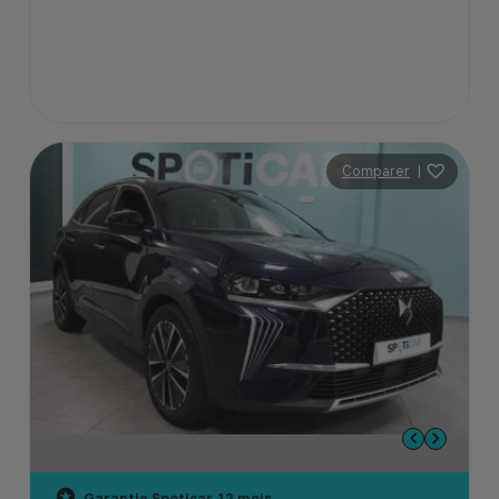
Comparer
|
Garantie Spoticar
12 mois