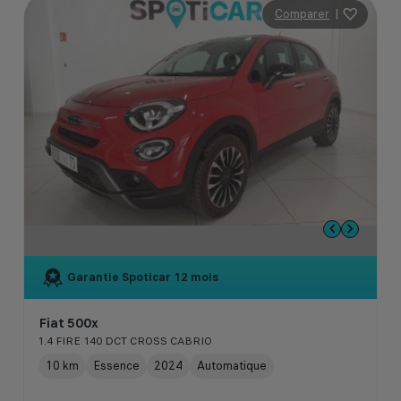
Comparer
|
Garantie Spoticar
12 mois
Fiat 500x
1.4 FIRE 140 DCT CROSS CABRIO
10 km
Essence
2024
Automatique