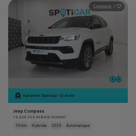
Comparer
|
Garantie Spoticar
12 mois
Jeep Compass
1.5 GSE T4 E-HYBRID SUMMIT
10 km
Hybride
2025
Automatique