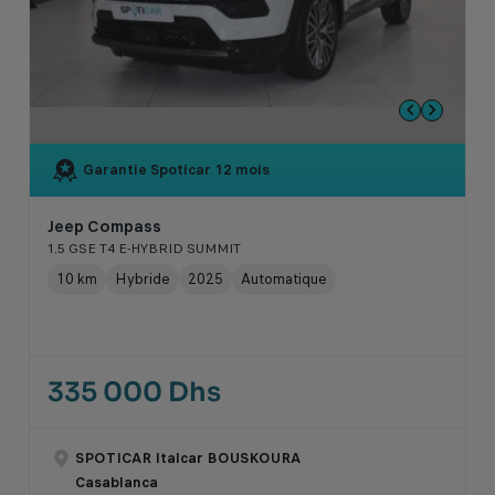
Garantie Spoticar
12 mois
Jeep Compass
1.5 GSE T4 E-HYBRID SUMMIT
10 km
Hybride
2025
Automatique
335 000 Dhs
SPOTICAR Italcar BOUSKOURA
Casablanca