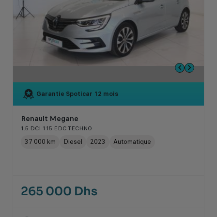
Garantie Spoticar
12 mois
Renault Megane
1.5 DCI 115 EDC TECHNO
37 000 km
Diesel
2023
Automatique
265 000 Dhs