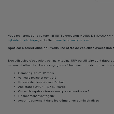
Vous recherchez une voiture INFINITI d’occasion MOINS DE 80.000 KM? 
hybride
ou
électrique
, en boîte
manuelle
ou
automatique
.
Spoticar a sélectionné pour vous une offre de véhicules d'occasion
Nos véhicules d’occasion, berline, citadine, SUV ou utilitaire sont rigo
mesure et attractifs, et nous engageons à faire une offre de reprise de vo
Garantie jusqu’à 12 mois
Véhicule révisé et contrôlé
Possibilité d’essai avant l’achat
Assistance 24/24 – 7/7 au Maroc
Offres de reprises toutes marques en moins de 2h
Financement avantageux
Accompagnement dans les démarches administratives