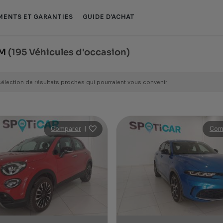
ENTS ET GARANTIES
GUIDE D'ACHAT
KM
(195 Véhicules d'occasion)
sélection de résultats proches qui pourraient vous convenir
Comparer
|
Com