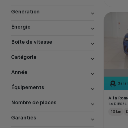
Génération
Énergie
Boîte de vitesse
Catégorie
Année
Garan
Équipements
Alfa Rom
Nombre de places
1.6 DIESEL
10 km
D
Garanties