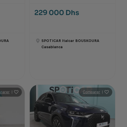
229 000 Dhs
OURA
SPOTICAR Italcar BOUSKOURA
Casablanca
parer
|
Comparer
|