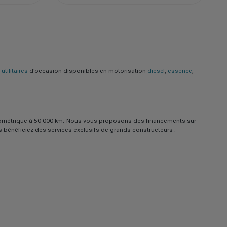
utilitaires
d'occasion disponibles en motorisation
diesel
,
essence
,
e kilométrique à 50 000 km. Nous vous proposons des financements sur
us bénéficiez des services exclusifs de grands constructeurs :