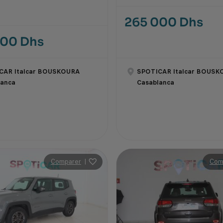
265 000 Dhs
000 Dhs
CAR Italcar BOUSKOURA
SPOTICAR Italcar BOUSK
lanca
Casablanca
Comparer
|
Com