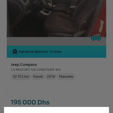
Garantie Spoticar
12 mois
Jeep Compass
1.6 MULTIJET 120 LONGITUDE 4X2
52 922 km
Diesel
2018
Manuelle
195 000 Dhs