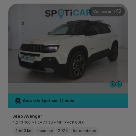
Comparer
|
Garantie Spoticar
12 mois
Jeep Avenger
1.2 T3 100 MHEV AT SUMMIT PACK CUIR
1 600 km
Essence
2024
Automatique