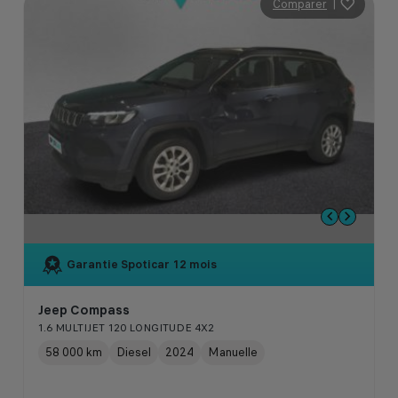
Comparer
|
Garantie Spoticar
12 mois
Jeep Compass
1.6 MULTIJET 120 LONGITUDE 4X2
58 000 km
Diesel
2024
Manuelle