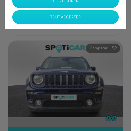
CONFIGURER
Casablanca
TOUT ACCEPTER
Comparer
|