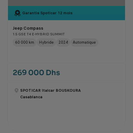
Garantie Spoticar
12 mois
Jeep Compass
1.5 GSE T4 E-HYBRID SUMMIT
60 000 km
Hybride
2024
Automatique
269 000 Dhs
SPOTICAR Italcar BOUSKOURA
Casablanca