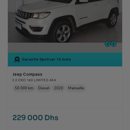
Garantie Spoticar
12 mois
Jeep Compass
2.2 CRD 163 LIMITED 4X4
50 000 km
Diesel
2020
Manuelle
229 000 Dhs