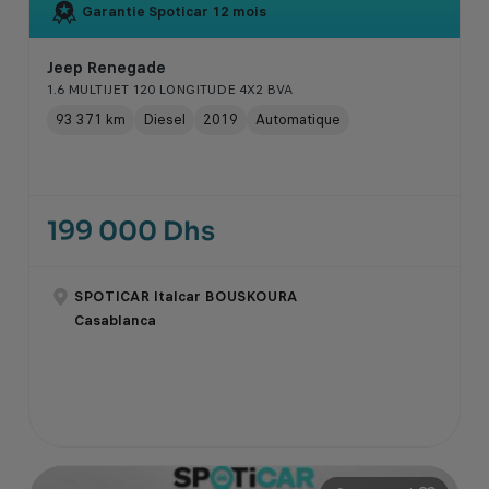
Garantie Spoticar
12 mois
Jeep Renegade
1.6 MULTIJET 120 LONGITUDE 4X2 BVA
93 371 km
Diesel
2019
Automatique
199 000 Dhs
SPOTICAR Italcar BOUSKOURA
Casablanca