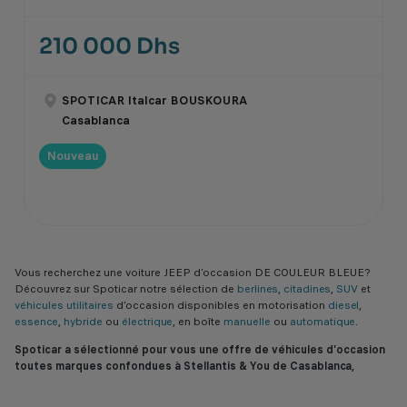
210 000 Dhs
SPOTICAR Italcar BOUSKOURA
Casablanca
Nouveau
Vous recherchez une voiture JEEP d’occasion DE COULEUR BLEUE?
Découvrez sur Spoticar notre sélection de
berlines
,
citadines
,
SUV
et
véhicules utilitaires
d'occasion disponibles en motorisation
diesel
,
essence
,
hybride
ou
électrique
, en boîte
manuelle
ou
automatique
.
Spoticar a sélectionné pour vous une offre de véhicules d'occasion
toutes marques confondues à Stellantis & You de Casablanca,