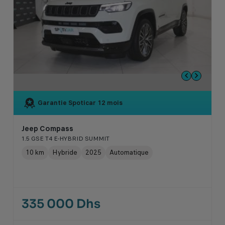
Garantie Spoticar
12 mois
Jeep Compass
1.5 GSE T4 E-HYBRID SUMMIT
10 km
Hybride
2025
Automatique
335 000 Dhs