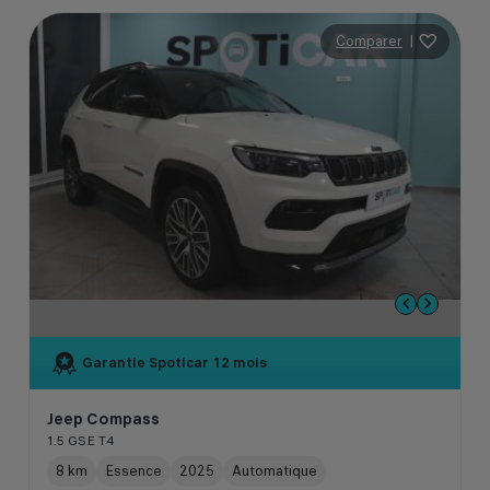
Comparer
|
Garantie Spoticar
12 mois
Jeep Compass
1.5 GSE T4
8 km
Essence
2025
Automatique