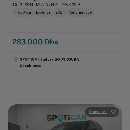
1.2 T3 100 MHEV AT SUMMIT PACK CUIR
1 600 km
Essence
2024
Automatique
283 000 Dhs
SPOTICAR Italcar BOUSKOURA
Casablanca
Comparer
|