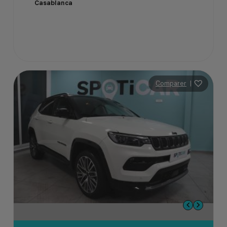
Casablanca
Comparer
|