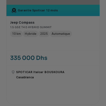
Garantie Spoticar
12 mois
Jeep Compass
1.5 GSE T4 E-HYBRID SUMMIT
10 km
Hybride
2025
Automatique
335 000 Dhs
SPOTICAR Italcar BOUSKOURA
Casablanca