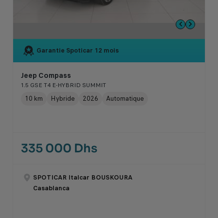
Garantie Spoticar
12 mois
Jeep Compass
1.5 GSE T4 E-HYBRID SUMMIT
10 km
Hybride
2026
Automatique
335 000 Dhs
SPOTICAR Italcar BOUSKOURA
Casablanca