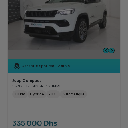
Garantie Spoticar
12 mois
Jeep Compass
1.5 GSE T4 E-HYBRID SUMMIT
10 km
Hybride
2025
Automatique
335 000 Dhs