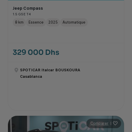
Jeep Compass
1.5 GSE T4
8 km
Essence
2025
Automatique
329 000 Dhs
SPOTICAR Italcar BOUSKOURA
Casablanca
Comparer
|