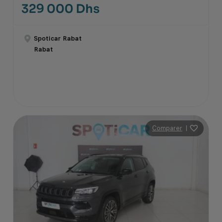
329 000 Dhs
Spoticar Rabat
Rabat
Comparer
|