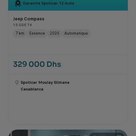
Garantie Spoticar
12 mois
Jeep Compass
1.5 GSE T4
7 km
Essence
2025
Automatique
329 000 Dhs
Spoticar Moulay Slimane
Casablanca