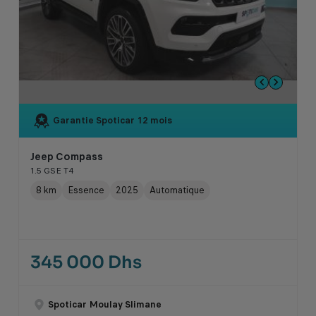
Garantie Spoticar
12 mois
Jeep Compass
1.5 GSE T4
8 km
Essence
2025
Automatique
345 000 Dhs
Spoticar Moulay Slimane