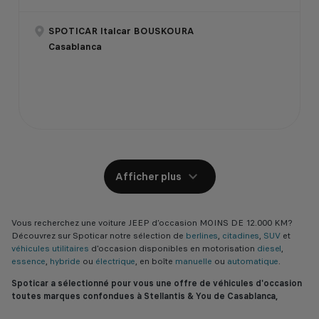
SPOTICAR Italcar BOUSKOURA
Casablanca
Afficher plus
Vous recherchez une voiture JEEP d’occasion MOINS DE 12.000 KM?
Découvrez sur Spoticar notre sélection de
berlines
,
citadines
,
SUV
et
véhicules utilitaires
d'occasion disponibles en motorisation
diesel
,
essence
,
hybride
ou
électrique
, en boîte
manuelle
ou
automatique
.
Spoticar a sélectionné pour vous une offre de véhicules d'occasion
toutes marques confondues à Stellantis & You de Casablanca,