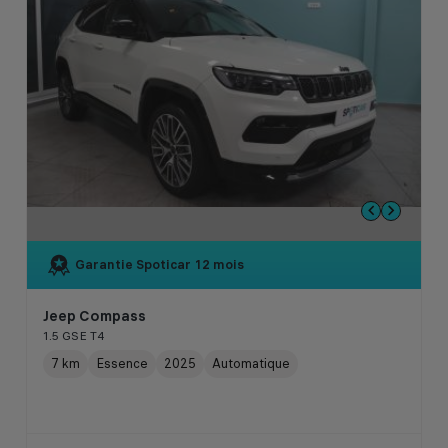
Garantie Spoticar
12 mois
Jeep Compass
1.5 GSE T4
7 km
Essence
2025
Automatique