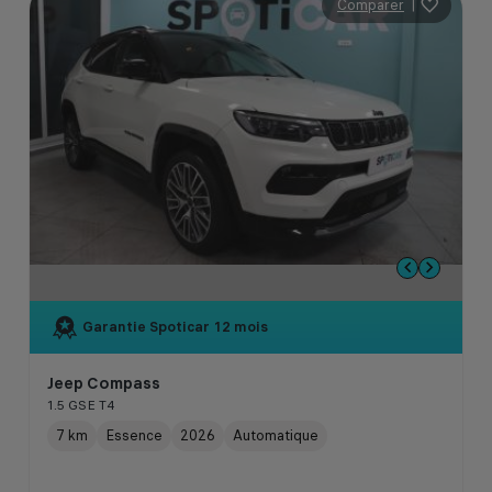
Comparer
|
Garantie Spoticar
12 mois
Jeep Compass
1.5 GSE T4
7 km
Essence
2026
Automatique