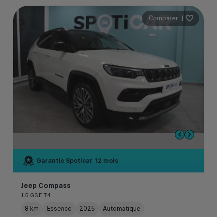
Comparer
|
Garantie Spoticar
12 mois
Jeep Compass
1.5 GSE T4
8 km
Essence
2025
Automatique