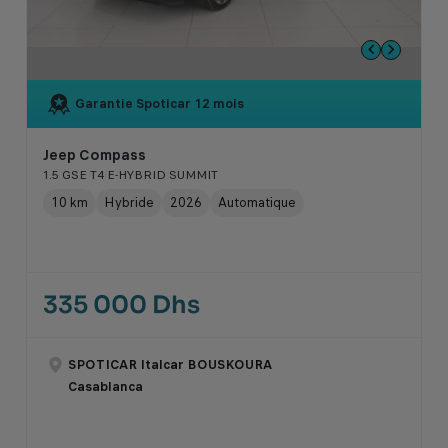
Garantie Spoticar
12 mois
Jeep Compass
1.5 GSE T4 E-HYBRID SUMMIT
10 km
Hybride
2026
Automatique
335 000 Dhs
SPOTICAR Italcar BOUSKOURA
Casablanca