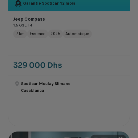
Garantie Spoticar
12 mois
Jeep Compass
1.5 GSE T4
7 km
Essence
2025
Automatique
329 000 Dhs
Spoticar Moulay Slimane
Casablanca