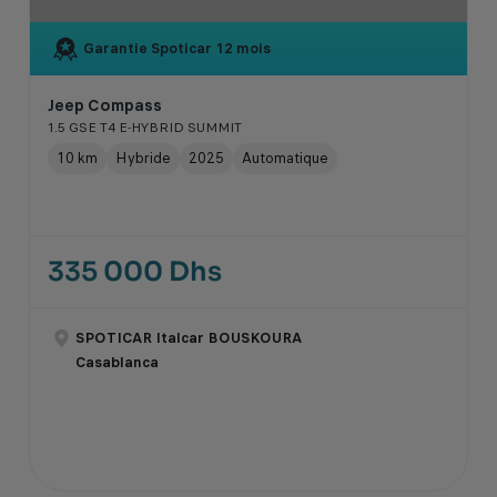
Garantie Spoticar
12 mois
Jeep Compass
1.5 GSE T4 E-HYBRID SUMMIT
10 km
Hybride
2025
Automatique
335 000 Dhs
SPOTICAR Italcar BOUSKOURA
Casablanca