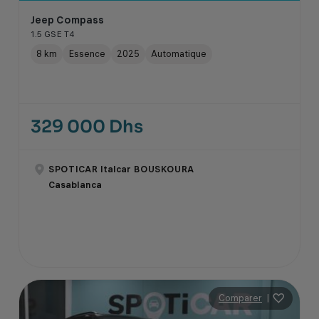
Jeep Compass
1.5 GSE T4
8 km
Essence
2025
Automatique
329 000 Dhs
SPOTICAR Italcar BOUSKOURA
Casablanca
Comparer
|