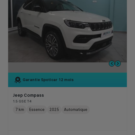
Garantie Spoticar
12 mois
Jeep Compass
1.5 GSE T4
7 km
Essence
2025
Automatique