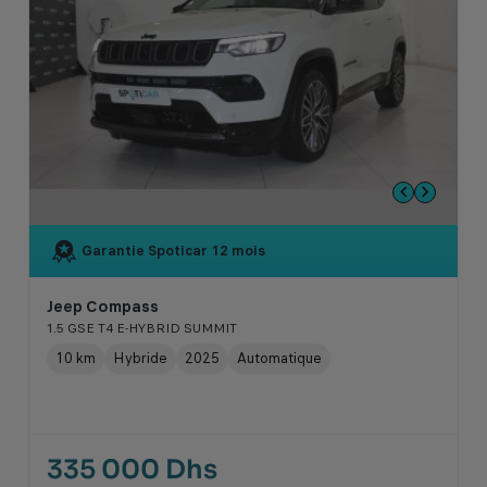
Garantie Spoticar
12 mois
Jeep Compass
1.5 GSE T4 E-HYBRID SUMMIT
10 km
Hybride
2025
Automatique
335 000 Dhs