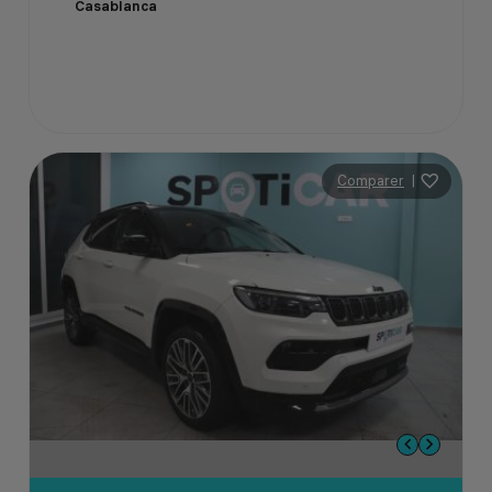
Casablanca
Comparer
|