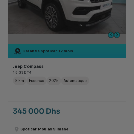
Garantie Spoticar
12 mois
Jeep Compass
1.5 GSE T4
8 km
Essence
2025
Automatique
345 000 Dhs
Spoticar Moulay Slimane