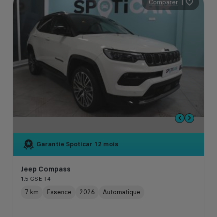
Comparer
|
Garantie Spoticar
12 mois
Jeep Compass
1.5 GSE T4
7 km
Essence
2026
Automatique