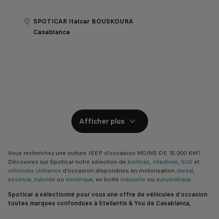
SPOTICAR Italcar BOUSKOURA
Casablanca
Afficher plus
Vous recherchez une voiture JEEP d’occasion MOINS DE 15.000 KM?
Découvrez sur Spoticar notre sélection de
berlines
,
citadines
,
SUV
et
véhicules utilitaires
d'occasion disponibles en motorisation
diesel
,
essence
,
hybride
ou
électrique
, en boîte
manuelle
ou
automatique
.
Spoticar a sélectionné pour vous une offre de véhicules d'occasion
toutes marques confondues à Stellantis & You de Casablanca,