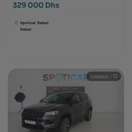
329 000 Dhs
Spoticar Rabat
Rabat
Comparer
|