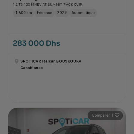
1.2 T3 100 MHEV AT SUMMIT PACK CUIR
1 600 km
Essence
2024
Automatique
283 000 Dhs
SPOTICAR Italcar BOUSKOURA
Casablanca
Comparer
|