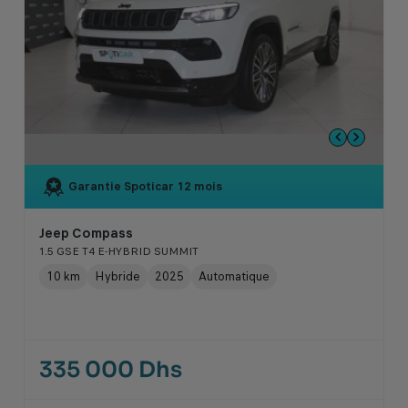
Garantie Spoticar
12 mois
Jeep Compass
1.5 GSE T4 E-HYBRID SUMMIT
10 km
Hybride
2025
Automatique
335 000 Dhs