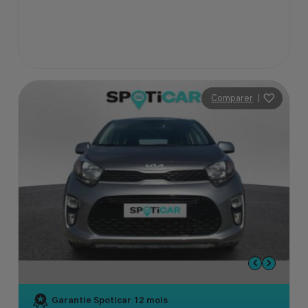
Comparer
|
Garantie Spoticar
12 mois