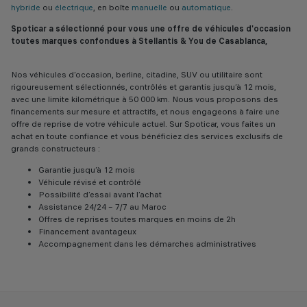
hybride
ou
électrique
, en boîte
manuelle
ou
automatique
.
Spoticar a sélectionné pour vous une offre de véhicules d'occasion
toutes marques confondues à Stellantis & You de Casablanca,
Nos véhicules d’occasion, berline, citadine, SUV ou utilitaire sont
rigoureusement sélectionnés, contrôlés et garantis jusqu’à 12 mois,
avec une limite kilométrique à 50 000 km. Nous vous proposons des
financements sur mesure et attractifs, et nous engageons à faire une
offre de reprise de votre véhicule actuel. Sur Spoticar, vous faites un
achat en toute confiance et vous bénéficiez des services exclusifs de
grands constructeurs :
Garantie jusqu’à 12 mois
Véhicule révisé et contrôlé
Possibilité d’essai avant l’achat
Assistance 24/24 – 7/7 au Maroc
Offres de reprises toutes marques en moins de 2h
Financement avantageux
Accompagnement dans les démarches administratives