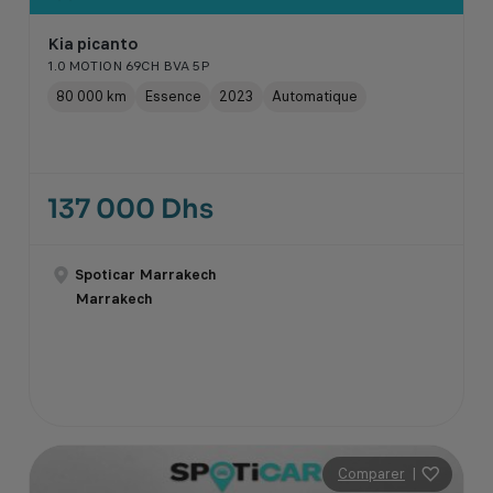
Kia picanto
1.0 MOTION 69CH BVA 5P
80 000 km
Essence
2023
Automatique
137 000 Dhs
Spoticar Marrakech
Marrakech
Comparer
|