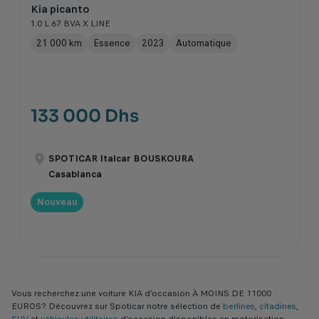
Kia picanto
1.0 L 67 BVA X LINE
21 000 km
Essence
2023
Automatique
133 000 Dhs
SPOTICAR Italcar BOUSKOURA
Casablanca
Nouveau
Vous recherchez une voiture KIA d’occasion À MOINS DE 11000
EUROS? Découvrez sur Spoticar notre sélection de
berlines
,
citadines
,