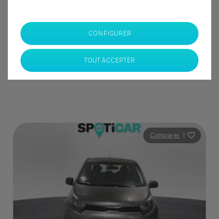
137 000 Dhs
CONFIGURER
SPOTICAR Italcar BOUSKOURA
Casablanca
TOUT ACCEPTER
Comparer
|