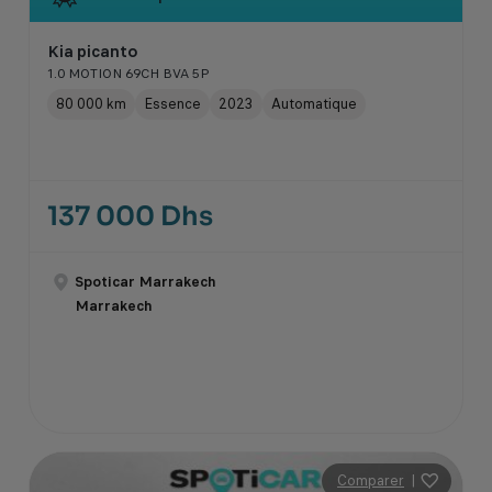
Kia picanto
1.0 MOTION 69CH BVA 5P
80 000 km
Essence
2023
Automatique
137 000 Dhs
Spoticar Marrakech
Marrakech
Comparer
|