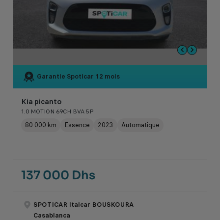
Garantie Spoticar
12 mois
Kia picanto
1.0 MOTION 69CH BVA 5P
80 000 km
Essence
2023
Automatique
137 000 Dhs
SPOTICAR Italcar BOUSKOURA
Casablanca