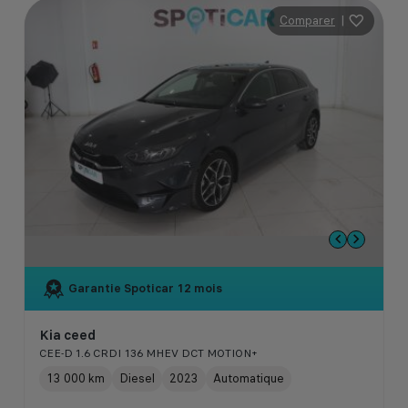
Comparer
|
Garantie Spoticar
12 mois
Kia ceed
CEE-D 1.6 CRDI 136 MHEV DCT MOTION+
13 000 km
Diesel
2023
Automatique