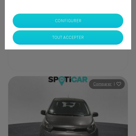
137 000 Dhs
CONFIGURER
SPOTICAR Italcar BOUSKOURA
Casablanca
TOUT ACCEPTER
Comparer
|