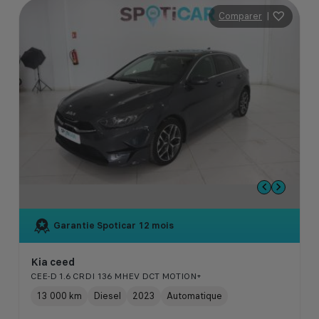
Comparer
|
Garantie Spoticar
12 mois
Kia ceed
CEE-D 1.6 CRDI 136 MHEV DCT MOTION+
13 000 km
Diesel
2023
Automatique