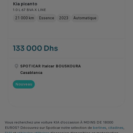
Kia picanto
1.0 L 67 BVA X LINE
21 000 km
Essence
2023
Automatique
133 000 Dhs
SPOTICAR Italcar BOUSKOURA
Casablanca
Nouveau
Vous recherchez une voiture KIA d’occasion À MOINS DE 18000
EUROS? Découvrez sur Spoticar notre sélection de
berlines
,
citadines
,