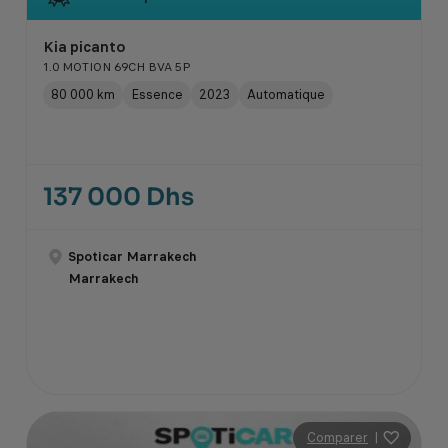
Kia picanto
1.0 MOTION 69CH BVA 5P
80 000 km
Essence
2023
Automatique
137 000 Dhs
Spoticar Marrakech
Marrakech
Comparer
|