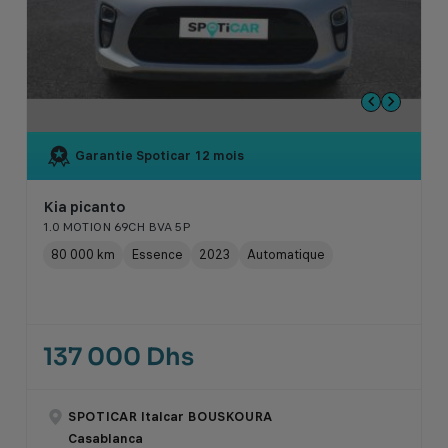
Garantie Spoticar
12 mois
Kia picanto
1.0 MOTION 69CH BVA 5P
80 000 km
Essence
2023
Automatique
137 000 Dhs
SPOTICAR Italcar BOUSKOURA
Casablanca