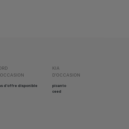
ORD
KIA
'OCCASION
D'OCCASION
s d'offre disponible
picanto
ceed