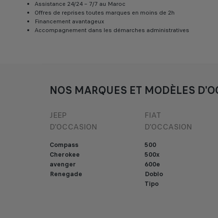
Assistance 24/24 – 7/7 au Maroc
Offres de reprises toutes marques en moins de 2h
Financement avantageux
Accompagnement dans les démarches administratives
NOS MARQUES ET MODÈLES D'O
JEEP
FIAT
D'OCCASION
D'OCCASION
Compass
500
Cherokee
500x
avenger
600e
Renegade
Doblo
Tipo