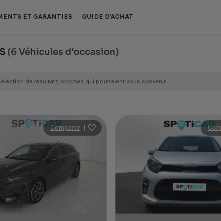
ENTS ET GARANTIES
GUIDE D'ACHAT
OS
(6 Véhicules d'occasion)
sélection de résultats proches qui pourraient vous convenir
Comparer
|
Com