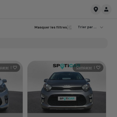
Trier par ...
Masquer les filtres
parer
|
Comparer
|