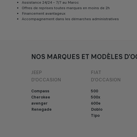
Assistance 24/24 – 7/7 au Maroc
Offres de reprises toutes marques en moins de 2h
Financement avantageux
Accompagnement dans les démarches administratives
NOS MARQUES ET MODÈLES D'O
JEEP
FIAT
D'OCCASION
D'OCCASION
Compass
500
Cherokee
500x
avenger
600e
Renegade
Doblo
Tipo