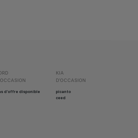
ORD
KIA
'OCCASION
D'OCCASION
s d'offre disponible
picanto
ceed