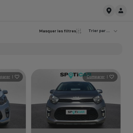
Trier par ...
Masquer les filtres
parer
|
Comparer
|