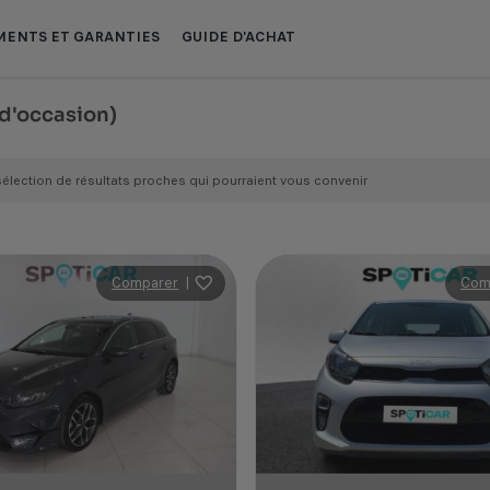
ENTS ET GARANTIES
GUIDE D'ACHAT
 d'occasion)
sélection de résultats proches qui pourraient vous convenir
Comparer
|
Com