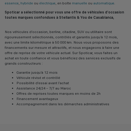
essence
,
hybride
ou
électrique
, en boîte
manuelle
ou
automatique
.
Spoticar a sélectionné pour vous une offre de véhicules d'occasion
toutes marques confondues à Stellantis & You de Casablanca,
Nos véhicules d’occasion, berline, citadine, SUV ou utilitaire sont
rigoureusement sélectionnés, contrôlés et garantis jusqu’à 12 mois,
avec une limite kilométrique à 50 000 km. Nous vous proposons des
financements sur mesure et attractifs, et nous engageons à faire une
offre de reprise de votre véhicule actuel. Sur Spoticar, vous faites un
achat en toute confiance et vous bénéficiez des services exclusifs de
grands constructeurs :
Garantie jusqu’à 12 mois
Véhicule révisé et contrôlé
Possibilité d’essai avant l’achat
Assistance 24/24 – 7/7 au Maroc
Offres de reprises toutes marques en moins de 2h
Financement avantageux
Accompagnement dans les démarches administratives