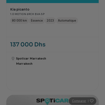
Kia picanto
1.0 MOTION 69CH BVA 5P
80 000 km
Essence
2023
Automatique
137 000 Dhs
Spoticar Marrakech
Marrakech
Comparer
|