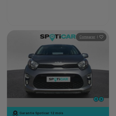
Comparer
|
Garantie Spoticar
12 mois