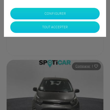
137 000 Dhs
CONFIGURER
SPOTICAR Italcar BOUSKOURA
TOUT ACCEPTER
Casablanca
Comparer
|