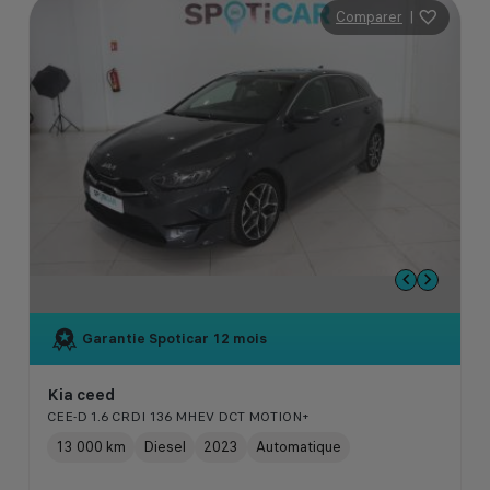
Comparer
|
Garantie Spoticar
12 mois
Kia ceed
CEE-D 1.6 CRDI 136 MHEV DCT MOTION+
13 000 km
Diesel
2023
Automatique