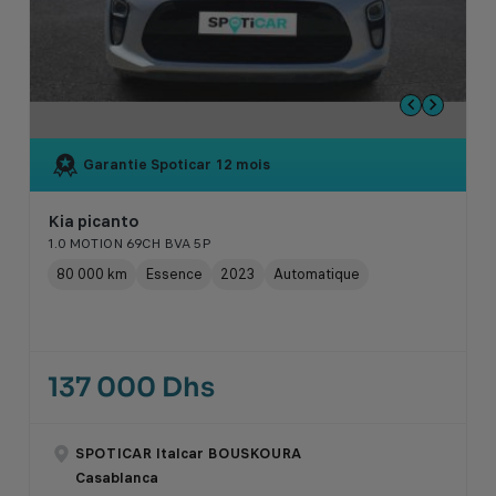
Garantie Spoticar
12 mois
Kia picanto
1.0 MOTION 69CH BVA 5P
80 000 km
Essence
2023
Automatique
137 000 Dhs
SPOTICAR Italcar BOUSKOURA
Casablanca