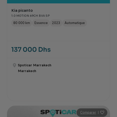
Kia picanto
1.0 MOTION 69CH BVA 5P
80 000 km
Essence
2023
Automatique
137 000 Dhs
Spoticar Marrakech
Marrakech
Comparer
|