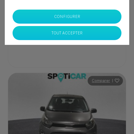
137 000 Dhs
CONFIGURER
SPOTICAR Italcar BOUSKOURA
TOUT ACCEPTER
Casablanca
Comparer
|