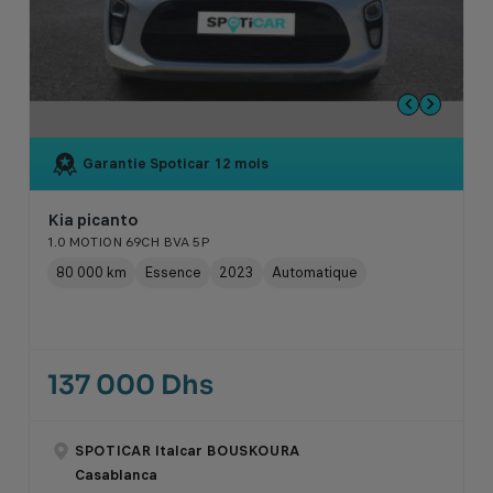
Garantie Spoticar
12 mois
Kia picanto
1.0 MOTION 69CH BVA 5P
80 000 km
Essence
2023
Automatique
137 000 Dhs
SPOTICAR Italcar BOUSKOURA
Casablanca