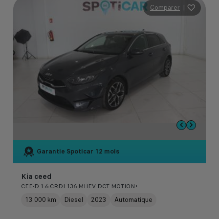
Comparer
|
Garantie Spoticar
12 mois
Kia ceed
CEE-D 1.6 CRDI 136 MHEV DCT MOTION+
13 000 km
Diesel
2023
Automatique