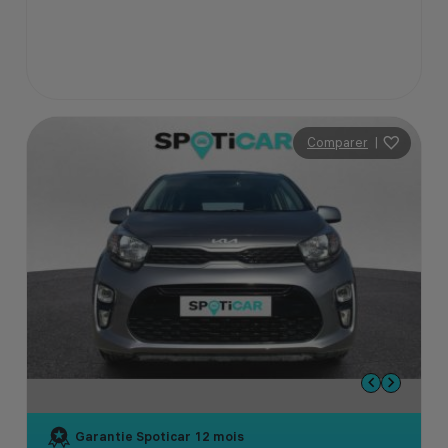
Comparer
|
Garantie Spoticar
12 mois