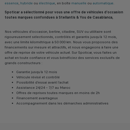
essence
,
hybride
ou
électrique
, en boîte
manuelle
ou
automatique
.
Spoticar a sélectionné pour vous une offre de véhicules d'occasion
toutes marques confondues à Stellantis & You de Casablanca,
Nos véhicules d’occasion, berline, citadine, SUV ou utilitaire sont
rigoureusement sélectionnés, contrôlés et garantis jusqu’à 12 mois,
avec une limite kilométrique à 50 000 km. Nous vous proposons des
financements sur mesure et attractifs, et nous engageons à faire une
offre de reprise de votre véhicule actuel. Sur Spoticar, vous faites un
achat en toute confiance et vous bénéficiez des services exclusifs de
grands constructeurs :
Garantie jusqu’à 12 mois
Véhicule révisé et contrôlé
Possibilité d’essai avant l’achat
Assistance 24/24 – 7/7 au Maroc
Offres de reprises toutes marques en moins de 2h
Financement avantageux
Accompagnement dans les démarches administratives