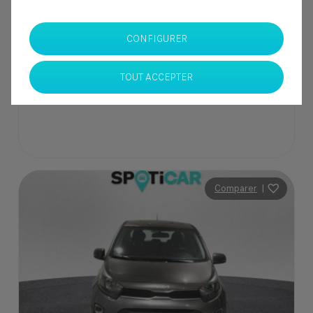
137 000 Dhs
CONFIGURER
SPOTICAR Italcar BOUSKOURA
TOUT ACCEPTER
Casablanca
Comparer
|