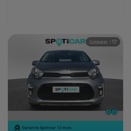
Comparer
|
Garantie Spoticar
12 mois