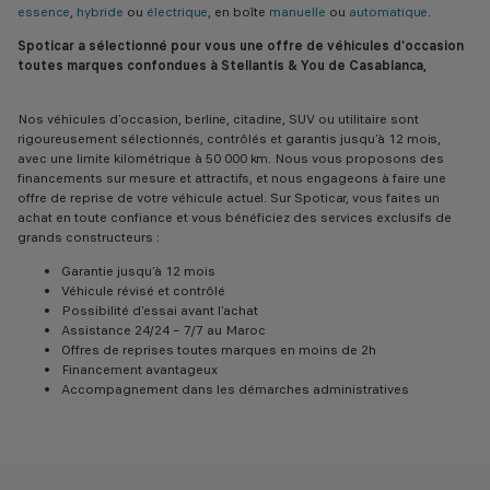
essence
,
hybride
ou
électrique
, en boîte
manuelle
ou
automatique
.
Spoticar a sélectionné pour vous une offre de véhicules d'occasion
toutes marques confondues à Stellantis & You de Casablanca,
Nos véhicules d’occasion, berline, citadine, SUV ou utilitaire sont
rigoureusement sélectionnés, contrôlés et garantis jusqu’à 12 mois,
avec une limite kilométrique à 50 000 km. Nous vous proposons des
financements sur mesure et attractifs, et nous engageons à faire une
offre de reprise de votre véhicule actuel. Sur Spoticar, vous faites un
achat en toute confiance et vous bénéficiez des services exclusifs de
grands constructeurs :
Garantie jusqu’à 12 mois
Véhicule révisé et contrôlé
Possibilité d’essai avant l’achat
Assistance 24/24 – 7/7 au Maroc
Offres de reprises toutes marques en moins de 2h
Financement avantageux
Accompagnement dans les démarches administratives