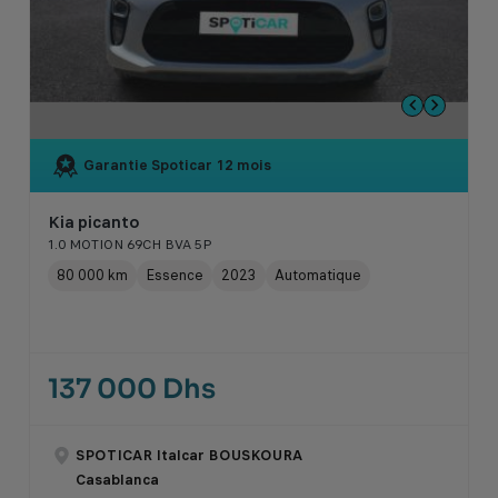
Garantie Spoticar
12 mois
Kia picanto
1.0 MOTION 69CH BVA 5P
80 000 km
Essence
2023
Automatique
137 000 Dhs
SPOTICAR Italcar BOUSKOURA
Casablanca