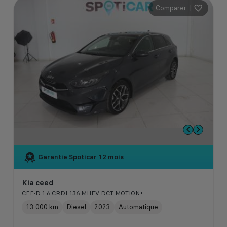
Comparer
|
Garantie Spoticar
12 mois
Kia ceed
CEE-D 1.6 CRDI 136 MHEV DCT MOTION+
13 000 km
Diesel
2023
Automatique