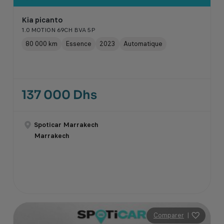
Kia picanto
1.0 MOTION 69CH BVA 5P
80 000 km
Essence
2023
Automatique
137 000 Dhs
Spoticar Marrakech
Marrakech
Comparer
|