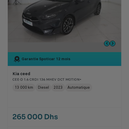
Garantie Spoticar
12 mois
Kia ceed
CEE-D 1.6 CRDI 136 MHEV DCT MOTION+
13 000 km
Diesel
2023
Automatique
265 000 Dhs