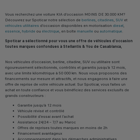
Vous recherchez une voiture KIA d’occasion MOINS DE 30.000 KM?
Découvrez sur Spoticar notre sélection de
berlines
,
citadines
,
SUV
et
véhicules utilitaires
d'occasion disponibles en motorisation
diesel
,
essence
,
hybride
ou
électrique
, en boîte
manuelle
ou
automatique
.
Spoticar a sélectionné pour vous une offre de véhicules d'occasion
toutes marques confondues à Stellantis & You de Casablanca,
Nos véhicules d’occasion, berline, citadine, SUV ou utilitaire sont
rigoureusement sélectionnés, contrôlés et garantis jusqu’à 12 mois,
avec une limite kilométrique à 50 000 km. Nous vous proposons des
financements sur mesure et attractifs, et nous engageons à faire une
offre de reprise de votre véhicule actuel. Sur Spoticar, vous faites un
achat en toute confiance et vous bénéficiez des services exclusifs de
grands constructeurs :
Garantie jusqu’à 12 mois
Véhicule révisé et contrôlé
Possibilité d’essai avant l’achat
Assistance 24/24 – 7/7 au Maroc
Offres de reprises toutes marques en moins de 2h
Financement avantageux
Accompagnement dans les démarches administratives