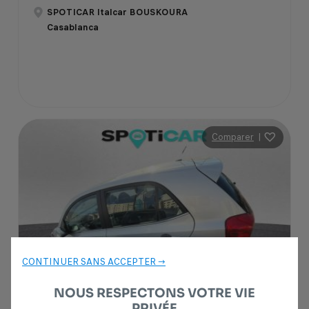
SPOTICAR Italcar BOUSKOURA
Casablanca
Comparer
|
CONTINUER SANS ACCEPTER →
NOUS RESPECTONS VOTRE VIE
PRIVÉE