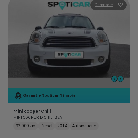
Comparer
|
Garantie Spoticar
12 mois
Mini cooper Chili
MINI COOPER D CHILI BVA
92 000 km
Diesel
2014
Automatique