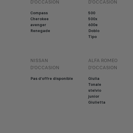
D'OCCASION
D'OCCASION
Compass
500
Cherokee
500x
avenger
600e
Renegade
Doblo
Tipo
NISSAN
ALFA ROMEO
D'OCCASION
D'OCCASION
Pas d'offre disponible
Giulia
Tonale
stelvio
junior
Giulietta