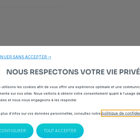
NUER SANS ACCEPTER →
NOUS RESPECTONS VOTRE VIE PRIVÉ
 utilisons les cookies afin de vous offrir une expérience optimale et une communic
inente sur nos sites. Nous veillons à obtenir votre consentement quant à l’usage d
ées et nous nous engageons à les respecter.
politique de confiden
 plus d’infos sur vos données personnelles, consultez notre
CONFIGURER
TOUT ACCEPTER