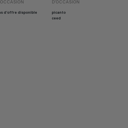
'OCCASION
D'OCCASION
s d'offre disponible
picanto
ceed