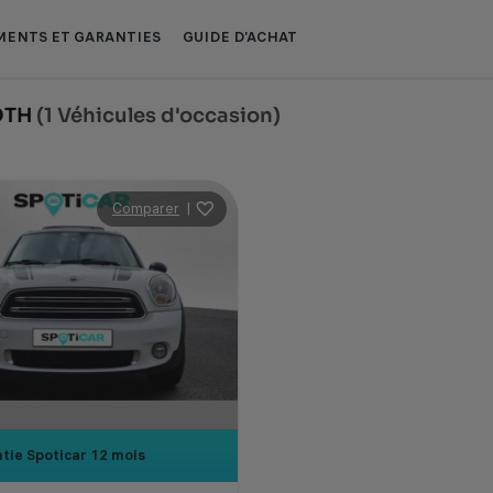
ENTS ET GARANTIES
GUIDE D'ACHAT
OTH
(1 Véhicules d'occasion)
Comparer
|
tie Spoticar
12 mois