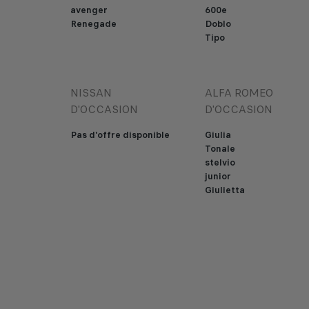
avenger
600e
Renegade
Doblo
Tipo
NISSAN
ALFA ROMEO
D'OCCASION
D'OCCASION
Pas d'offre disponible
Giulia
Tonale
stelvio
junior
Giulietta