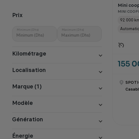
Mini coop
MINI COOPE
Prix
92 000 k
Automati
Minimum (Dhs)
Maximum (Dhs)
Kilométrage
155 
Localisation
SPOTI
Marque (1)
Casab
Modèle
Génération
Énergie