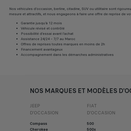
Nos véhicules d’occasion, berline, citadine, SUV ou utilitaire sont rigo
mesure et attractifs, et nous engageons à faire une offre de reprise de vo
Garantie jusqu’à 12 mois
Véhicule révisé et contrôlé
Possibilité d’essai avant l’achat
Assistance 24/24 – 7/7 au Maroc
Offres de reprises toutes marques en moins de 2h
Financement avantageux
Accompagnement dans les démarches administratives
NOS MARQUES ET MODÈLES D'O
JEEP
FIAT
D'OCCASION
D'OCCASION
Compass
500
Cherokee
500x