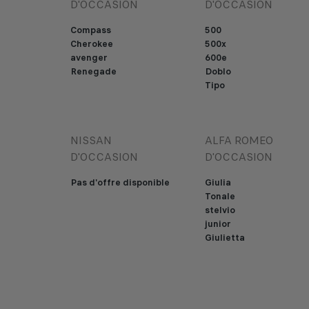
D'OCCASION
D'OCCASION
Compass
500
Cherokee
500x
avenger
600e
Renegade
Doblo
Tipo
NISSAN
ALFA ROMEO
D'OCCASION
D'OCCASION
Pas d'offre disponible
Giulia
Tonale
stelvio
junior
Giulietta