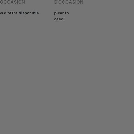
'OCCASION
D'OCCASION
s d'offre disponible
picanto
ceed