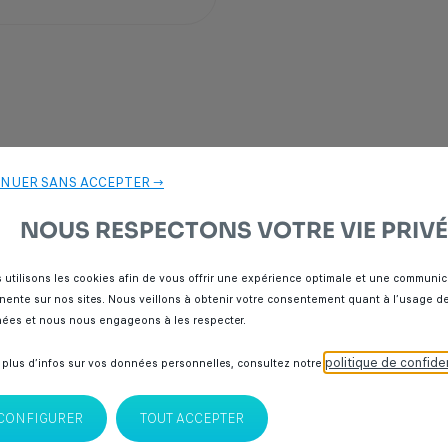
NUER SANS ACCEPTER →
NOUS RESPECTONS VOTRE VIE PRIVÉ
 utilisons les cookies afin de vous offrir une expérience optimale et une communic
inente sur nos sites. Nous veillons à obtenir votre consentement quant à l’usage d
ées et nous nous engageons à les respecter.
politique de confiden
 plus d’infos sur vos données personnelles, consultez notre
CONFIGURER
TOUT ACCEPTER