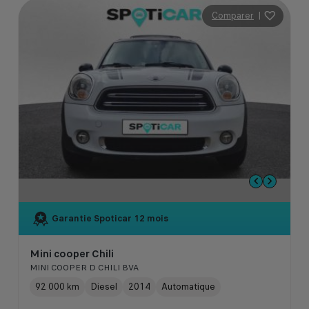
Comparer
|
Garantie Spoticar
12 mois
Mini cooper Chili
MINI COOPER D CHILI BVA
92 000 km
Diesel
2014
Automatique