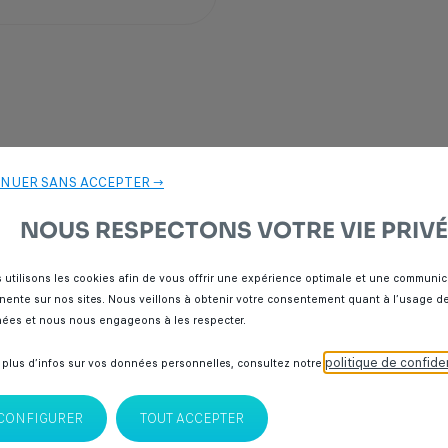
NUER SANS ACCEPTER →
NOUS RESPECTONS VOTRE VIE PRIVÉ
 utilisons les cookies afin de vous offrir une expérience optimale et une communic
inente sur nos sites. Nous veillons à obtenir votre consentement quant à l’usage d
ées et nous nous engageons à les respecter.
politique de confiden
 plus d’infos sur vos données personnelles, consultez notre
CONFIGURER
TOUT ACCEPTER