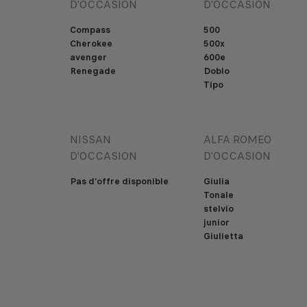
D'OCCASION
D'OCCASION
Compass
500
Cherokee
500x
avenger
600e
Renegade
Doblo
Tipo
NISSAN
ALFA ROMEO
D'OCCASION
D'OCCASION
Pas d'offre disponible
Giulia
Tonale
stelvio
junior
Giulietta