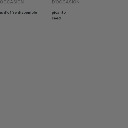
'OCCASION
D'OCCASION
s d'offre disponible
picanto
ceed