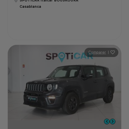
SPOTICAR Italcar BOUSKOURA
Casablanca
Comparer
|