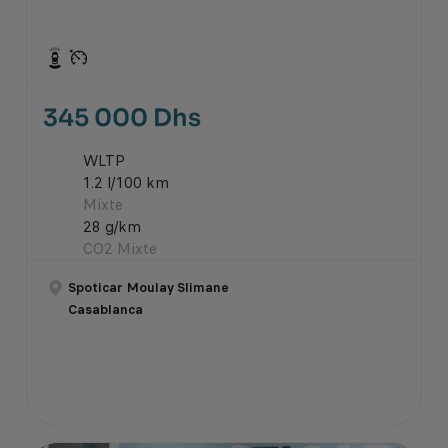
345 000 Dhs
WLTP
1.2 l/100 km
Mixte
28 g/km
CO2 Mixte
Spoticar Moulay Slimane
Casablanca