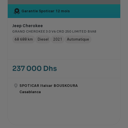
Garantie Spoticar
12 mois
Jeep Cherokee
GRAND CHEROKEE 3.0 V6 CRD 250 LIMITED BVA8
68 688 km
Diesel
2021
Automatique
237 000 Dhs
SPOTICAR Italcar BOUSKOURA
Casablanca