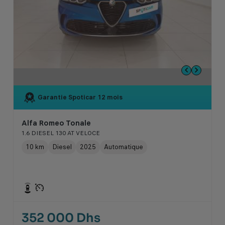
Garantie Spoticar
12 mois
Alfa Romeo Tonale
1.6 DIESEL 130 AT VELOCE
10 km
Diesel
2025
Automatique
352 000 Dhs