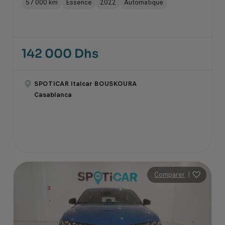
57 000 km
Essence
2022
Automatique
142 000 Dhs
SPOTICAR Italcar BOUSKOURA
Casablanca
Comparer
|