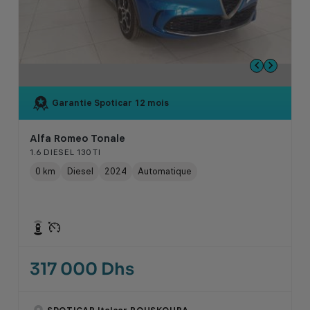
Garantie Spoticar
12 mois
Alfa Romeo Tonale
1.6 DIESEL 130 TI
0 km
Diesel
2024
Automatique
317 000 Dhs