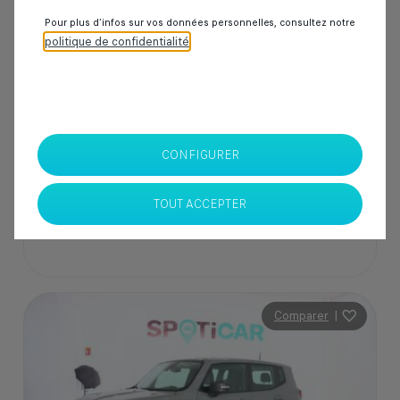
50 000 km
Diesel
2020
Manuelle
Pour plus d’infos sur vos données personnelles, consultez notre
politique de confidentialité
.
229 000 Dhs
SPOTICAR Italcar BOUSKOURA
CONFIGURER
Casablanca
TOUT ACCEPTER
Comparer
|