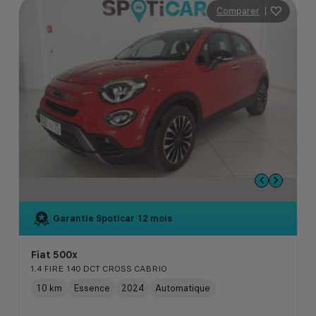
Comparer
|
Garantie Spoticar
12 mois
Fiat 500x
1.4 FIRE 140 DCT CROSS CABRIO
10 km
Essence
2024
Automatique