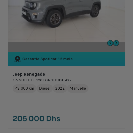
Garantie Spoticar
12 mois
Jeep Renegade
1.6 MULTIJET 120 LONGITUDE 4X2
43 000 km
Diesel
2022
Manuelle
205 000 Dhs