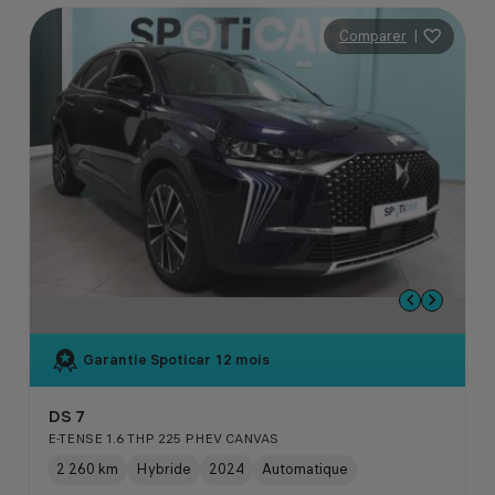
Comparer
|
Garantie Spoticar
12 mois
DS 7
E-TENSE 1.6 THP 225 PHEV CANVAS
2 260 km
Hybride
2024
Automatique