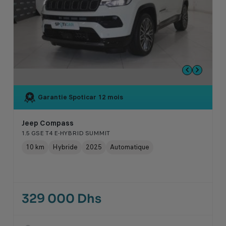
Garantie Spoticar
12 mois
Jeep Compass
1.5 GSE T4 E-HYBRID SUMMIT
10 km
Hybride
2025
Automatique
329 000 Dhs