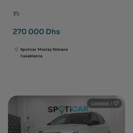
270 000 Dhs
Spoticar Moulay Slimane
Casablanca
Comparer
|