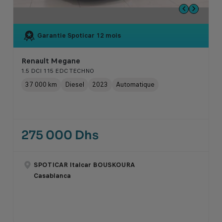
Garantie Spoticar
12 mois
Renault Megane
1.5 DCI 115 EDC TECHNO
37 000 km
Diesel
2023
Automatique
275 000 Dhs
SPOTICAR Italcar BOUSKOURA
Casablanca