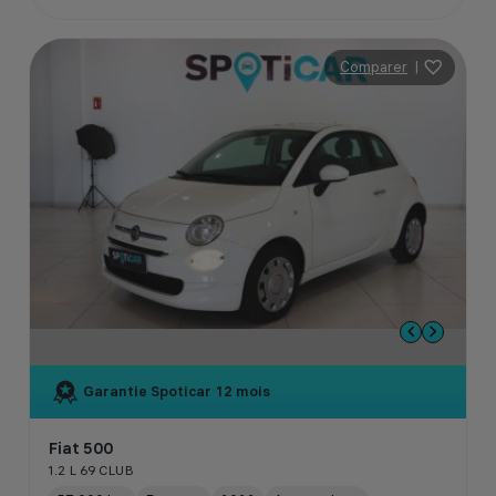
Comparer
|
Garantie Spoticar
12 mois
Fiat 500
1.2 L 69 CLUB