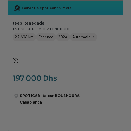
Garantie Spoticar
12 mois
Jeep Renegade
1.5 GSE T4 130 MHEV LONGITUDE
27 696 km
Essence
2024
Automatique
197 000 Dhs
SPOTICAR Italcar BOUSKOURA
Casablanca