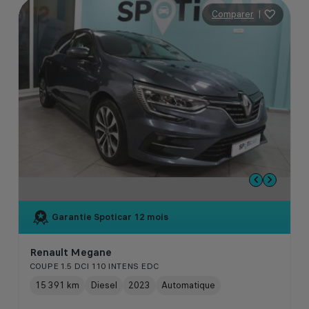
Comparer
|
Garantie Spoticar
12 mois
Renault Megane
COUPE 1.5 DCI 110 INTENS EDC
15 391 km
Diesel
2023
Automatique