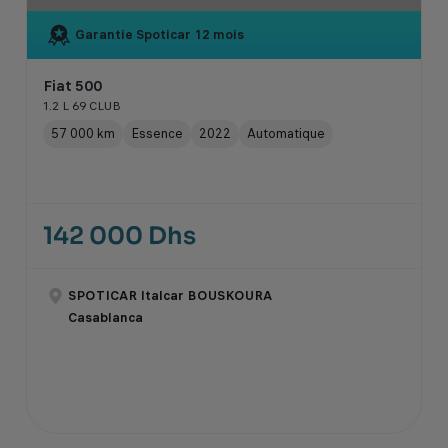
Garantie Spoticar
12 mois
Fiat 500
1.2 L 69 CLUB
57 000 km
Essence
2022
Automatique
142 000 Dhs
SPOTICAR Italcar BOUSKOURA
Casablanca