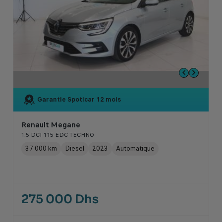
Garantie Spoticar
12 mois
Renault Megane
1.5 DCI 115 EDC TECHNO
37 000 km
Diesel
2023
Automatique
275 000 Dhs