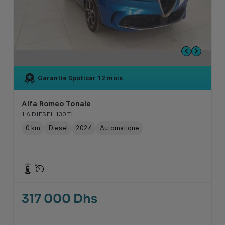
Garantie Spoticar
12 mois
Alfa Romeo Tonale
1.6 DIESEL 130 TI
0 km
Diesel
2024
Automatique
317 000 Dhs