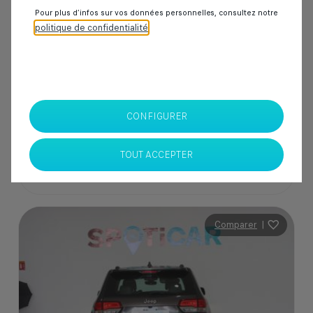
Pour plus d’infos sur vos données personnelles, consultez notre
politique de confidentialité
.
205 000 Dhs
SPOTICAR Italcar BOUSKOURA
Casablanca
CONFIGURER
TOUT ACCEPTER
Comparer
|