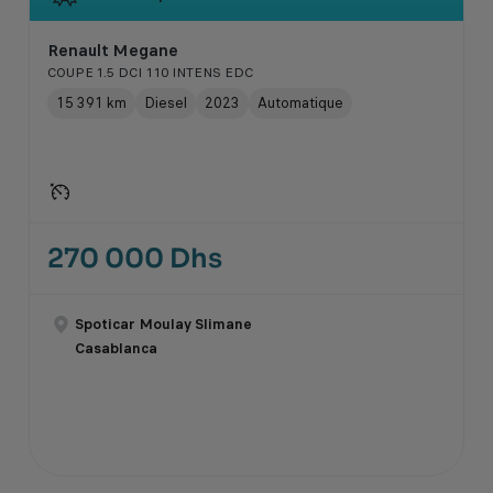
Renault Megane
COUPE 1.5 DCI 110 INTENS EDC
15 391 km
Diesel
2023
Automatique
270 000 Dhs
Spoticar Moulay Slimane
Casablanca