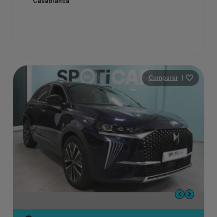
Casablanca
Comparer
|