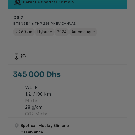
Garantie Spoticar
12 mois
DS 7
E-TENSE 1.6 THP 225 PHEV CANVAS
2 260 km
Hybride
2024
Automatique
345 000 Dhs
WLTP
1.2 l/100 km
Mixte
28 g/km
CO2 Mixte
Spoticar Moulay Slimane
Casablanca