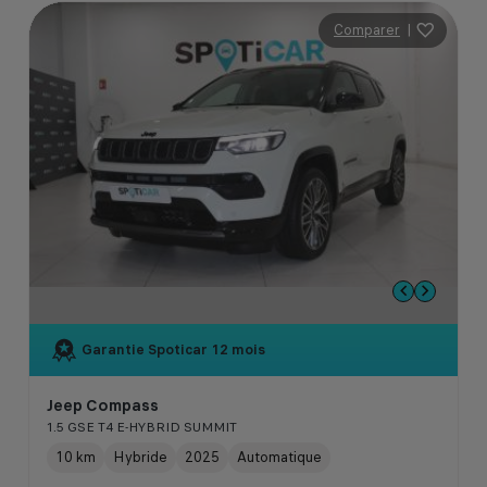
Comparer
|
Garantie Spoticar
12 mois
Jeep Compass
1.5 GSE T4 E-HYBRID SUMMIT
10 km
Hybride
2025
Automatique