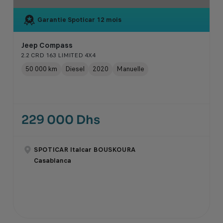
Garantie Spoticar
12 mois
Jeep Compass
2.2 CRD 163 LIMITED 4X4
50 000 km
Diesel
2020
Manuelle
229 000 Dhs
SPOTICAR Italcar BOUSKOURA
Casablanca