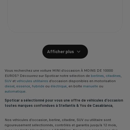
Afficher plus
Vous recherchez une voiture MINI d’occasion À MOINS DE 10000
EUROS? Découvrez sur Spoticar notre sélection de
berlines
,
citadines
,
SUV
et
véhicules utilitaires
d'occasion disponibles en motorisation
diesel
,
essence
,
hybride
ou
électrique
, en boîte
manuelle
ou
automatique
.
Spoticar a sélectionné pour vous une offre de véhicules d'occasion
toutes marques confondues à Stellantis & You de Casablanca,
Nos véhicules d’occasion, berline, citadine, SUV ou utilitaire sont
rigoureusement sélectionnés, contrôlés et garantis jusqu’à 12 mois,