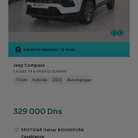
Garantie Spoticar
12 mois
Jeep Compass
1.5 GSE T4 E-HYBRID SUMMIT
10 km
Hybride
2025
Automatique
329 000 Dhs
SPOTICAR Italcar BOUSKOURA
Casablanca