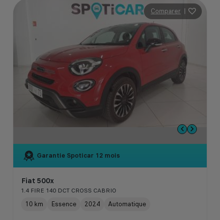
Comparer
|
Garantie Spoticar
12 mois
Fiat 500x
1.4 FIRE 140 DCT CROSS CABRIO
10 km
Essence
2024
Automatique