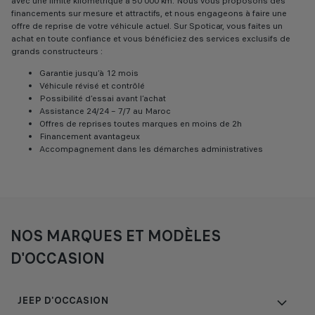
avec une limite kilométrique à 50 000 km. Nous vous proposons des
financements sur mesure et attractifs, et nous engageons à faire une
offre de reprise de votre véhicule actuel. Sur Spoticar, vous faites un
achat en toute confiance et vous bénéficiez des services exclusifs de
grands constructeurs :
Garantie jusqu’à 12 mois
Véhicule révisé et contrôlé
Possibilité d’essai avant l’achat
Assistance 24/24 – 7/7 au Maroc
Offres de reprises toutes marques en moins de 2h
Financement avantageux
Accompagnement dans les démarches administratives
NOS MARQUES ET MODÈLES
D'OCCASION
JEEP D'OCCASION