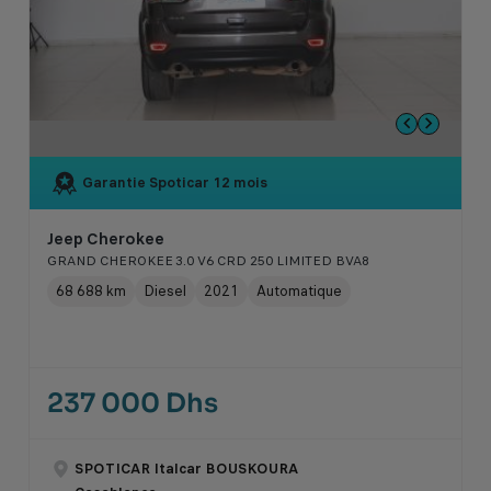
Garantie Spoticar
12 mois
Jeep Cherokee
GRAND CHEROKEE 3.0 V6 CRD 250 LIMITED BVA8
68 688 km
Diesel
2021
Automatique
237 000 Dhs
SPOTICAR Italcar BOUSKOURA