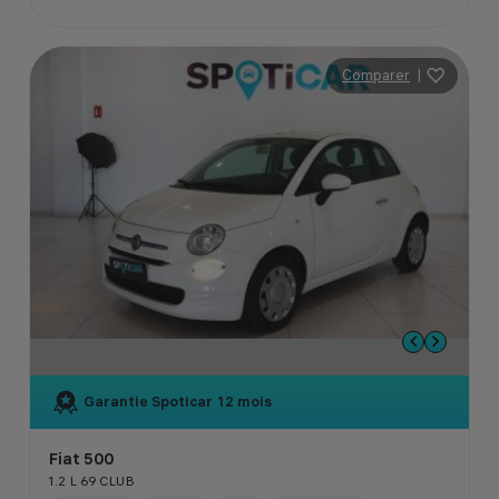
Comparer
|
Garantie Spoticar
12 mois
Fiat 500
1.2 L 69 CLUB