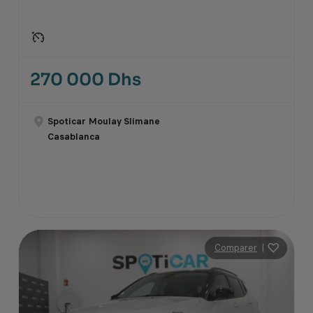
270 000 Dhs
Spoticar Moulay Slimane
Casablanca
Comparer
|