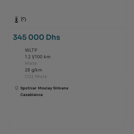
345 000 Dhs
WLTP
1.2 l/100 km
Mixte
28 g/km
CO2 Mixte
Spoticar Moulay Slimane
Casablanca