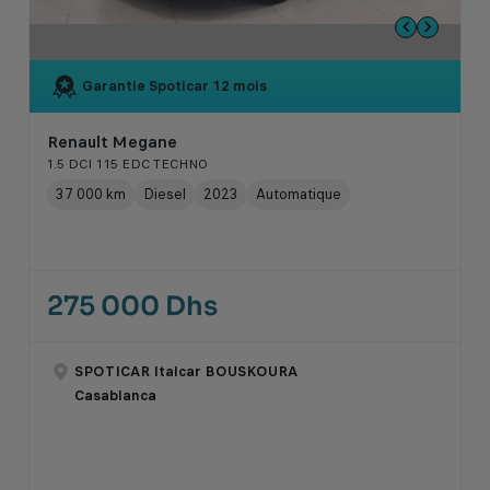
Garantie Spoticar
12 mois
Renault Megane
1.5 DCI 115 EDC TECHNO
37 000 km
Diesel
2023
Automatique
275 000 Dhs
SPOTICAR Italcar BOUSKOURA
Casablanca