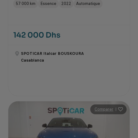
57 000 km
Essence
2022
Automatique
142 000 Dhs
SPOTICAR Italcar BOUSKOURA
Casablanca
Comparer
|