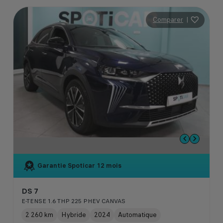
Comparer
|
Garantie Spoticar
12 mois
DS 7
E-TENSE 1.6 THP 225 PHEV CANVAS
2 260 km
Hybride
2024
Automatique