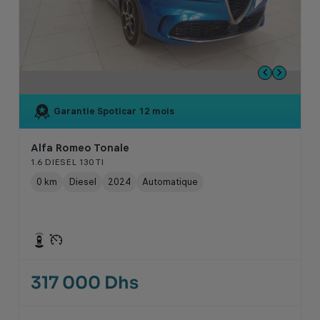
Garantie Spoticar
12 mois
Alfa Romeo Tonale
1.6 DIESEL 130 TI
0 km
Diesel
2024
Automatique
317 000 Dhs