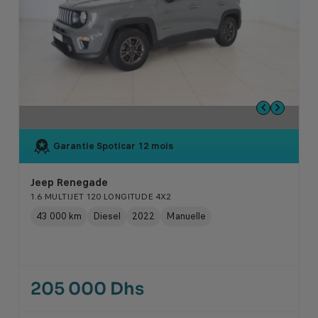
Garantie Spoticar
12 mois
Jeep Renegade
1.6 MULTIJET 120 LONGITUDE 4X2
43 000 km
Diesel
2022
Manuelle
205 000 Dhs