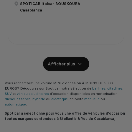
SPOTICAR Italcar BOUSKOURA
Casablanca
Afficher plus
Vous recherchez une voiture MINI d’occasion À MOINS DE 5000
EUROS? Découvrez sur Spoticar notre sélection de
berlines
,
citadines
,
SUV
et
véhicules utilitaires
d'occasion disponibles en motorisation
diesel
,
essence
,
hybride
ou
électrique
, en boîte
manuelle
ou
automatique
.
Spoticar a sélectionné pour vous une offre de véhicules d'occasion
toutes marques confondues à Stellantis & You de Casablanca,