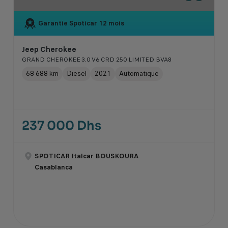
Garantie Spoticar
12 mois
Jeep Cherokee
GRAND CHEROKEE 3.0 V6 CRD 250 LIMITED BVA8
68 688 km
Diesel
2021
Automatique
237 000 Dhs
SPOTICAR Italcar BOUSKOURA
Casablanca