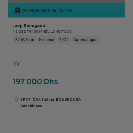
Garantie Spoticar
12 mois
Jeep Renegade
1.5 GSE T4 130 MHEV LONGITUDE
27 696 km
Essence
2024
Automatique
197 000 Dhs
SPOTICAR Italcar BOUSKOURA
Casablanca