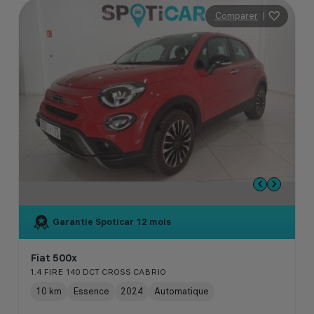
Comparer
|
Garantie Spoticar
12 mois
Fiat 500x
1.4 FIRE 140 DCT CROSS CABRIO
10 km
Essence
2024
Automatique