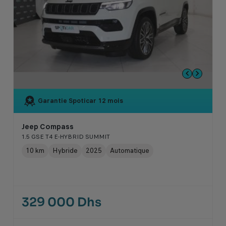
Garantie Spoticar
12 mois
Jeep Compass
1.5 GSE T4 E-HYBRID SUMMIT
10 km
Hybride
2025
Automatique
329 000 Dhs