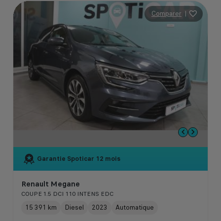
Comparer
|
Garantie Spoticar
12 mois
Renault Megane
COUPE 1.5 DCI 110 INTENS EDC
15 391 km
Diesel
2023
Automatique