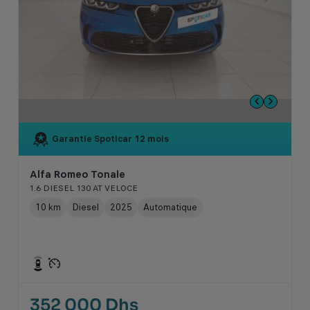
Garantie Spoticar
12 mois
Alfa Romeo Tonale
1.6 DIESEL 130 AT VELOCE
10 km
Diesel
2025
Automatique
352 000 Dhs