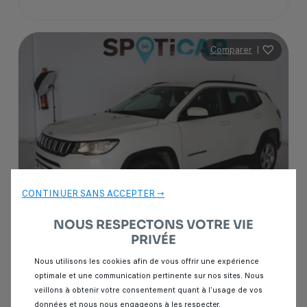
Comparer
|
CONTINUER SANS ACCEPTER →
NOUS RESPECTONS VOTRE VIE
PRIVÉE
Garantie Spoticar
12 mois
Nous utilisons les cookies afin de vous offrir une expérience
optimale et une communication pertinente sur nos sites. Nous
Jeep Compass
veillons à obtenir votre consentement quant à l’usage de vos
2.2 CRD 163 LIMITED 4X4
données et nous nous engageons à les respecter.