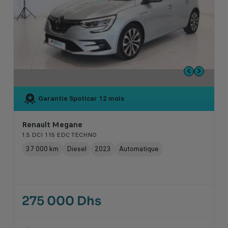
Garantie Spoticar
12 mois
Renault Megane
1.5 DCI 115 EDC TECHNO
37 000 km
Diesel
2023
Automatique
275 000 Dhs