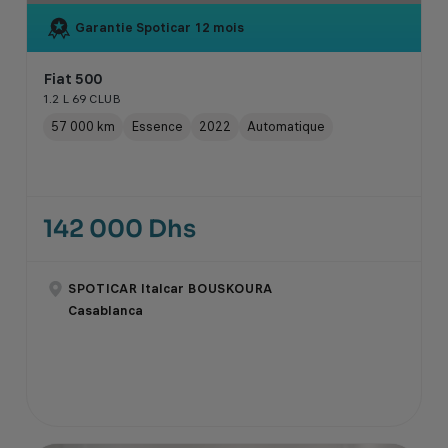
Garantie Spoticar
12 mois
Fiat 500
1.2 L 69 CLUB
57 000 km
Essence
2022
Automatique
142 000 Dhs
SPOTICAR Italcar BOUSKOURA
Casablanca