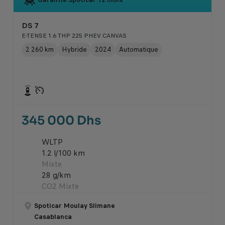
DS 7
E-TENSE 1.6 THP 225 PHEV CANVAS
2 260 km
Hybride
2024
Automatique
345 000 Dhs
WLTP
1.2 l/100 km
Mixte
28 g/km
CO2 Mixte
Spoticar Moulay Slimane
Casablanca