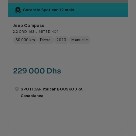
Garantie Spoticar
12 mois
Jeep Compass
2.2 CRD 163 LIMITED 4X4
50 000 km
Diesel
2020
Manuelle
229 000 Dhs
SPOTICAR Italcar BOUSKOURA
Casablanca