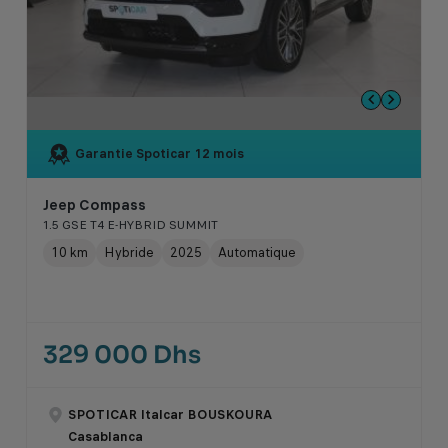
Garantie Spoticar
12 mois
Jeep Compass
1.5 GSE T4 E-HYBRID SUMMIT
10 km
Hybride
2025
Automatique
329 000 Dhs
SPOTICAR Italcar BOUSKOURA
Casablanca