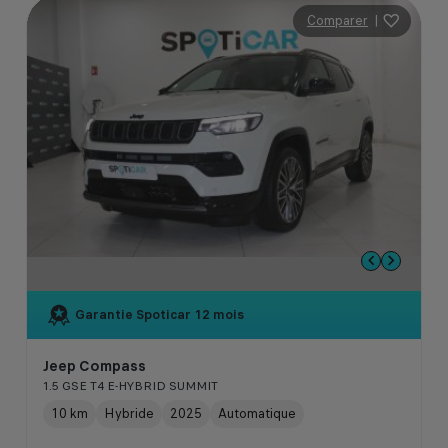
Comparer
|
Garantie Spoticar
12 mois
Jeep Compass
1.5 GSE T4 E-HYBRID SUMMIT
10 km
Hybride
2025
Automatique