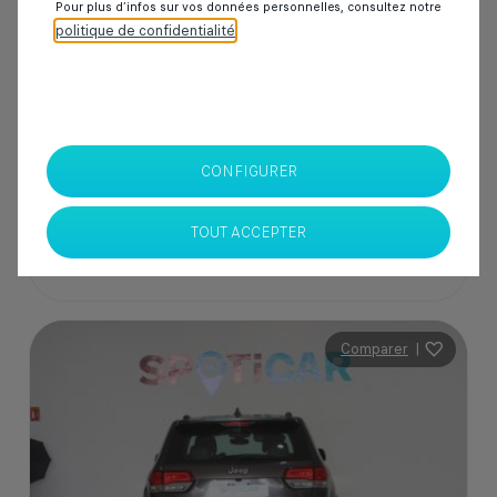
Pour plus d’infos sur vos données personnelles, consultez notre
politique de confidentialité
.
205 000 Dhs
SPOTICAR Italcar BOUSKOURA
CONFIGURER
Casablanca
TOUT ACCEPTER
Comparer
|