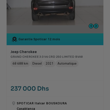
Garantie Spoticar
12 mois
Jeep Cherokee
GRAND CHEROKEE 3.0 V6 CRD 250 LIMITED BVA8
68 688 km
Diesel
2021
Automatique
237 000 Dhs
SPOTICAR Italcar BOUSKOURA
Casablanca