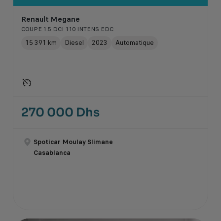
Renault Megane
COUPE 1.5 DCI 110 INTENS EDC
15 391 km
Diesel
2023
Automatique
270 000 Dhs
Spoticar Moulay Slimane
Casablanca