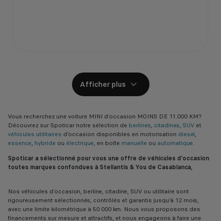
Afficher plus
Vous recherchez une voiture MINI d’occasion MOINS DE 11.000 KM?
Découvrez sur Spoticar notre sélection de
berlines
,
citadines
,
SUV
et
véhicules utilitaires
d'occasion disponibles en motorisation
diesel
,
essence
,
hybride
ou
électrique
, en boîte
manuelle
ou
automatique
.
Spoticar a sélectionné pour vous une offre de véhicules d'occasion
toutes marques confondues à Stellantis & You de Casablanca,
Nos véhicules d’occasion, berline, citadine, SUV ou utilitaire sont
rigoureusement sélectionnés, contrôlés et garantis jusqu’à 12 mois,
avec une limite kilométrique à 50 000 km. Nous vous proposons des
financements sur mesure et attractifs, et nous engageons à faire une