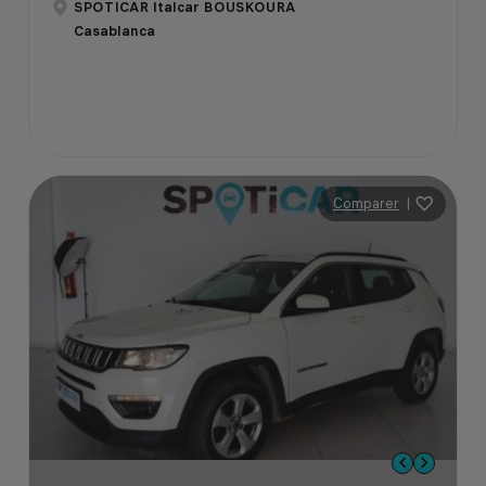
SPOTICAR Italcar BOUSKOURA
Casablanca
Comparer
|