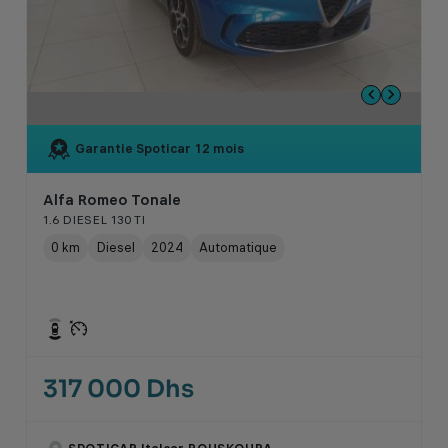
Garantie Spoticar
12 mois
Alfa Romeo Tonale
1.6 DIESEL 130 TI
0 km
Diesel
2024
Automatique
317 000 Dhs