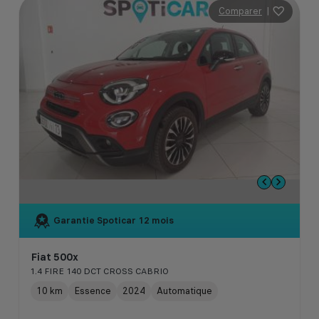
Comparer
|
Garantie Spoticar
12 mois
Fiat 500x
1.4 FIRE 140 DCT CROSS CABRIO
10 km
Essence
2024
Automatique