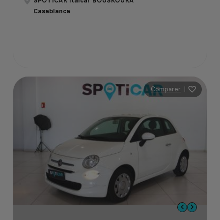
SPOTICAR Italcar BOUSKOURA
Casablanca
Comparer
|