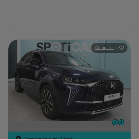
Comparer
|
Garantie Spoticar
12 mois