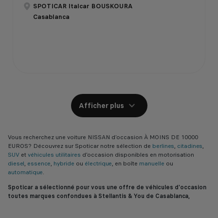
SPOTICAR Italcar BOUSKOURA
Casablanca
Afficher plus
Vous recherchez une voiture NISSAN d’occasion À MOINS DE 10000
EUROS? Découvrez sur Spoticar notre sélection de
berlines
,
citadines
,
SUV
et
véhicules utilitaires
d'occasion disponibles en motorisation
diesel
,
essence
,
hybride
ou
électrique
, en boîte
manuelle
ou
automatique
.
Spoticar a sélectionné pour vous une offre de véhicules d'occasion
toutes marques confondues à Stellantis & You de Casablanca,