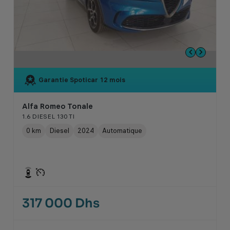
Garantie Spoticar
12 mois
Alfa Romeo Tonale
1.6 DIESEL 130 TI
0 km
Diesel
2024
Automatique
317 000 Dhs