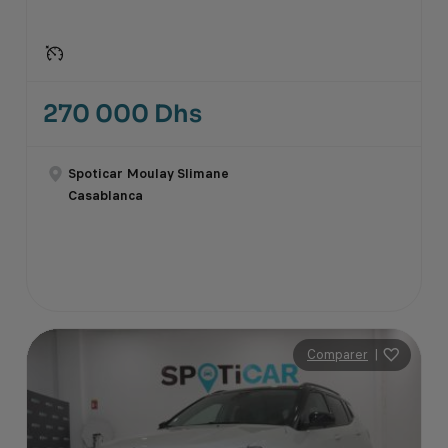
270 000 Dhs
Spoticar Moulay Slimane
Casablanca
Comparer
|