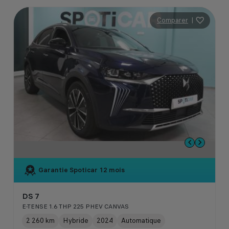
Comparer
|
Garantie Spoticar
12 mois
DS 7
E-TENSE 1.6 THP 225 PHEV CANVAS
2 260 km
Hybride
2024
Automatique