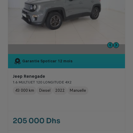
Garantie Spoticar
12 mois
Jeep Renegade
1.6 MULTIJET 120 LONGITUDE 4X2
43 000 km
Diesel
2022
Manuelle
205 000 Dhs