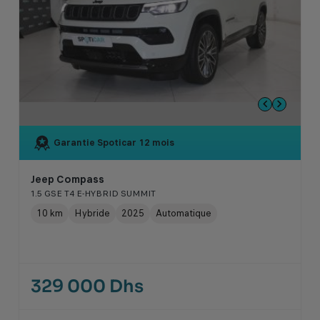
Garantie Spoticar
12 mois
Jeep Compass
1.5 GSE T4 E-HYBRID SUMMIT
10 km
Hybride
2025
Automatique
329 000 Dhs