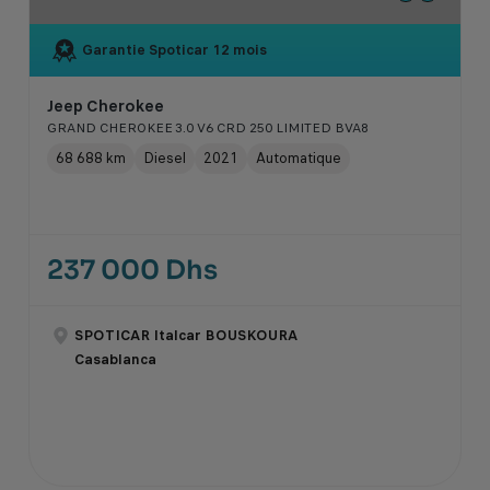
Garantie Spoticar
12 mois
Jeep Cherokee
GRAND CHEROKEE 3.0 V6 CRD 250 LIMITED BVA8
68 688 km
Diesel
2021
Automatique
237 000 Dhs
SPOTICAR Italcar BOUSKOURA
Casablanca