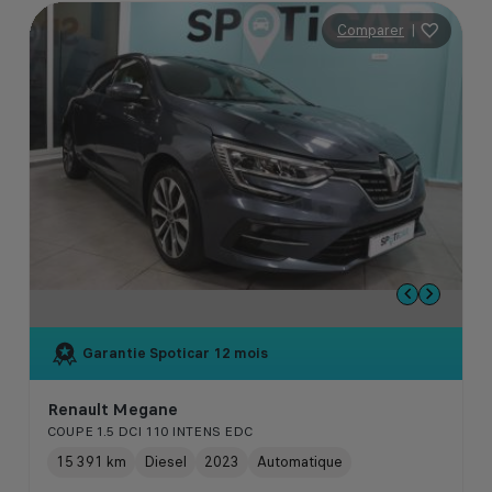
Comparer
|
Garantie Spoticar
12 mois
Renault Megane
COUPE 1.5 DCI 110 INTENS EDC
15 391 km
Diesel
2023
Automatique