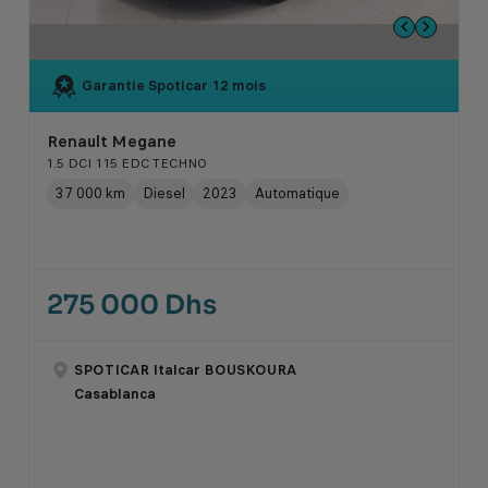
Garantie Spoticar
12 mois
Renault Megane
1.5 DCI 115 EDC TECHNO
37 000 km
Diesel
2023
Automatique
275 000 Dhs
SPOTICAR Italcar BOUSKOURA
Casablanca