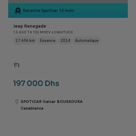
Garantie Spoticar
12 mois
Jeep Renegade
1.5 GSE T4 130 MHEV LONGITUDE
27 696 km
Essence
2024
Automatique
197 000 Dhs
SPOTICAR Italcar BOUSKOURA
Casablanca