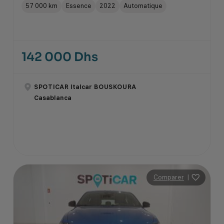
57 000 km
Essence
2022
Automatique
142 000 Dhs
SPOTICAR Italcar BOUSKOURA
Casablanca
Comparer
|