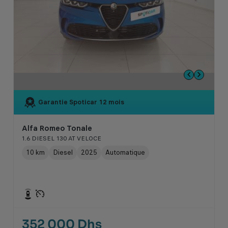
Garantie Spoticar
12 mois
Alfa Romeo Tonale
1.6 DIESEL 130 AT VELOCE
10 km
Diesel
2025
Automatique
352 000 Dhs