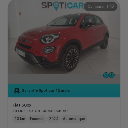
Comparer
|
Garantie Spoticar
12 mois
Fiat 500x
1.4 FIRE 140 DCT CROSS CABRIO
10 km
Essence
2024
Automatique