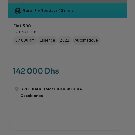
Garantie Spoticar
12 mois
Fiat 500
1.2 L 69 CLUB
57 000 km
Essence
2022
Automatique
142 000 Dhs
SPOTICAR Italcar BOUSKOURA
Casablanca