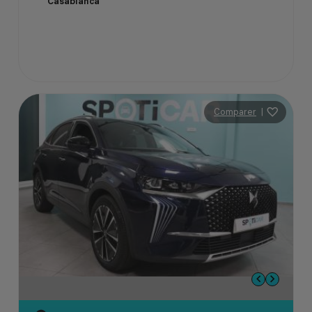
Casablanca
Comparer
|