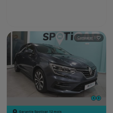
Comparer
|
Garantie Spoticar
12 mois