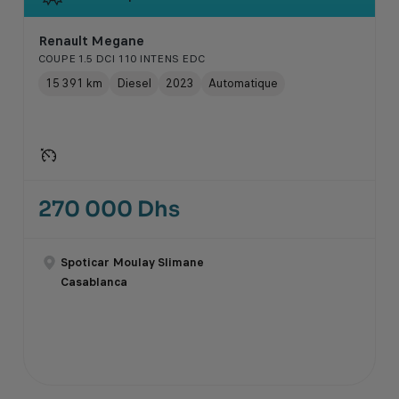
Renault Megane
COUPE 1.5 DCI 110 INTENS EDC
15 391 km
Diesel
2023
Automatique
270 000 Dhs
Spoticar Moulay Slimane
Casablanca