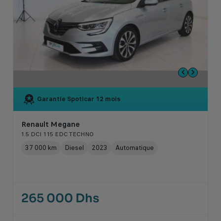
Garantie Spoticar
12 mois
Renault Megane
1.5 DCI 115 EDC TECHNO
37 000 km
Diesel
2023
Automatique
265 000 Dhs