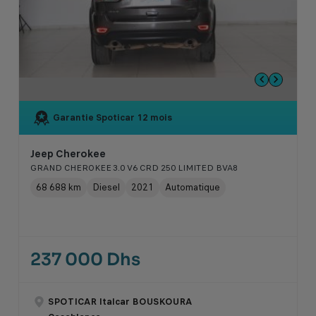
Garantie Spoticar
12 mois
Jeep Cherokee
GRAND CHEROKEE 3.0 V6 CRD 250 LIMITED BVA8
68 688 km
Diesel
2021
Automatique
237 000 Dhs
SPOTICAR Italcar BOUSKOURA