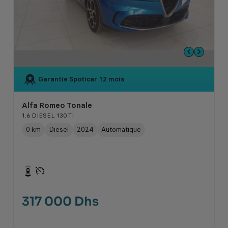
Garantie Spoticar
12 mois
Alfa Romeo Tonale
1.6 DIESEL 130 TI
0 km
Diesel
2024
Automatique
317 000 Dhs