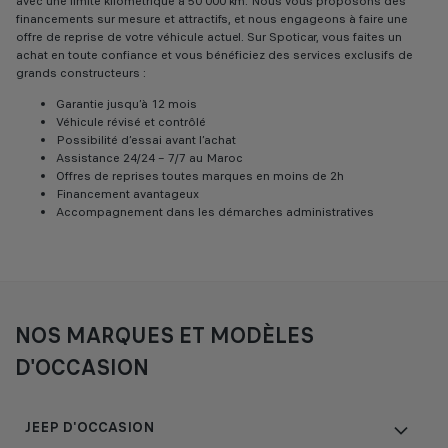
avec une limite kilométrique à 50 000 km. Nous vous proposons des
financements sur mesure et attractifs, et nous engageons à faire une
offre de reprise de votre véhicule actuel. Sur Spoticar, vous faites un
achat en toute confiance et vous bénéficiez des services exclusifs de
grands constructeurs :
Garantie jusqu’à 12 mois
Véhicule révisé et contrôlé
Possibilité d’essai avant l’achat
Assistance 24/24 – 7/7 au Maroc
Offres de reprises toutes marques en moins de 2h
Financement avantageux
Accompagnement dans les démarches administratives
NOS MARQUES ET MODÈLES
D'OCCASION
JEEP D'OCCASION