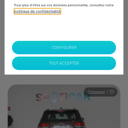
Pour plus d’infos sur vos données personnelles, consultez notre
politique de confidentialité
.
205 000 Dhs
SPOTICAR Italcar BOUSKOURA
Casablanca
CONFIGURER
TOUT ACCEPTER
Comparer
|