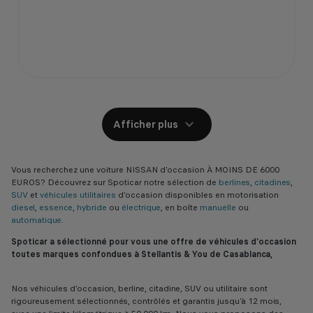
Afficher plus
Vous recherchez une voiture NISSAN d’occasion À MOINS DE 6000
EUROS? Découvrez sur Spoticar notre sélection de
berlines
,
citadines
,
SUV
et
véhicules utilitaires
d'occasion disponibles en motorisation
diesel
,
essence
,
hybride
ou
électrique
, en boîte
manuelle
ou
automatique
.
Spoticar a sélectionné pour vous une offre de véhicules d'occasion
toutes marques confondues à Stellantis & You de Casablanca,
Nos véhicules d’occasion, berline, citadine, SUV ou utilitaire sont
rigoureusement sélectionnés, contrôlés et garantis jusqu’à 12 mois,