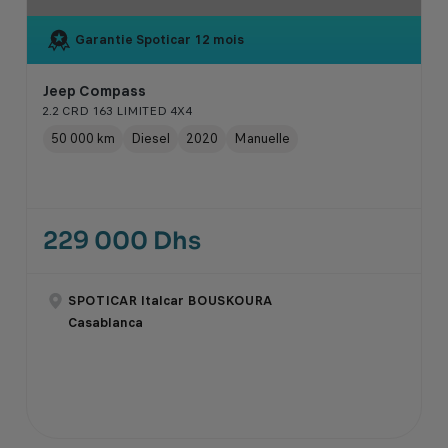
Garantie Spoticar
12 mois
Jeep Compass
2.2 CRD 163 LIMITED 4X4
50 000 km
Diesel
2020
Manuelle
229 000 Dhs
SPOTICAR Italcar BOUSKOURA
Casablanca