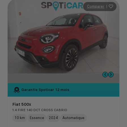
Comparer
|
Garantie Spoticar
12 mois
Fiat 500x
1.4 FIRE 140 DCT CROSS CABRIO
10 km
Essence
2024
Automatique