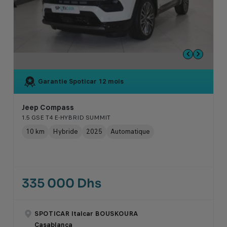
Garantie Spoticar
12 mois
Jeep Compass
1.5 GSE T4 E-HYBRID SUMMIT
10 km
Hybride
2025
Automatique
335 000 Dhs
SPOTICAR Italcar BOUSKOURA
Casablanca