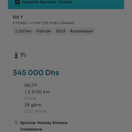
Garantie Spoticar
12 mois
DS 7
E-TENSE 1.6 THP 225 PHEV CANVAS
2 260 km
Hybride
2024
Automatique
345 000 Dhs
WLTP
1.2 l/100 km
Mixte
28 g/km
CO2 Mixte
Spoticar Moulay Slimane
Casablanca