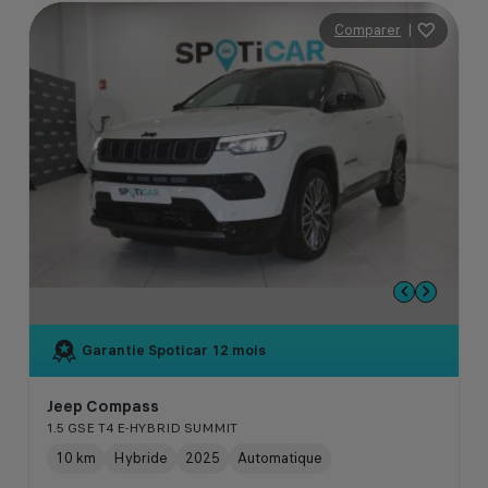
Comparer
|
Garantie Spoticar
12 mois
Jeep Compass
1.5 GSE T4 E-HYBRID SUMMIT
10 km
Hybride
2025
Automatique