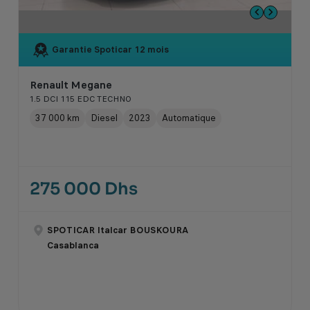
Garantie Spoticar
12 mois
Renault Megane
1.5 DCI 115 EDC TECHNO
37 000 km
Diesel
2023
Automatique
275 000 Dhs
SPOTICAR Italcar BOUSKOURA
Casablanca