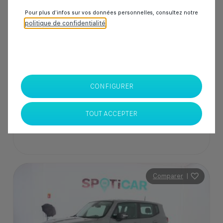
50 000 km
Diesel
2020
Manuelle
Pour plus d’infos sur vos données personnelles, consultez notre
politique de confidentialité
.
229 000 Dhs
SPOTICAR Italcar BOUSKOURA
CONFIGURER
Casablanca
TOUT ACCEPTER
Comparer
|