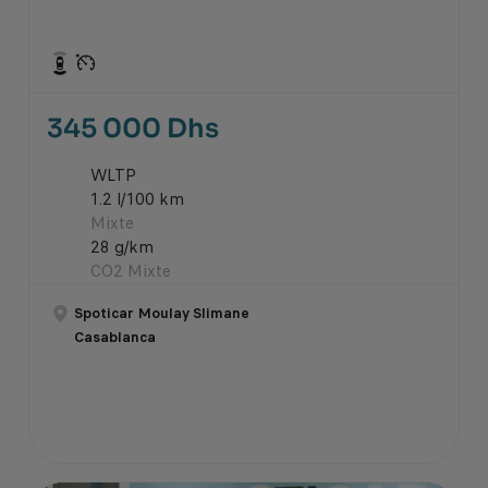
345 000 Dhs
WLTP
1.2 l/100 km
Mixte
28 g/km
CO2 Mixte
Spoticar Moulay Slimane
Casablanca