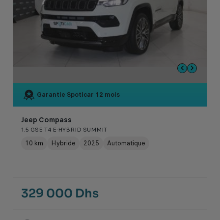
Garantie Spoticar
12 mois
Jeep Compass
1.5 GSE T4 E-HYBRID SUMMIT
10 km
Hybride
2025
Automatique
329 000 Dhs