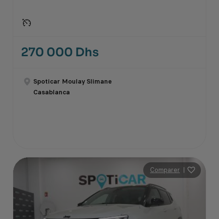
270 000 Dhs
Spoticar Moulay Slimane
Casablanca
Comparer
|