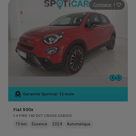
Comparer
|
Garantie Spoticar
12 mois
Fiat 500x
1.4 FIRE 140 DCT CROSS CABRIO
10 km
Essence
2024
Automatique