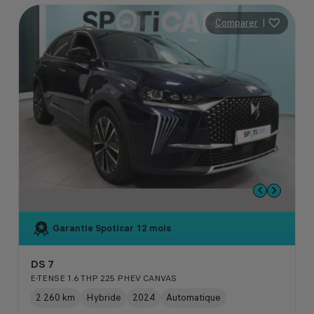
Comparer
|
Garantie Spoticar
12 mois
DS 7
E-TENSE 1.6 THP 225 PHEV CANVAS
2 260 km
Hybride
2024
Automatique