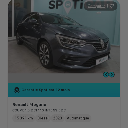
Comparer
|
Garantie Spoticar
12 mois
Renault Megane
COUPE 1.5 DCI 110 INTENS EDC
15 391 km
Diesel
2023
Automatique