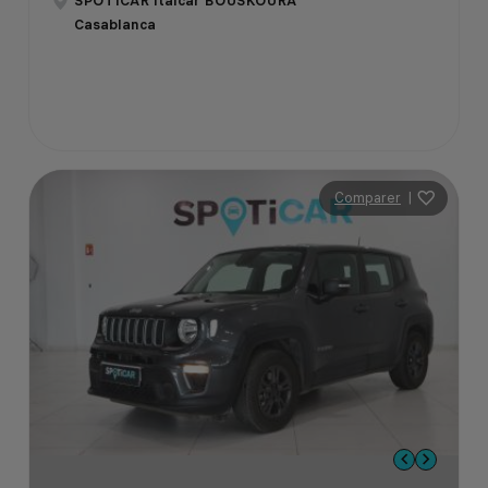
SPOTICAR Italcar BOUSKOURA
Casablanca
Comparer
|