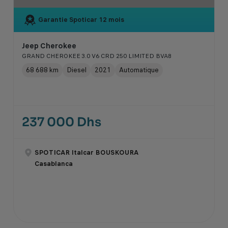
Garantie Spoticar
12 mois
Jeep Cherokee
GRAND CHEROKEE 3.0 V6 CRD 250 LIMITED BVA8
68 688 km
Diesel
2021
Automatique
237 000 Dhs
SPOTICAR Italcar BOUSKOURA
Casablanca