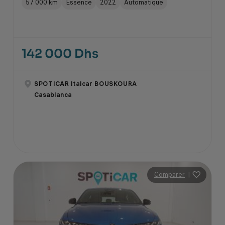
57 000 km
Essence
2022
Automatique
142 000 Dhs
SPOTICAR Italcar BOUSKOURA
Casablanca
Comparer
|