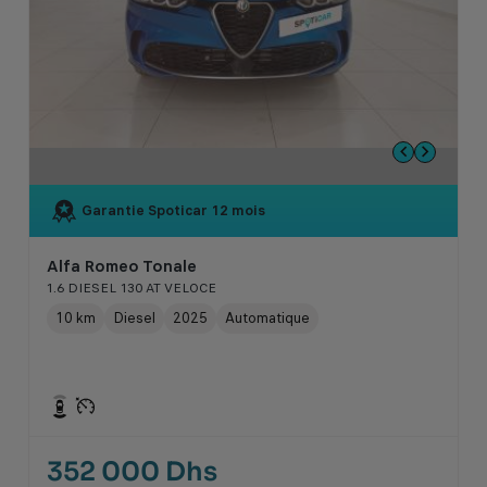
Garantie Spoticar
12 mois
Alfa Romeo Tonale
1.6 DIESEL 130 AT VELOCE
10 km
Diesel
2025
Automatique
352 000 Dhs