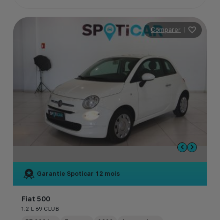
Comparer
|
Garantie Spoticar
12 mois
Fiat 500
1.2 L 69 CLUB