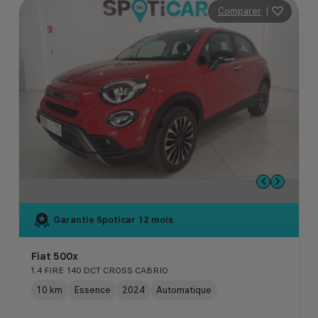
Comparer
|
Garantie Spoticar
12 mois
Fiat 500x
1.4 FIRE 140 DCT CROSS CABRIO
10 km
Essence
2024
Automatique