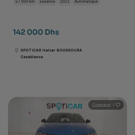
57 000 km
Essence
2022
Automatique
142 000 Dhs
SPOTICAR Italcar BOUSKOURA
Casablanca
Comparer
|