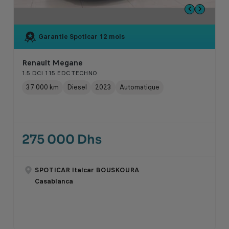
Garantie Spoticar
12 mois
Renault Megane
1.5 DCI 115 EDC TECHNO
37 000 km
Diesel
2023
Automatique
275 000 Dhs
SPOTICAR Italcar BOUSKOURA
Casablanca