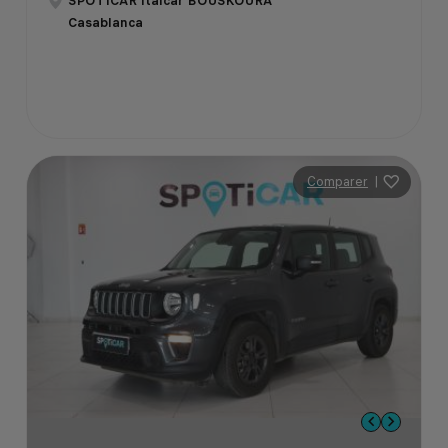
SPOTICAR Italcar BOUSKOURA
Casablanca
Comparer
|