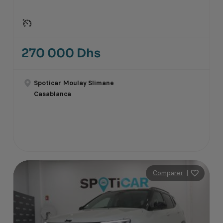
270 000 Dhs
Spoticar Moulay Slimane
Casablanca
Comparer
|