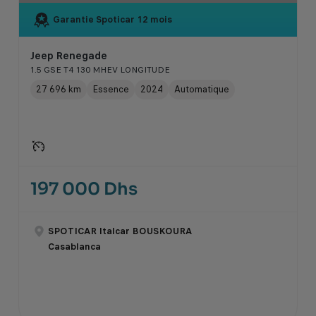
Garantie Spoticar
12 mois
Jeep Renegade
1.5 GSE T4 130 MHEV LONGITUDE
27 696 km
Essence
2024
Automatique
197 000 Dhs
SPOTICAR Italcar BOUSKOURA
Casablanca