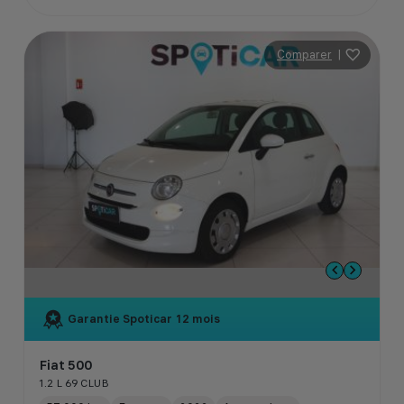
Comparer
|
Garantie Spoticar
12 mois
Fiat 500
1.2 L 69 CLUB