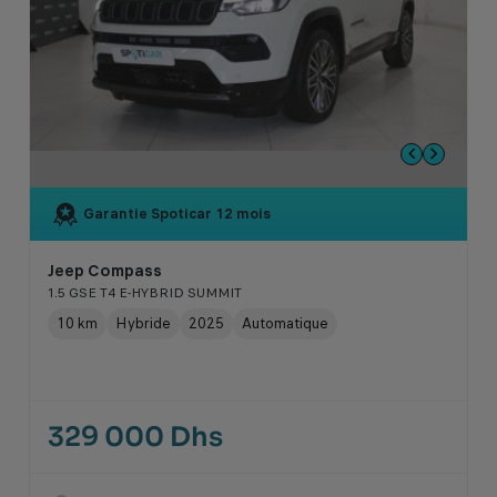
Garantie Spoticar
12 mois
Jeep Compass
1.5 GSE T4 E-HYBRID SUMMIT
10 km
Hybride
2025
Automatique
329 000 Dhs