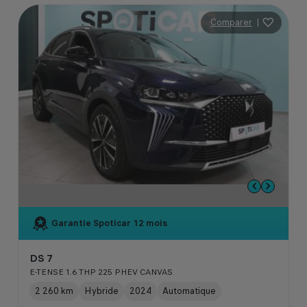
Comparer
|
Garantie Spoticar
12 mois
DS 7
E-TENSE 1.6 THP 225 PHEV CANVAS
2 260 km
Hybride
2024
Automatique