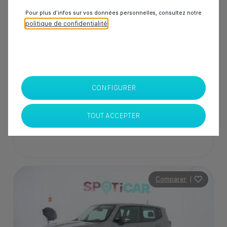
50 000 km
Diesel
2020
Manuelle
Pour plus d’infos sur vos données personnelles, consultez notre
politique de confidentialité
.
229 000 Dhs
SPOTICAR Italcar BOUSKOURA
CONFIGURER
Casablanca
TOUT ACCEPTER
Comparer
|