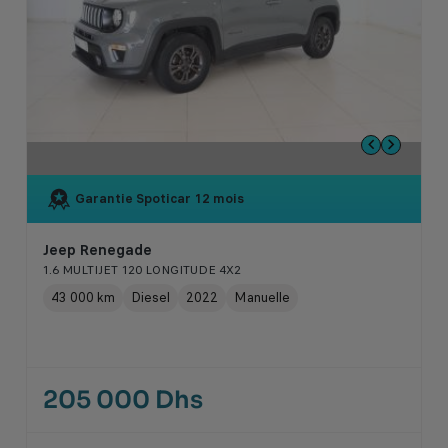
Garantie Spoticar
12 mois
Jeep Renegade
1.6 MULTIJET 120 LONGITUDE 4X2
43 000 km
Diesel
2022
Manuelle
205 000 Dhs