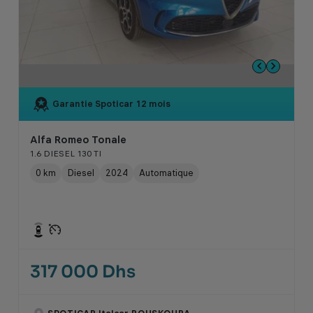
Garantie Spoticar
12 mois
Alfa Romeo Tonale
1.6 DIESEL 130 TI
0 km
Diesel
2024
Automatique
317 000 Dhs