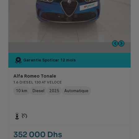
Garantie Spoticar
12 mois
Alfa Romeo Tonale
1.6 DIESEL 130 AT VELOCE
10 km
Diesel
2025
Automatique
352 000 Dhs