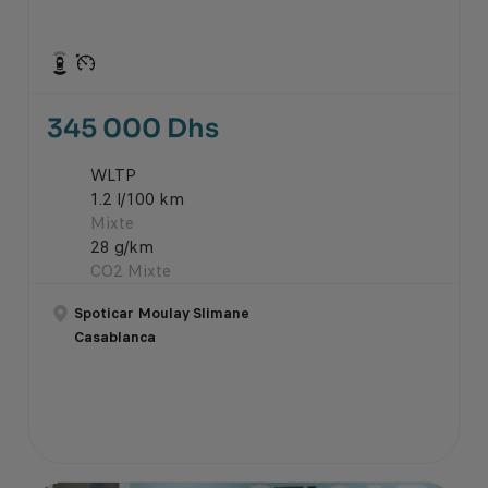
345 000 Dhs
WLTP
1.2 l/100 km
Mixte
28 g/km
CO2 Mixte
Spoticar Moulay Slimane
Casablanca