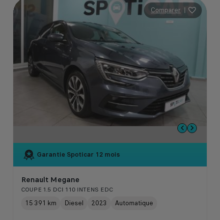
Comparer
|
Garantie Spoticar
12 mois
Renault Megane
COUPE 1.5 DCI 110 INTENS EDC
15 391 km
Diesel
2023
Automatique