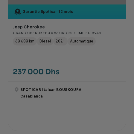
Garantie Spoticar
12 mois
Jeep Cherokee
GRAND CHEROKEE 3.0 V6 CRD 250 LIMITED BVA8
68 688 km
Diesel
2021
Automatique
237 000 Dhs
SPOTICAR Italcar BOUSKOURA
Casablanca