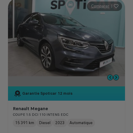
Comparer
|
Garantie Spoticar
12 mois
Renault Megane
COUPE 1.5 DCI 110 INTENS EDC
15 391 km
Diesel
2023
Automatique