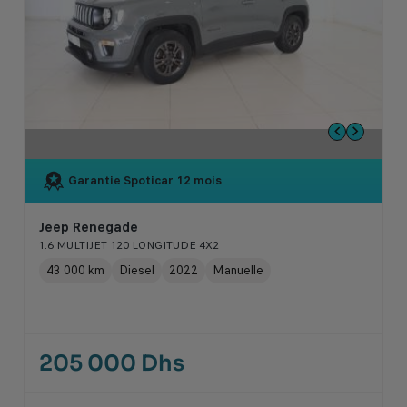
Garantie Spoticar
12 mois
Jeep Renegade
1.6 MULTIJET 120 LONGITUDE 4X2
43 000 km
Diesel
2022
Manuelle
205 000 Dhs