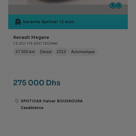
Garantie Spoticar
12 mois
Renault Megane
1.5 DCI 115 EDC TECHNO
37 000 km
Diesel
2023
Automatique
275 000 Dhs
SPOTICAR Italcar BOUSKOURA
Casablanca