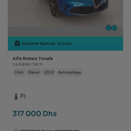
Garantie Spoticar
12 mois
Alfa Romeo Tonale
1.6 DIESEL 130 TI
0 km
Diesel
2024
Automatique
317 000 Dhs