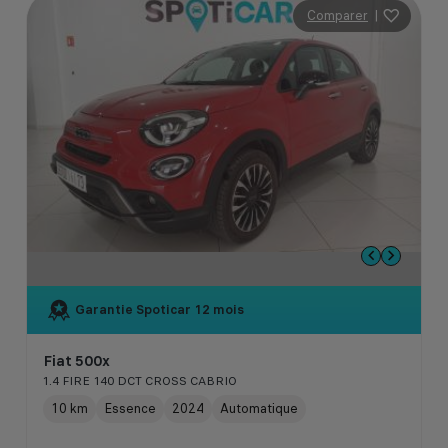
Comparer
|
Garantie Spoticar
12 mois
Fiat 500x
1.4 FIRE 140 DCT CROSS CABRIO
10 km
Essence
2024
Automatique