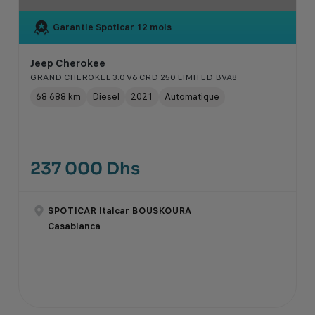
Garantie Spoticar
12 mois
Jeep Cherokee
GRAND CHEROKEE 3.0 V6 CRD 250 LIMITED BVA8
68 688 km
Diesel
2021
Automatique
237 000 Dhs
SPOTICAR Italcar BOUSKOURA
Casablanca