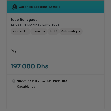
Garantie Spoticar
12 mois
Jeep Renegade
1.5 GSE T4 130 MHEV LONGITUDE
27 696 km
Essence
2024
Automatique
197 000 Dhs
SPOTICAR Italcar BOUSKOURA
Casablanca