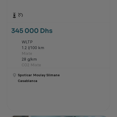
345 000 Dhs
WLTP
1.2 l/100 km
Mixte
28 g/km
CO2 Mixte
Spoticar Moulay Slimane
Casablanca