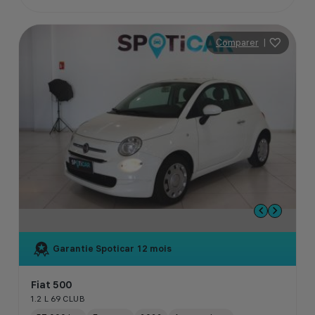
Comparer
|
Garantie Spoticar
12 mois
Fiat 500
1.2 L 69 CLUB