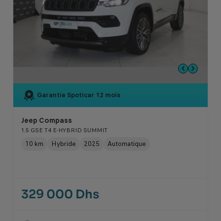
Garantie Spoticar
12 mois
Jeep Compass
1.5 GSE T4 E-HYBRID SUMMIT
10 km
Hybride
2025
Automatique
329 000 Dhs