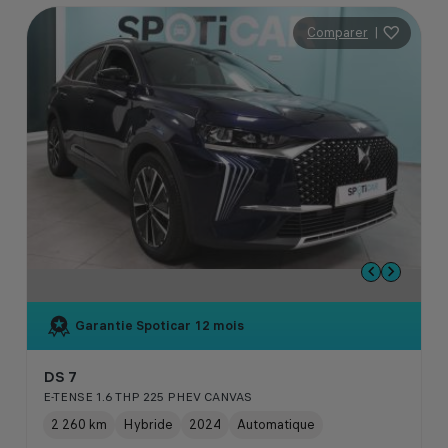
Comparer
|
Garantie Spoticar
12 mois
DS 7
E-TENSE 1.6 THP 225 PHEV CANVAS
2 260 km
Hybride
2024
Automatique