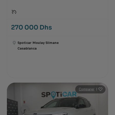
270 000 Dhs
Spoticar Moulay Slimane
Casablanca
Comparer
|