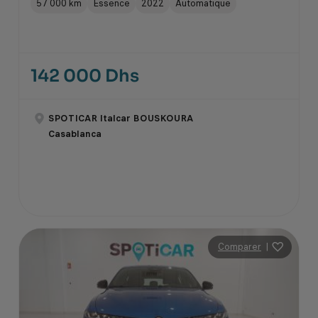
57 000 km
Essence
2022
Automatique
142 000 Dhs
SPOTICAR Italcar BOUSKOURA
Casablanca
Comparer
|