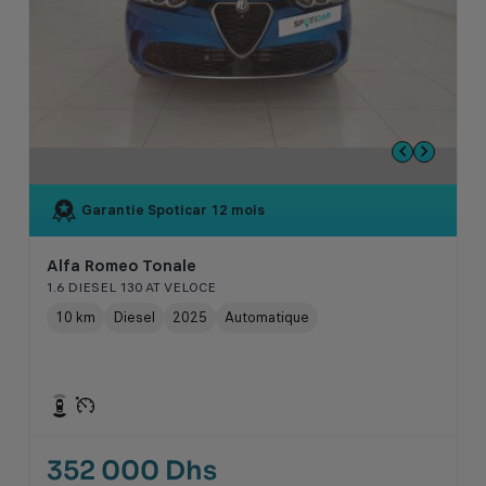
Garantie Spoticar
12 mois
Alfa Romeo Tonale
1.6 DIESEL 130 AT VELOCE
10 km
Diesel
2025
Automatique
352 000 Dhs