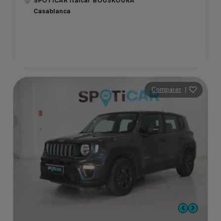
SPOTICAR Italcar BOUSKOURA
Casablanca
Comparer
|