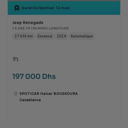
Garantie Spoticar
12 mois
Jeep Renegade
1.5 GSE T4 130 MHEV LONGITUDE
27 696 km
Essence
2024
Automatique
197 000 Dhs
SPOTICAR Italcar BOUSKOURA
Casablanca