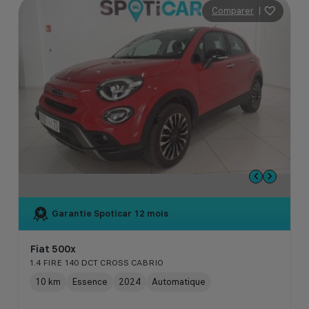
Comparer
|
Garantie Spoticar
12 mois
Fiat 500x
1.4 FIRE 140 DCT CROSS CABRIO
10 km
Essence
2024
Automatique