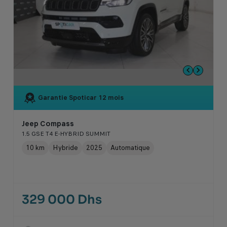
Garantie Spoticar
12 mois
Jeep Compass
1.5 GSE T4 E-HYBRID SUMMIT
10 km
Hybride
2025
Automatique
329 000 Dhs