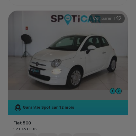
Comparer
|
Garantie Spoticar
12 mois
Fiat 500
1.2 L 69 CLUB