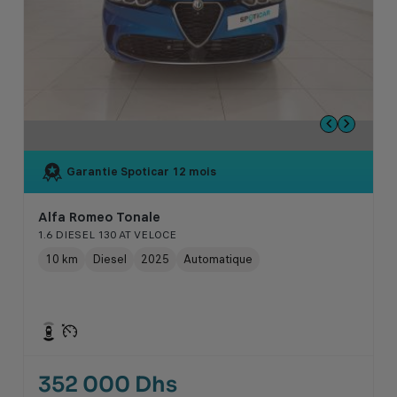
Garantie Spoticar
12 mois
Alfa Romeo Tonale
1.6 DIESEL 130 AT VELOCE
10 km
Diesel
2025
Automatique
352 000 Dhs