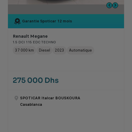
Garantie Spoticar
12 mois
Renault Megane
1.5 DCI 115 EDC TECHNO
37 000 km
Diesel
2023
Automatique
275 000 Dhs
SPOTICAR Italcar BOUSKOURA
Casablanca