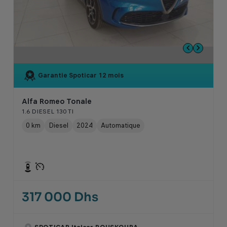
Garantie Spoticar
12 mois
Alfa Romeo Tonale
1.6 DIESEL 130 TI
0 km
Diesel
2024
Automatique
317 000 Dhs