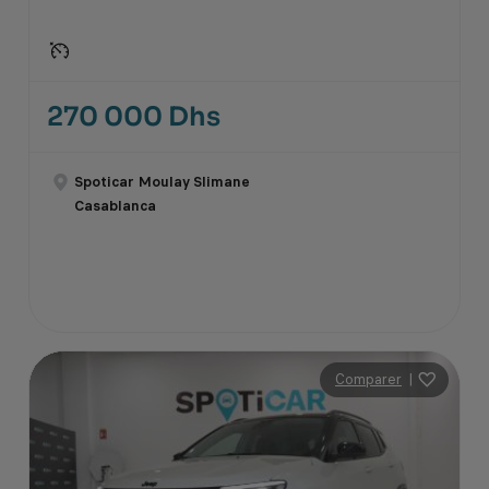
270 000 Dhs
Spoticar Moulay Slimane
Casablanca
Comparer
|