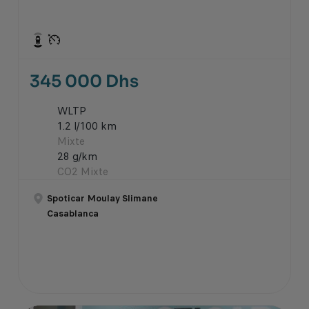
345 000 Dhs
WLTP
1.2 l/100 km
Mixte
28 g/km
CO2 Mixte
Spoticar Moulay Slimane
Casablanca