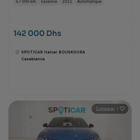
57 000 km
Essence
2022
Automatique
142 000 Dhs
SPOTICAR Italcar BOUSKOURA
Casablanca
Comparer
|