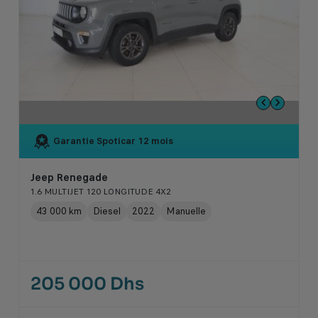
Garantie Spoticar
12 mois
Jeep Renegade
1.6 MULTIJET 120 LONGITUDE 4X2
43 000 km
Diesel
2022
Manuelle
205 000 Dhs