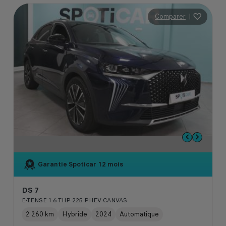
Comparer
|
Garantie Spoticar
12 mois
DS 7
E-TENSE 1.6 THP 225 PHEV CANVAS
2 260 km
Hybride
2024
Automatique