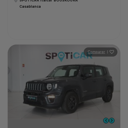
SPOTICAR Italcar BOUSKOURA
Casablanca
Comparer
|