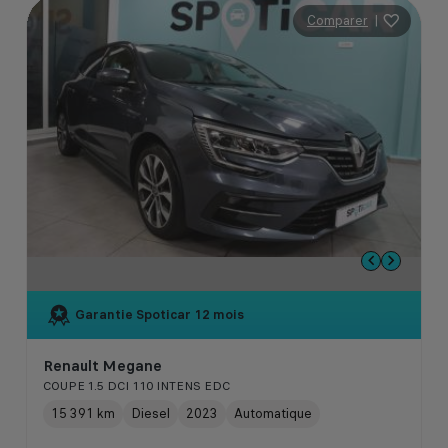
Comparer
|
Garantie Spoticar
12 mois
Renault Megane
COUPE 1.5 DCI 110 INTENS EDC
15 391 km
Diesel
2023
Automatique