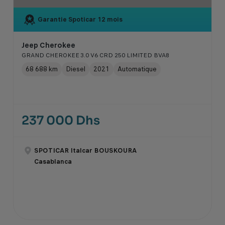
Garantie Spoticar
12 mois
Jeep Cherokee
GRAND CHEROKEE 3.0 V6 CRD 250 LIMITED BVA8
68 688 km
Diesel
2021
Automatique
237 000 Dhs
SPOTICAR Italcar BOUSKOURA
Casablanca