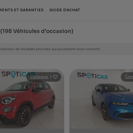
ENTS ET GARANTIES
GUIDE D'ACHAT
M
(198 Véhicules d'occasion)
sélection de résultats proches qui pourraient vous convenir
Comparer
|
Com