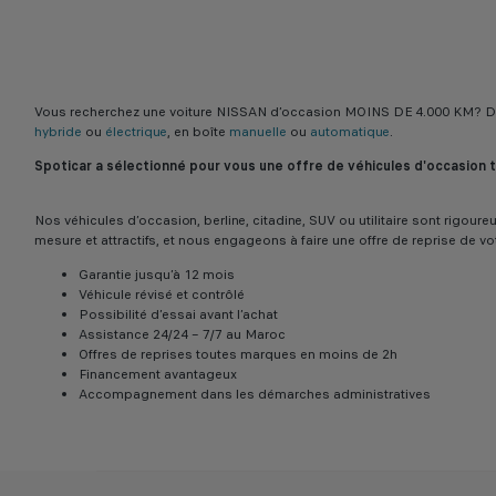
Vous recherchez une voiture NISSAN d’occasion MOINS DE 4.000 KM? Dé
hybride
ou
électrique
, en boîte
manuelle
ou
automatique
.
Spoticar a sélectionné pour vous une offre de véhicules d'occasion
Nos véhicules d’occasion, berline, citadine, SUV ou utilitaire sont rigo
mesure et attractifs, et nous engageons à faire une offre de reprise de vo
Garantie jusqu’à 12 mois
Véhicule révisé et contrôlé
Possibilité d’essai avant l’achat
Assistance 24/24 – 7/7 au Maroc
Offres de reprises toutes marques en moins de 2h
Financement avantageux
Accompagnement dans les démarches administratives