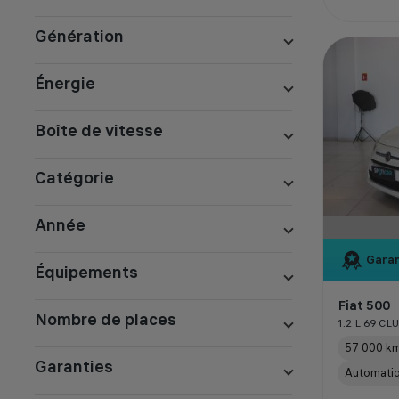
Génération
Énergie
Boîte de vitesse
Catégorie
Année
Garan
Équipements
Fiat 500
Nombre de places
1.2 L 69 CL
57 000 k
Garanties
Automati