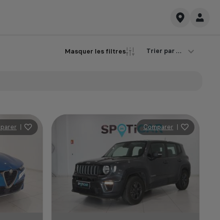
Trier par ...
Masquer les filtres
parer
|
Comparer
|