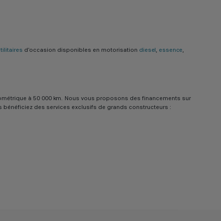
ilitaires
d'occasion disponibles en motorisation
diesel
,
essence
,
e kilométrique à 50 000 km. Nous vous proposons des financements sur
us bénéficiez des services exclusifs de grands constructeurs :