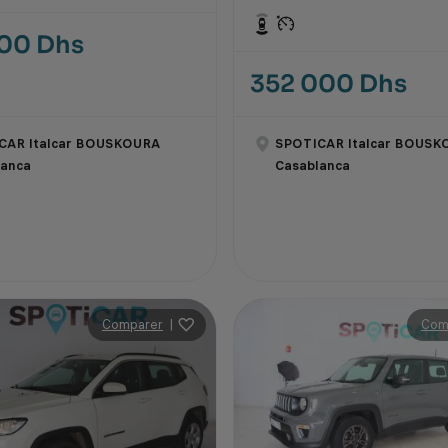
000 Dhs
352 000 Dhs
CAR Italcar BOUSKOURA
SPOTICAR Italcar BOUSK
lanca
Casablanca
Comparer
|
Com