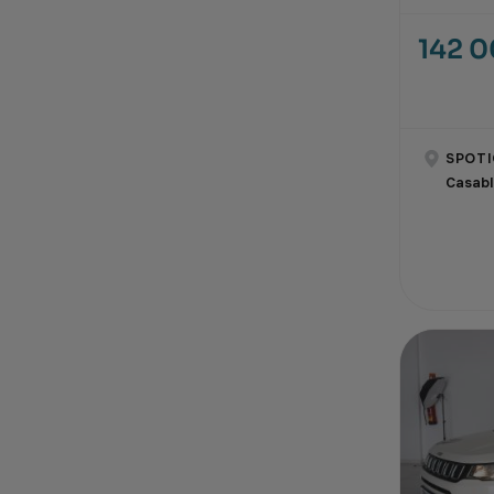
142 
SPOTI
Casab