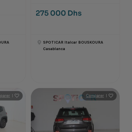
275 000 Dhs
OURA
SPOTICAR Italcar BOUSKOURA
Casablanca
parer
|
Comparer
|