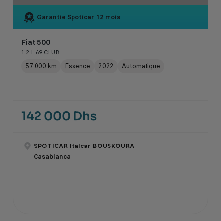
Garantie Spoticar
12 mois
Fiat 500
1.2 L 69 CLUB
57 000 km
Essence
2022
Automatique
142 000 Dhs
SPOTICAR Italcar BOUSKOURA
Casablanca