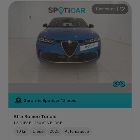
Comparer
|
Garantie Spoticar
12 mois
Alfa Romeo Tonale
1.6 DIESEL 130 AT VELOCE
10 km
Diesel
2025
Automatique