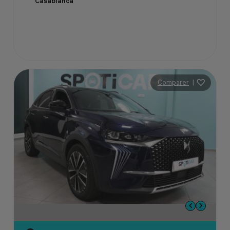
Casablanca
Comparer
|