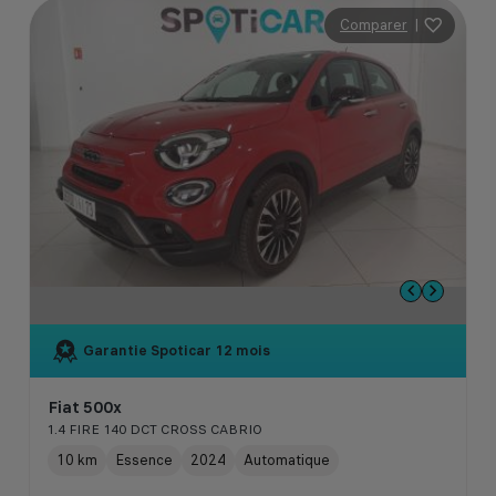
Comparer
|
Garantie Spoticar
12 mois
Fiat 500x
1.4 FIRE 140 DCT CROSS CABRIO
10 km
Essence
2024
Automatique