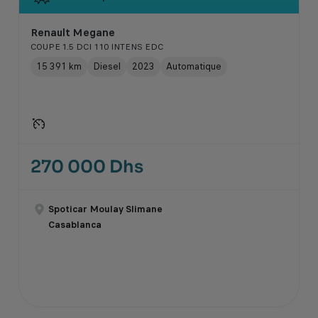
Renault Megane
COUPE 1.5 DCI 110 INTENS EDC
15 391 km
Diesel
2023
Automatique
270 000 Dhs
Spoticar Moulay Slimane
Casablanca