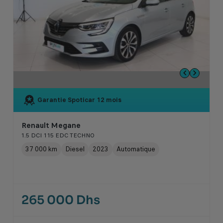
Garantie Spoticar
12 mois
Renault Megane
1.5 DCI 115 EDC TECHNO
37 000 km
Diesel
2023
Automatique
265 000 Dhs