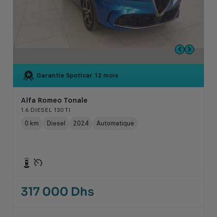
Garantie Spoticar
12 mois
Alfa Romeo Tonale
1.6 DIESEL 130 TI
0 km
Diesel
2024
Automatique
317 000 Dhs