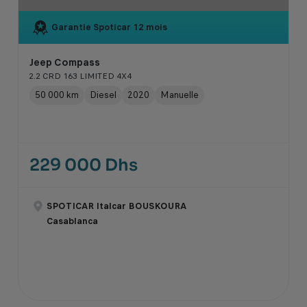
Garantie Spoticar
12 mois
Jeep Compass
2.2 CRD 163 LIMITED 4X4
50 000 km
Diesel
2020
Manuelle
229 000 Dhs
SPOTICAR Italcar BOUSKOURA
Casablanca