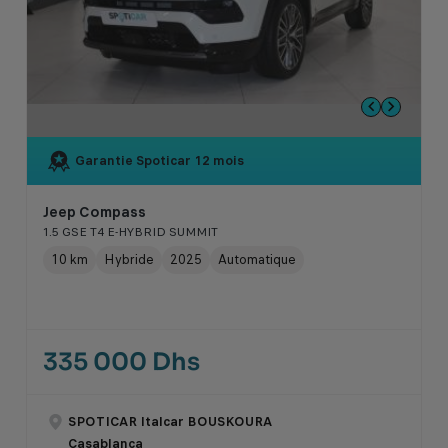
Garantie Spoticar
12 mois
Jeep Compass
1.5 GSE T4 E-HYBRID SUMMIT
10 km
Hybride
2025
Automatique
335 000 Dhs
SPOTICAR Italcar BOUSKOURA
Casablanca