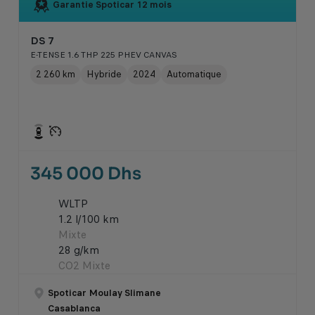
Garantie Spoticar
12 mois
DS 7
E-TENSE 1.6 THP 225 PHEV CANVAS
2 260 km
Hybride
2024
Automatique
345 000 Dhs
WLTP
1.2 l/100 km
Mixte
28 g/km
CO2 Mixte
Spoticar Moulay Slimane
Casablanca