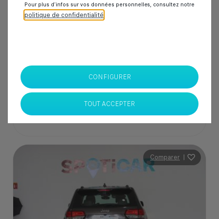
Pour plus d’infos sur vos données personnelles, consultez notre
politique de confidentialité
.
205 000 Dhs
SPOTICAR Italcar BOUSKOURA
CONFIGURER
Casablanca
TOUT ACCEPTER
Comparer
|