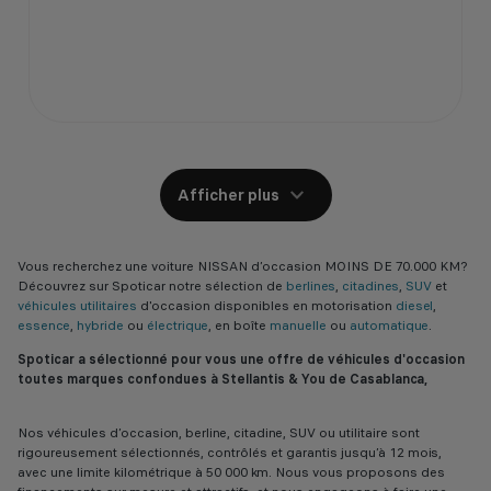
Afficher plus
Vous recherchez une voiture NISSAN d’occasion MOINS DE 70.000 KM?
Découvrez sur Spoticar notre sélection de
berlines
,
citadines
,
SUV
et
véhicules utilitaires
d'occasion disponibles en motorisation
diesel
,
essence
,
hybride
ou
électrique
, en boîte
manuelle
ou
automatique
.
Spoticar a sélectionné pour vous une offre de véhicules d'occasion
toutes marques confondues à Stellantis & You de Casablanca,
Nos véhicules d’occasion, berline, citadine, SUV ou utilitaire sont
rigoureusement sélectionnés, contrôlés et garantis jusqu’à 12 mois,
avec une limite kilométrique à 50 000 km. Nous vous proposons des