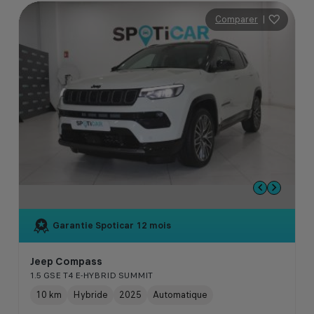
Comparer
|
Garantie Spoticar
12 mois
Jeep Compass
1.5 GSE T4 E-HYBRID SUMMIT
10 km
Hybride
2025
Automatique