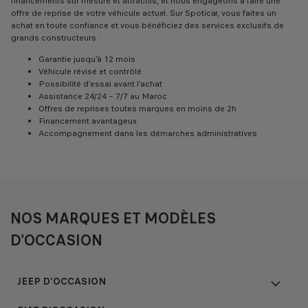
financements sur mesure et attractifs, et nous engageons à faire une
offre de reprise de votre véhicule actuel. Sur Spoticar, vous faites un
achat en toute confiance et vous bénéficiez des services exclusifs de
grands constructeurs :
Garantie jusqu’à 12 mois
Véhicule révisé et contrôlé
Possibilité d’essai avant l’achat
Assistance 24/24 – 7/7 au Maroc
Offres de reprises toutes marques en moins de 2h
Financement avantageux
Accompagnement dans les démarches administratives
NOS MARQUES ET MODÈLES
D'OCCASION
JEEP D'OCCASION