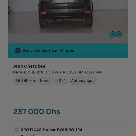
Garantie Spoticar
12 mois
Jeep Cherokee
GRAND CHEROKEE 3.0 V6 CRD 250 LIMITED BVA8
68 688 km
Diesel
2021
Automatique
237 000 Dhs
SPOTICAR Italcar BOUSKOURA