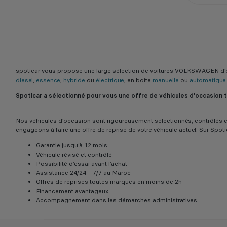
spoticar vous propose une large sélection de voitures VOLKSWAGEN d’
diesel
,
essence
,
hybride
ou
électrique
, en boîte
manuelle
ou
automatique
Spoticar a sélectionné pour vous une offre de véhicules d'occasion
Nos véhicules d’occasion sont rigoureusement sélectionnés, contrôlés et
engageons à faire une offre de reprise de votre véhicule actuel. Sur Spot
Garantie jusqu’à 12 mois
Véhicule révisé et contrôlé
Possibilité d’essai avant l’achat
Assistance 24/24 – 7/7 au Maroc
Offres de reprises toutes marques en moins de 2h
Financement avantageux
Accompagnement dans les démarches administratives